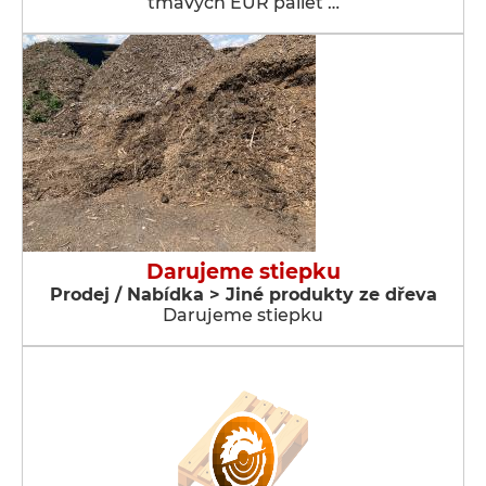
tmavých EUR paliet …
Darujeme stiepku
Prodej / Nabídka > Jiné produkty ze dřeva
Darujeme stiepku