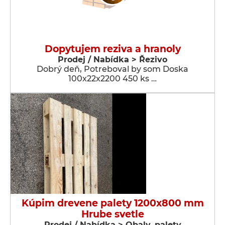
Dopytujem reziva a hranoly
Prodej / Nabídka > Řezivo
Dobrý deň, Potreboval by som Doska
100x22x2200 450 ks …
Kúpim drevene palety 1200x800 mm
Hrube svetle
Prodej / Nabídka > Obaly, palety