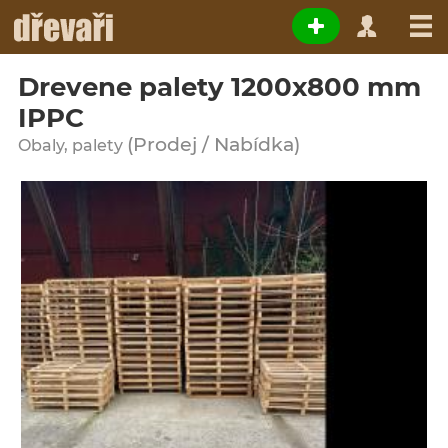
Drevene palety 1200x800 mm
IPPC
(Prodej / Nabídka)
Obaly, palety