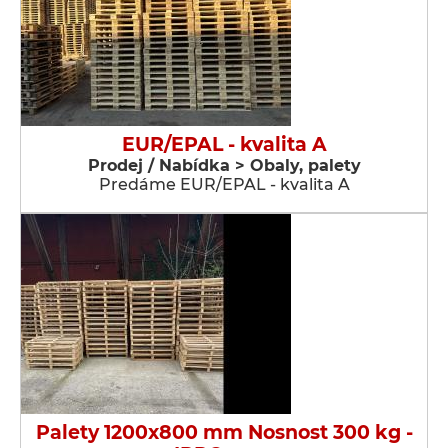
EUR/EPAL - kvalita A
Prodej / Nabídka > Obaly, palety
Predáme EUR/EPAL - kvalita A
Palety 1200x800 mm Nosnost 300 kg -