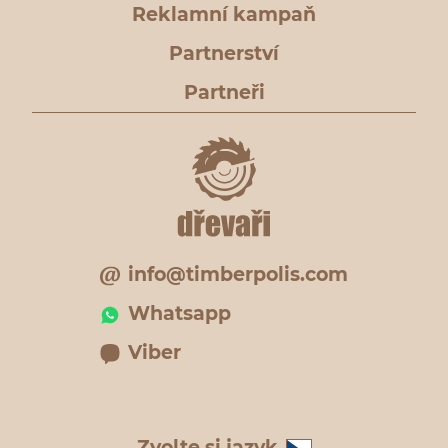
Reklamní kampaň
Partnerství
Partneři
info@timberpolis.com
Whatsapp
Viber
Zvolte si jazyk