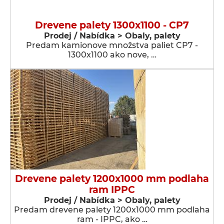
Drevene palety 1300x1100 - CP7
Prodej / Nabídka > Obaly, palety
Predam kamionove množstva paliet CP7 -
1300x1100 ako nove, …
Drevene palety 1200x1000 mm podlaha
ram IPPC
Prodej / Nabídka > Obaly, palety
Predam drevene palety 1200x1000 mm podlaha
ram - IPPC, ako …