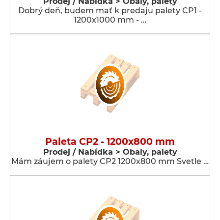
Prodej / Nabídka > Obaly, palety
Dobrý deň, budem mať k predaju palety CP1 -
1200x1000 mm - …
Paleta CP2 - 1200x800 mm
Prodej / Nabídka > Obaly, palety
Mám záujem o palety CP2 1200x800 mm Svetle …