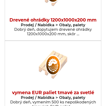
Drevené ohrádky 1200x1000x200 mm
Prodej / Nabídka > Obaly, palety
Dobrý deň, dopytujem drevené ohrádky
1200x1000x200 mm, skôr …
vymena EUR paliet tmavé za svetlé
Prodej / Nabídka > Obaly, palety
Dobrý deň, vymením 500 ks nepoškodených