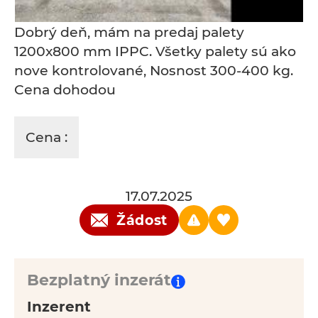
Dobrý deň, mám na predaj palety
1200x800 mm IPPC. Všetky palety sú ako
nove kontrolované, Nosnost 300-400 kg.
Cena dohodou
Cena :
17.07.2025
Žádost
Bezplatný inzerát
Inzerent