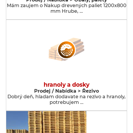
Mám zaujem o Nakup drevených paliet 1200x800
mm Hrube, …
hranoly a dosky
Prodej / Nabídka > Řezivo
Dobrý deň, hladam dodavate na rezivo a hranoly,
potrebujem …