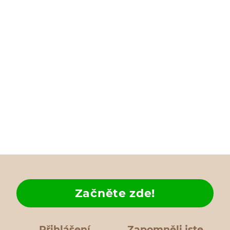
Začněte zde!
Přihlášení
Zapomněli jste