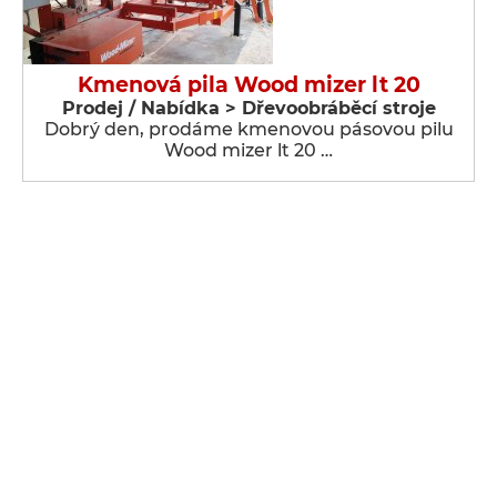
Kmenová pila Wood mizer lt 20
Prodej / Nabídka > Dřevoobráběcí stroje
Dobrý den, prodáme kmenovou pásovou pilu
Wood mizer lt 20 …