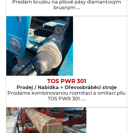
Predám brusku na pilové pásy diamantovým
brusným …
TOS PWR 301
Prodej / Nabídka > Dřevoobráběcí stroje
Prodáme kombinovanou rozmítací a omítací pilu
TOS PWR 301. …