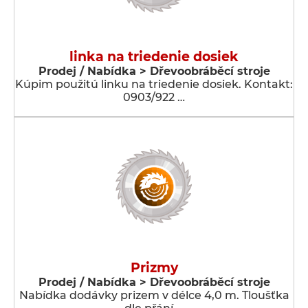
linka na triedenie dosiek
Prodej / Nabídka > Dřevoobráběcí stroje
Kúpim použitú linku na triedenie dosiek. Kontakt:
0903/922 …
Prizmy
Prodej / Nabídka > Dřevoobráběcí stroje
Nabídka dodávky prizem v délce 4,0 m. Tloušťka