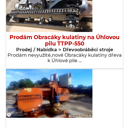
Prodám Obracáky kulatiny na Úhlovou
pilu TTPP-550
Prodej / Nabídka > Dřevoobráběcí stroje
Prodám nevyužité,nové Obracáky kulatiny dřeva
k Úhlové pile …