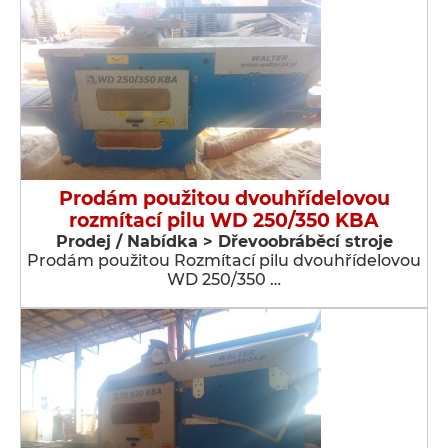
Prodám použitou dvouhřídelovou
rozmítací pilu WD 250/350 KBA
Prodej / Nabídka > Dřevoobráběcí stroje
Prodám použitou Rozmítací pilu dvouhřídelovou
WD 250/350 …