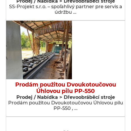
Prodej / Nabídka > Dřevoobráběcí stroje
SS-Projekt s.r.o. – spoľahlivý partner pre servis a
údržbu …
Prodám použitou Dvoukotoučovou
Úhlovou pilu PP-550
Prodej / Nabídka > Dřevoobráběcí stroje
Prodám použitou Dvoukotoučovou Úhlovou pilu
PP-550 , …