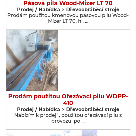
Pásová pila Wood-Mizer LT 70
Prodej / Nabídka > Dřevoobráběcí stroje
Prodám použitou kmenovou pásovou pilu Wood-
Mizer LT 70, hl. …
Prodám použitou Ořezávací pilu WDPP-
410
Prodej / Nabídka > Dřevoobráběcí stroje
Nabízím k prodeji , použitou ořezávací pilu z
provozu, po …