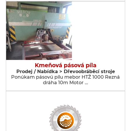
Kmeňová pásová píla
Prodej / Nabídka > Dřevoobráběcí stroje
Ponúkam pásovú pílu mebor HTŽ 1000 Rezná
dráha 10m Motor …