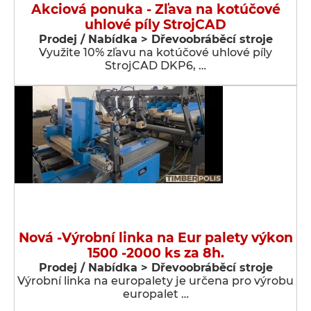
Akciová ponuka - Zľava na kotúčové
uhlové píly StrojCAD
Prodej / Nabídka > Dřevoobráběcí stroje
Využite 10% zľavu na kotúčové uhlové píly
StrojCAD DKP6, …
Nová -Výrobní linka na Eur palety výkon
1500 -2000 ks za 8h.
Prodej / Nabídka > Dřevoobráběcí stroje
Výrobní linka na europalety je určena pro výrobu
europalet …