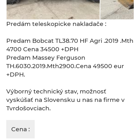
Predám teleskopicke nakladače :
Predam Bobcat TL38.70 HF Agri .2019 .Mth
4700 Cena 34500 +DPH
Predam Massey Ferguson
TH.6030.2019.Mth2900.Cena 49500 eur
+DPH.
Výborný technický stav, možnosť
vyskúšať na Slovensku u nas na firme v
Tvrdošovciach.
Cena :