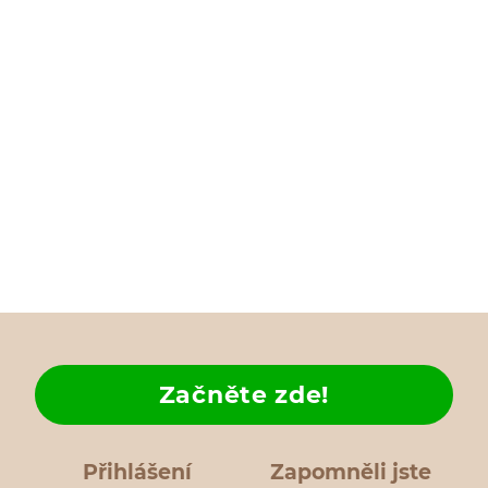
Začněte zde!
Přihlášení
Zapomněli jste