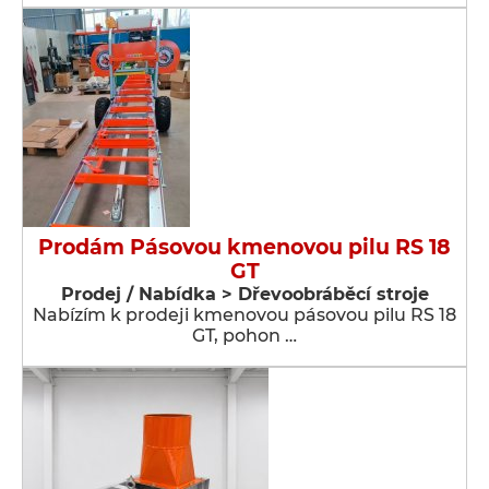
Prodám Pásovou kmenovou pilu RS 18
GT
Prodej / Nabídka > Dřevoobráběcí stroje
Nabízím k prodeji kmenovou pásovou pilu RS 18
GT, pohon …