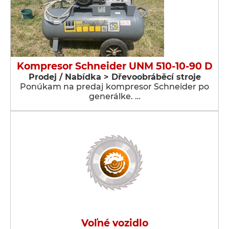
Kompresor Schneider UNM 510-10-90 D
Prodej / Nabídka > Dřevoobráběcí stroje
Ponúkam na predaj kompresor Schneider po
generálke. …
Voľné vozidlo