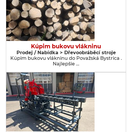
Kúpim bukovu vlákninu
Prodej / Nabídka > Dřevoobráběcí stroje
Kúpim bukovu vlákninu do Považská Bystrica .
Najlepšie …