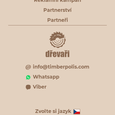
Reklamní kampaň
Partnerství
Partneři
info@timberpolis.com
Whatsapp
Viber
Zvolte si jazyk