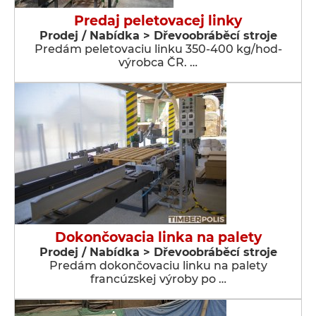
Predaj peletovacej linky
Prodej / Nabídka > Dřevoobráběcí stroje
Predám peletovaciu linku 350-400 kg/hod-
výrobca ČR. …
Dokončovacia linka na palety
Prodej / Nabídka > Dřevoobráběcí stroje
Predám dokončovaciu linku na palety
francúzskej výroby po …