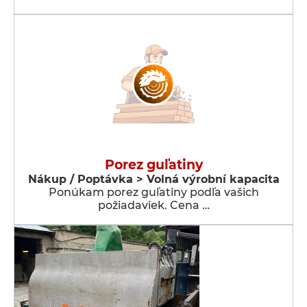
Porez guľatiny
Nákup / Poptávka > Volná výrobní kapacita
Ponúkam porez guľatiny podľa vašich
požiadaviek. Cena …