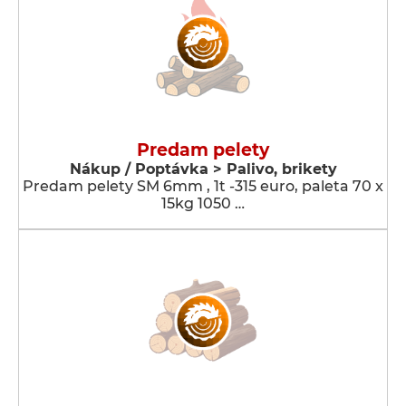
Predam pelety
Nákup / Poptávka > Palivo, brikety
Predam pelety SM 6mm , 1t -315 euro, paleta 70 x
15kg 1050 …