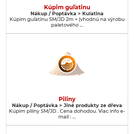
Kúpim guľatinu
Nákup / Poptávka > Kulatina
Kúpim guľatinu SM/JD 2m + (vhodnú na výrobu
paletového …
Piliny
Nákup / Poptávka > Jiné produkty ze dřeva
Kúpim piliny SM/JD . Cena dohodou. Viac info e-
mail : …