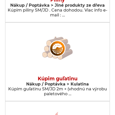
Nákup / Poptávka > Jiné produkty ze dřeva
Kúpim piliny SM/JD . Cena dohodou. Viac info e-
mail : …
Kúpim guľatinu
Nákup / Poptávka > Kulatina
Kúpim guľatinu SM/JD 2m + (vhodnú na výrobu
paletového …