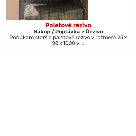
Paletové rezivo
Nákup / Poptávka > Řezivo
Ponúkam staršie paletové rezivo v rozmere 25 x
98 x 1000 v …