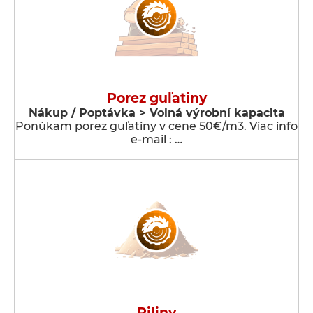
Porez guľatiny
Nákup / Poptávka > Volná výrobní kapacita
Ponúkam porez guľatiny v cene 50€/m3. Viac info
e-mail : …
Piliny