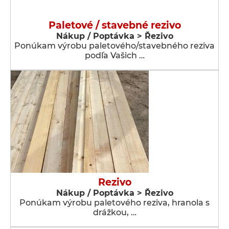
Paletové / stavebné rezivo
Nákup / Poptávka > Řezivo
Ponúkam výrobu paletového/stavebného reziva
podľa Vašich …
Rezivo
Nákup / Poptávka > Řezivo
Ponúkam výrobu paletového reziva, hranola s
drážkou, …