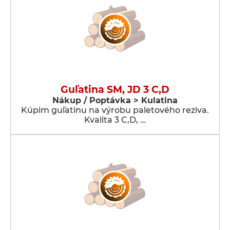
Guľatina SM, JD 3 C,D
Nákup / Poptávka > Kulatina
Kúpim guľatinu na výrobu paletového reziva.
Kvalita 3 C,D, …