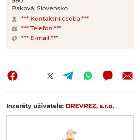
560
Raková, Slovensko
*** Kontaktní osoba ***
*** Telefon ***
*** E-mail ***
Inzeráty uživatele:
DREVREZ, s.r.o.