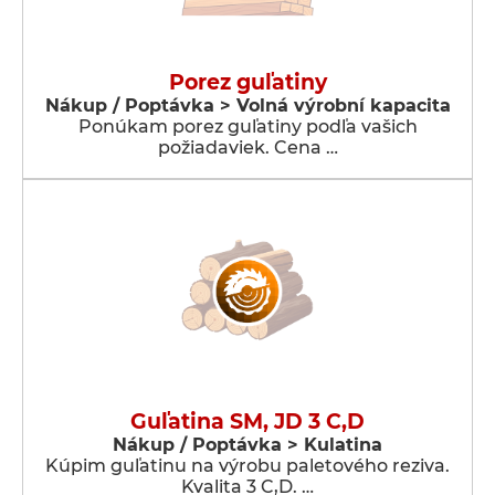
Porez guľatiny
Nákup / Poptávka > Volná výrobní kapacita
Ponúkam porez guľatiny podľa vašich
požiadaviek. Cena …
Guľatina SM, JD 3 C,D
Nákup / Poptávka > Kulatina
Kúpim guľatinu na výrobu paletového reziva.
Kvalita 3 C,D. …