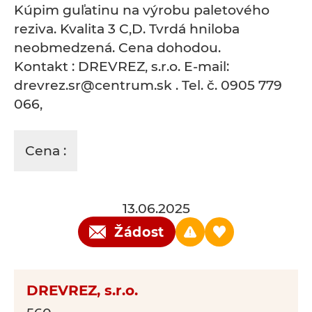
Kúpim guľatinu na výrobu paletového
reziva. Kvalita 3 C,D. Tvrdá hniloba
neobmedzená. Cena dohodou.
Kontakt : DREVREZ, s.r.o. E-mail:
drevrez.sr@centrum.sk . Tel. č. 0905 779
066,
Cena :
13.06.2025
Žádost
DREVREZ, s.r.o.