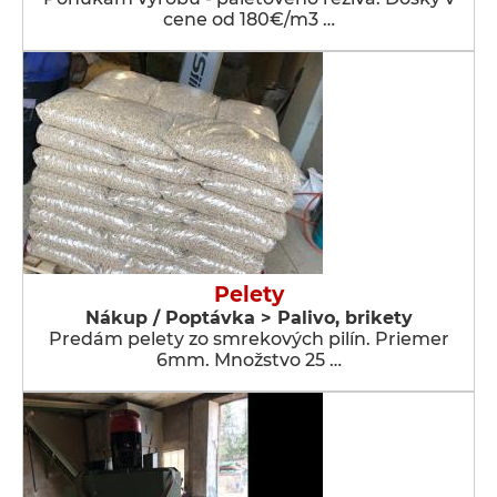
cene od 180€/m3 …
Pelety
Nákup / Poptávka > Palivo, brikety
Predám pelety zo smrekových pilín. Priemer
6mm. Množstvo 25 …