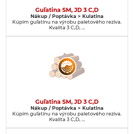
Guľatina SM, JD 3 C,D
Nákup / Poptávka > Kulatina
Kúpim guľatinu na výrobu paletového reziva.
Kvalita 3 C,D, …
Guľatina SM, JD 3 C,D
Nákup / Poptávka > Kulatina
Kúpim guľatinu na výrobu paletového reziva.
Kvalita 3 C,D, …