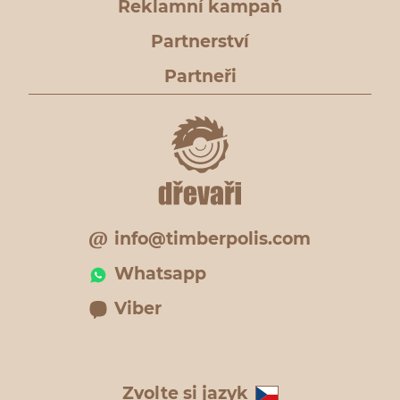
Reklamní kampaň
Partnerství
Partneři
info@timberpolis.com
Whatsapp
Viber
Zvolte si jazyk