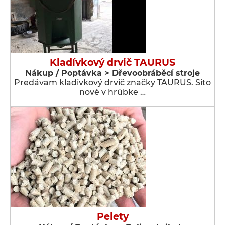
Kladívkový drvič TAURUS
Nákup / Poptávka > Dřevoobráběcí stroje
Predávam kladivkový drvič značky TAURUS. Sito
nové v hrúbke …
Pelety