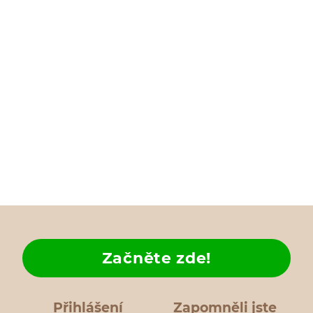
Začněte zde!
Přihlášení
Zapomněli jste