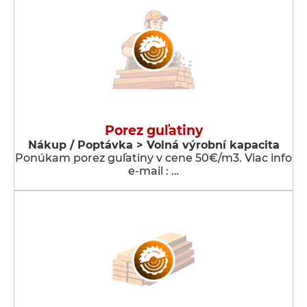
Porez guľatiny
Nákup / Poptávka > Volná výrobní kapacita
Ponúkam porez guľatiny v cene 50€/m3. Viac info
e-mail : …