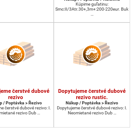
Kúpime guľatinu:
Smc:II/3Atr.30+,3m+:200-220eur. Buk
…
jeme čerstvé dubové
Dopytujeme čerstvé dubové
rezivo
rezivo rustic.
 / Poptávka > Řezivo
Nákup / Poptávka > Řezivo
 čerstvé dubové rezivo: I.
Dopytujeme čerstvé dubové rezivo: I.
ietané rezivo Dub …
Neomietané rezivo Dub …