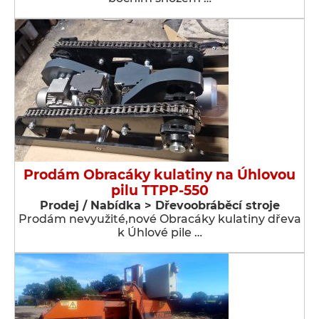
Prodám Obracáky kulatiny na Úhlovou
pilu TTPP-550
Prodej / Nabídka > Dřevoobráběcí stroje
Prodám nevyužité,nové Obracáky kulatiny dřeva
k Úhlové pile …