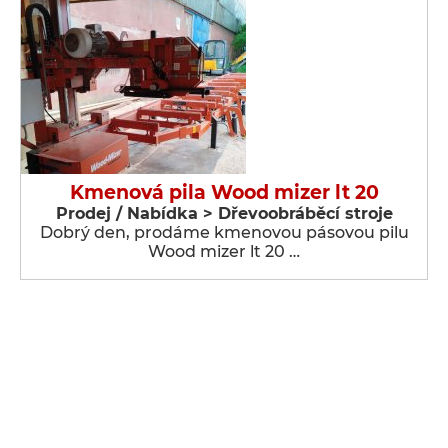
Kmenová pila Wood mizer lt 20
Prodej / Nabídka > Dřevoobráběcí stroje
Dobrý den, prodáme kmenovou pásovou pilu
Wood mizer lt 20 …