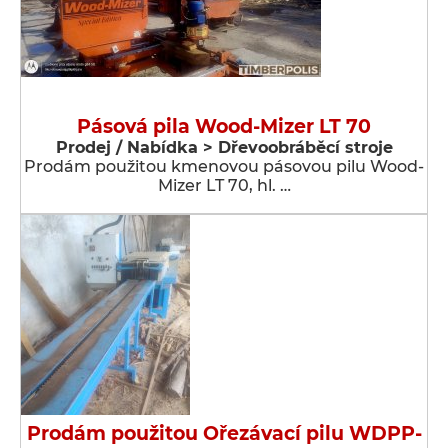
Pásová pila Wood-Mizer LT 70
Prodej / Nabídka > Dřevoobráběcí stroje
Prodám použitou kmenovou pásovou pilu Wood-
Mizer LT 70, hl. …
Prodám použitou Ořezávací pilu WDPP-