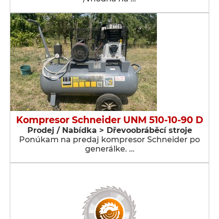
Kompresor Schneider UNM 510-10-90 D
Prodej / Nabídka > Dřevoobráběcí stroje
Ponúkam na predaj kompresor Schneider po
generálke. …