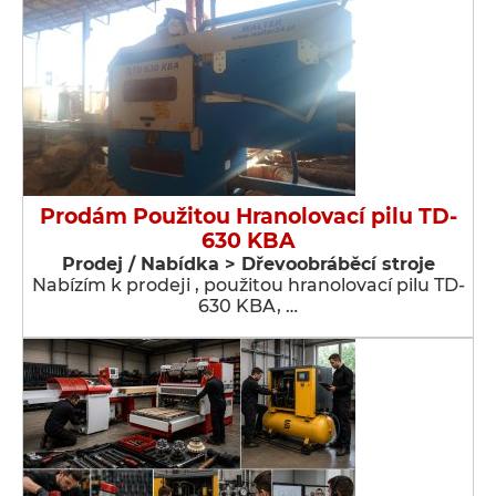
Prodám Použitou Hranolovací pilu TD-
630 KBA
Prodej / Nabídka > Dřevoobráběcí stroje
Nabízím k prodeji , použitou hranolovací pilu TD-
630 KBA, …