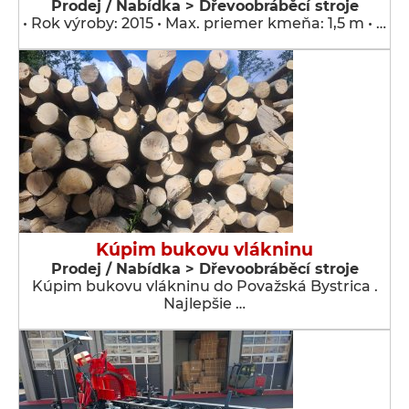
Prodej / Nabídka > Dřevoobráběcí stroje
• Rok výroby: 2015 • Max. priemer kmeňa: 1,5 m • …
Kúpim bukovu vlákninu
Prodej / Nabídka > Dřevoobráběcí stroje
Kúpim bukovu vlákninu do Považská Bystrica .
Najlepšie …