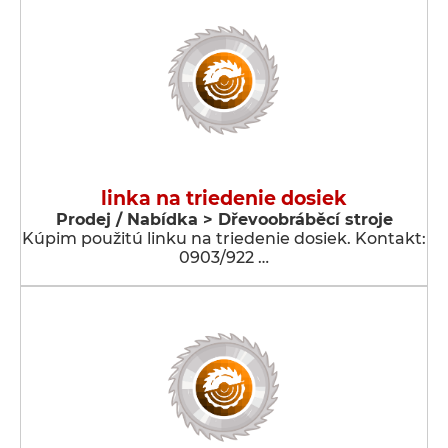
linka na triedenie dosiek
Prodej / Nabídka > Dřevoobráběcí stroje
Kúpim použitú linku na triedenie dosiek. Kontakt:
0903/922 …