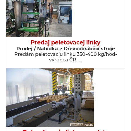
Predaj peletovacej linky
Prodej / Nabídka > Dřevoobráběcí stroje
Predám peletovaciu linku 350-400 kg/hod-
výrobca ČR. …