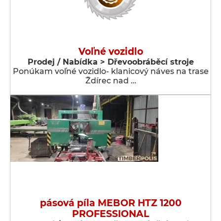
Voľné vozidlo
Prodej / Nabídka > Dřevoobráběcí stroje
Ponúkam voľné vozidlo- klanicový náves na trase
Ždírec nad …
pásová píla MEBOR HTZ 1200
PROFESSIONAL