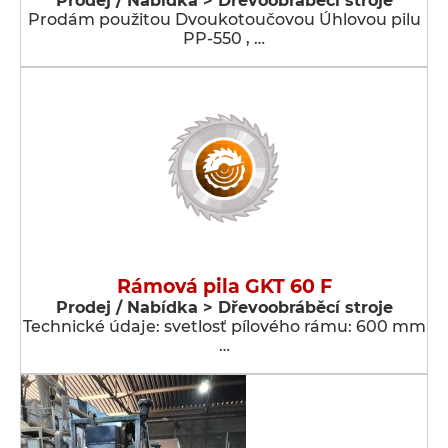
Prodej / Nabídka > Dřevoobráběcí stroje
Prodám použitou Dvoukotoučovou Úhlovou pilu
PP-550 , …
Rámová pila GKT 60 F
Prodej / Nabídka > Dřevoobráběcí stroje
Technické údaje: svetlosť pílového rámu: 600 mm
…