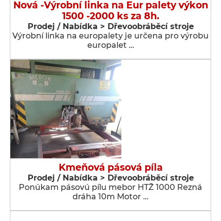
Nová -Výrobní linka na Eur palety výkon
1500 -2000 ks za 8h.
Prodej / Nabídka > Dřevoobráběcí stroje
Výrobní linka na europalety je určena pro výrobu
europalet …
Kmeňová pásová píla
Prodej / Nabídka > Dřevoobráběcí stroje
Ponúkam pásovú pílu mebor HTŽ 1000 Rezná
dráha 10m Motor …