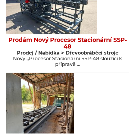
Prodám Nový Procesor Stacionární SSP-
48
Prodej / Nabídka > Dřevoobráběcí stroje
Nový ,,Procesor Stacionární SSP-48 sloužící k
přípravě …