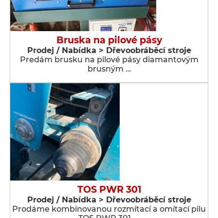
Bruska na pilové pásy
Prodej / Nabídka > Dřevoobráběcí stroje
Predám brusku na pilové pásy diamantovým
brusným …
TOS PWR 301
Prodej / Nabídka > Dřevoobráběcí stroje
Prodáme kombinovanou rozmítací a omítací pilu