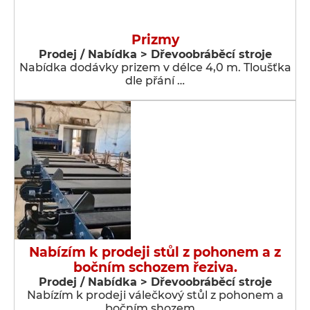
Prizmy
Prodej / Nabídka > Dřevoobráběcí stroje
Nabídka dodávky prizem v délce 4,0 m. Tloušťka
dle přání …
Nabízím k prodeji stůl z pohonem a z
bočním schozem řeziva.
Prodej / Nabídka > Dřevoobráběcí stroje
Nabízím k prodeji válečkový stůl z pohonem a
bočním shozem …