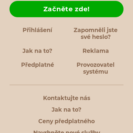
Začněte zde!
Přihlášení
Zapomněli jste
své heslo?
Jak na to?
Reklama
Předplatné
Provozovatel
systému
Kontaktujte nás
Jak na to?
Ceny předplatného
Navrhněte nové služby