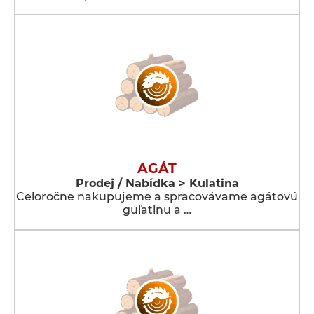
AGÁT
Prodej / Nabídka > Kulatina
Celoročne nakupujeme a spracovávame agátovú
guľatinu a …