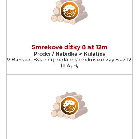
Smrekové dĺžky 8 až 12m
Prodej / Nabídka > Kulatina
V Banskej Bystrici predám smrekové dĺžky 8 až 12,
III A, B,