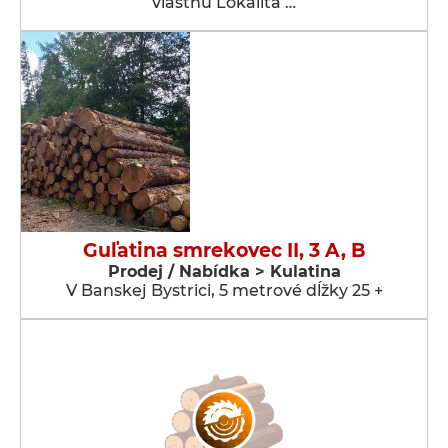
vlastnú Lokalita …
Guľatina smrekovec II, 3 A, B
Prodej / Nabídka > Kulatina
V Banskej Bystrici, 5 metrové dĺžky 25 +