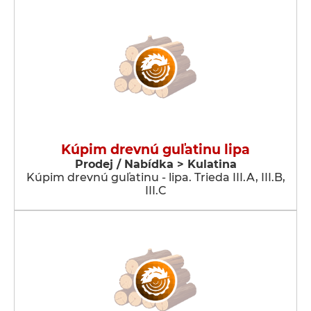
Kúpim drevnú guľatinu lipa
Prodej / Nabídka > Kulatina
Kúpim drevnú guľatinu - lipa. Trieda III.A, III.B,
III.C