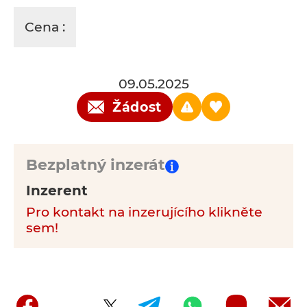
Cena :
09.05.2025
Žádost
Bezplatný inzerát
Inzerent
Pro kontakt na inzerujícího klikněte
sem!