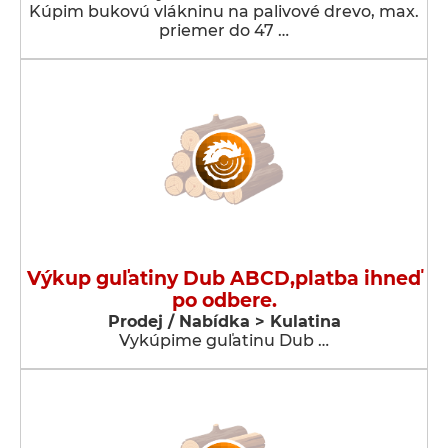
Kúpim bukovú vlákninu na palivové drevo, max.
priemer do 47 …
Výkup guľatiny Dub ABCD,platba ihneď
po odbere.
Prodej / Nabídka > Kulatina
Vykúpime guľatinu Dub …