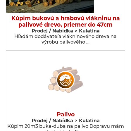
Kúpim bukovú a hrabovú vlákninu na
palivové drevo, priemer do 47cm
Prodej / Nabídka > Kulatina
Hľadám dodávateľa vlákninového dreva na
výrobu palivového …
Palivo
Prodej / Nabídka > Kulatina
Kúpim 20m3 buka-duba na palivo Dopravu mám