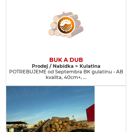
BUK A DUB
Prodej / Nabídka > Kulatina
POTREBUJEME od Septembra BK gulatinu - AB
kvalita, 40cm+, …