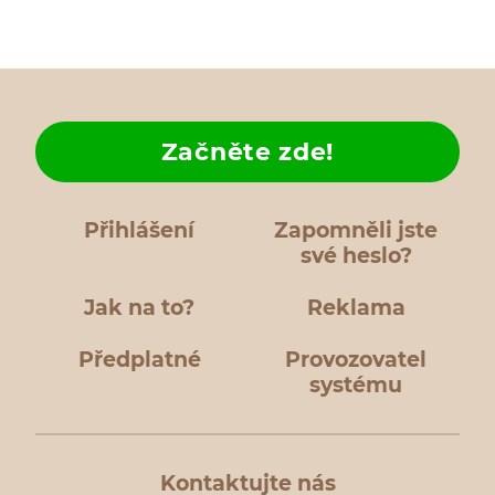
Začněte zde!
Přihlášení
Zapomněli jste
své heslo?
Jak na to?
Reklama
Předplatné
Provozovatel
systému
Kontaktujte nás