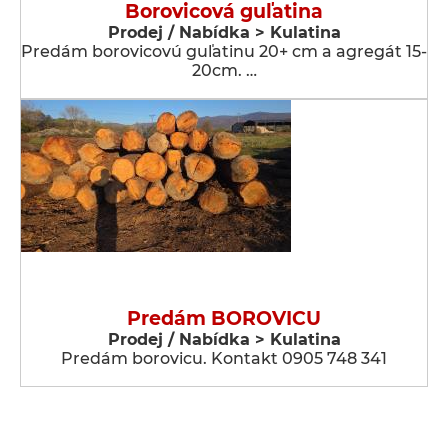
Borovicová guľatina
Prodej / Nabídka > Kulatina
Predám borovicovú guľatinu 20+ cm a agregát 15-
20cm. …
Predám BOROVICU
Prodej / Nabídka > Kulatina
Predám borovicu. Kontakt 0905 748 341