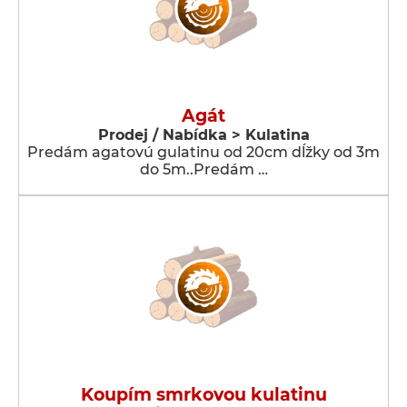
Agát
Prodej / Nabídka > Kulatina
Predám agatovú gulatinu od 20cm dĺžky od 3m
do 5m..Predám …
Koupím smrkovou kulatinu