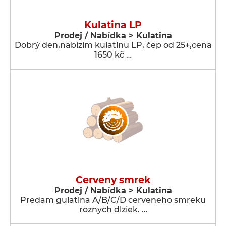
Kulatina LP
Prodej / Nabídka > Kulatina
Dobrý den,nabízím kulatinu LP, čep od 25+,cena
1650 kč …
Cerveny smrek
Prodej / Nabídka > Kulatina
Predam gulatina A/B/C/D cerveneho smreku
roznych dlziek. …