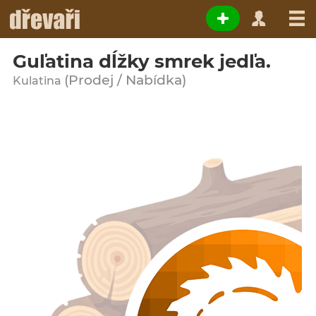
Guľatina dĺžky smrek jedľa.
(Prodej / Nabídka)
Kulatina