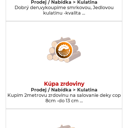
Prodej / Nabídka > Kulatina
Dobrý den,vykoupime smrkovou, Jedlovou
kulatinu -kvalita …
Kúpa zrdoviny
Prodej / Nabídka > Kulatina
Kupim 2metrovu zrdovinu na salovanie deky cop
8cm -do 13 cm …