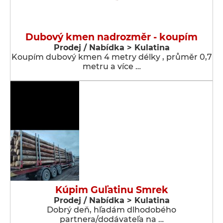
Dubový kmen nadrozměr - koupím
Prodej / Nabídka > Kulatina
Koupím dubový kmen 4 metry délky , průměr 0,7
metru a více …
Kúpim Guľatinu Smrek
Prodej / Nabídka > Kulatina
Dobrý deň, hľadám dlhodobého
partnera/dodávateľa na …