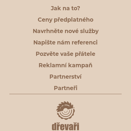
Jak na to?
Ceny předplatného
Navrhněte nové služby
Napište nám referenci
Pozvěte vaše přátele
Reklamní kampaň
Partnerství
Partneři