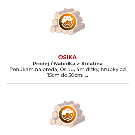
OSIKA
Prodej / Nabídka > Kulatina
Ponúkam na predaj Osiku, 4m dĺžky, hrúbky od
15cm do 50cm. …