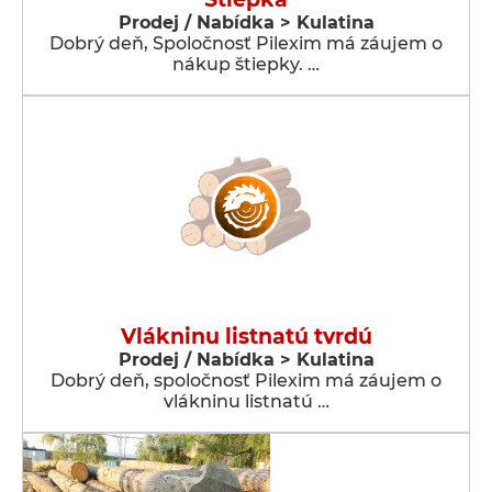
Prodej / Nabídka > Kulatina
Dobrý deň, Spoločnosť Pilexim má záujem o
nákup štiepky. …
Vlákninu listnatú tvrdú
Prodej / Nabídka > Kulatina
Dobrý deň, spoločnosť Pilexim má záujem o
vlákninu listnatú …