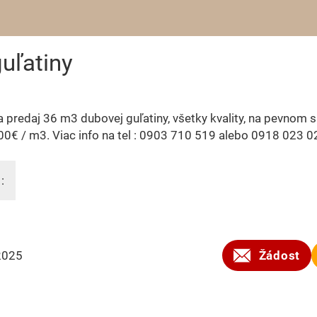
uľatiny
predaj 36 m3 dubovej guľatiny, všetky kvality, na pevnom s
0€ / m3. Viac info na tel : 0903 710 519 alebo 0918 023 0
:
2025
Žádost