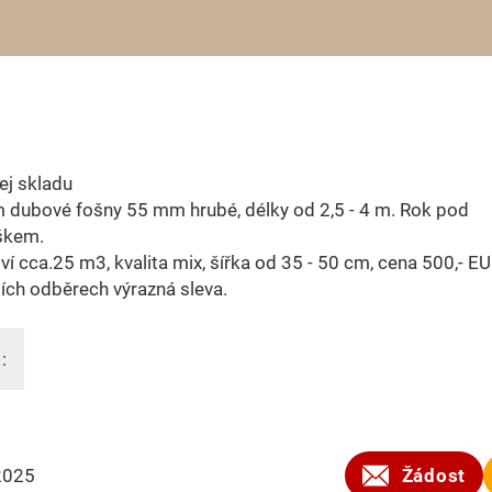
ej skladu
 dubové fošny 55 mm hrubé, délky od 2,5 - 4 m. Rok pod
škem.
í cca.25 m3, kvalita mix, šířka od 35 - 50 cm, cena 500,- E
ších odběrech výrazná sleva.
:
2025
Žádost