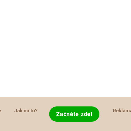
e
Jak na to?
Reklam
Začněte zde!