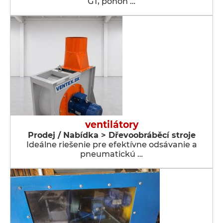
GT, pohon …
ventilátory
Prodej / Nabídka > Dřevoobráběcí stroje
Ideálne riešenie pre efektívne odsávanie a
pneumatickú …