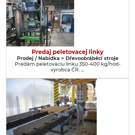
Predaj peletovacej linky
Prodej / Nabídka > Dřevoobráběcí stroje
Predám peletovaciu linku 350-400 kg/hod-
výrobca ČR. …