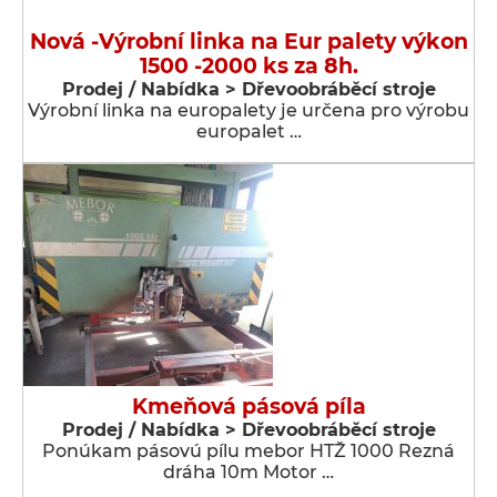
Nová -Výrobní linka na Eur palety výkon
1500 -2000 ks za 8h.
Prodej / Nabídka > Dřevoobráběcí stroje
Výrobní linka na europalety je určena pro výrobu
europalet …
Kmeňová pásová píla
Prodej / Nabídka > Dřevoobráběcí stroje
Ponúkam pásovú pílu mebor HTŽ 1000 Rezná
dráha 10m Motor …