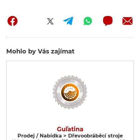
Mohlo by Vás zajímat
Guľatina
Prodej / Nabídka > Dřevoobráběcí stroje