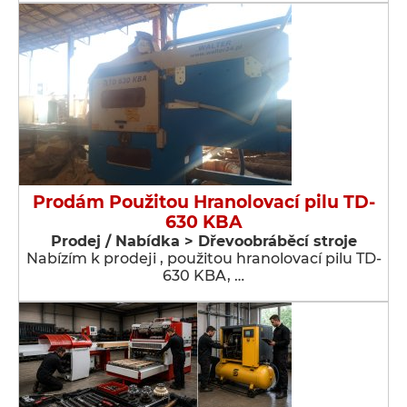
Prodám Použitou Hranolovací pilu TD-
630 KBA
Prodej / Nabídka > Dřevoobráběcí stroje
Nabízím k prodeji , použitou hranolovací pilu TD-
630 KBA, …