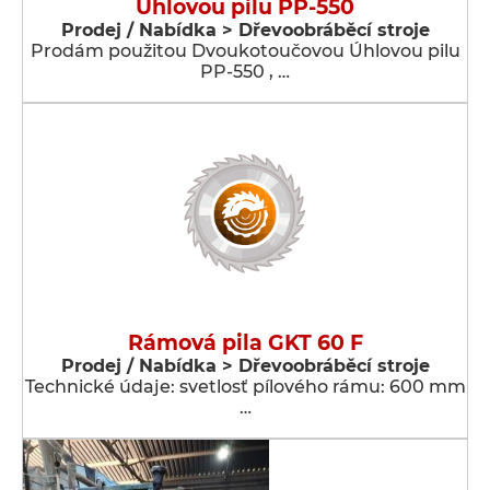
Úhlovou pilu PP-550
Prodej / Nabídka > Dřevoobráběcí stroje
Prodám použitou Dvoukotoučovou Úhlovou pilu
PP-550 , …
Rámová pila GKT 60 F
Prodej / Nabídka > Dřevoobráběcí stroje
Technické údaje: svetlosť pílového rámu: 600 mm
…