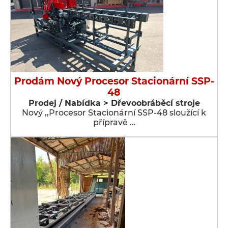
Prodám Nový Procesor Stacionární SSP-
48
Prodej / Nabídka > Dřevoobráběcí stroje
Nový ,,Procesor Stacionární SSP-48 sloužící k
přípravě …