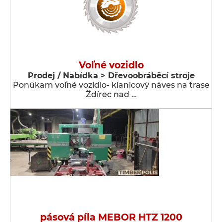
Voľné vozidlo
Prodej / Nabídka > Dřevoobráběcí stroje
Ponúkam voľné vozidlo- klanicový náves na trase
Ždírec nad …
pásová píla MEBOR HTZ 1200