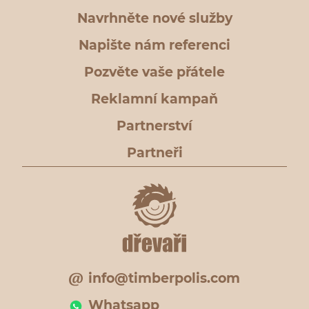
Navrhněte nové služby
Napište nám referenci
Pozvěte vaše přátele
Reklamní kampaň
Partnerství
Partneři
info@timberpolis.com
Whatsapp