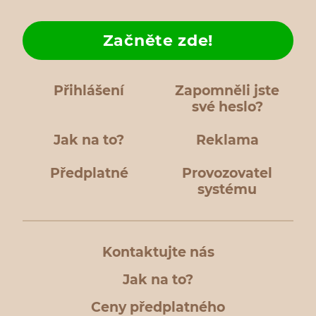
Začněte zde!
Přihlášení
Zapomněli jste
své heslo?
Jak na to?
Reklama
Předplatné
Provozovatel
systému
Kontaktujte nás
Jak na to?
Ceny předplatného