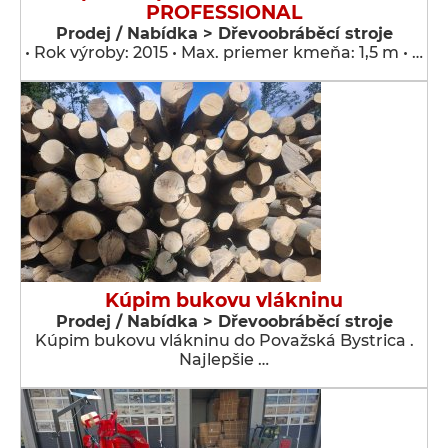
PROFESSIONAL
Prodej / Nabídka > Dřevoobráběcí stroje
• Rok výroby: 2015 • Max. priemer kmeňa: 1,5 m • …
Kúpim bukovu vlákninu
Prodej / Nabídka > Dřevoobráběcí stroje
Kúpim bukovu vlákninu do Považská Bystrica .
Najlepšie …