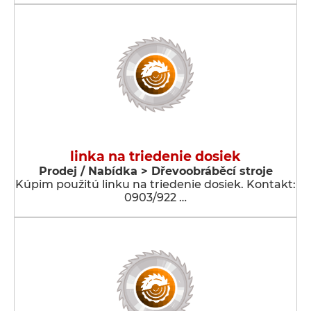
linka na triedenie dosiek
Prodej / Nabídka > Dřevoobráběcí stroje
Kúpim použitú linku na triedenie dosiek. Kontakt:
0903/922 …