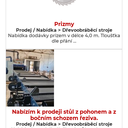
Prizmy
Prodej / Nabídka > Dřevoobráběcí stroje
Nabídka dodávky prizem v délce 4,0 m. Tloušťka
dle přání …
Nabízím k prodeji stůl z pohonem a z
bočním schozem řeziva.
Prodej / Nabídka > Dřevoobráběcí stroje