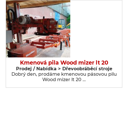
Kmenová pila Wood mizer lt 20
Prodej / Nabídka > Dřevoobráběcí stroje
Dobrý den, prodáme kmenovou pásovou pilu
Wood mizer lt 20 …