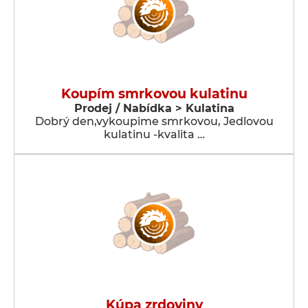
Koupím smrkovou kulatinu
Prodej / Nabídka > Kulatina
Dobrý den,vykoupime smrkovou, Jedlovou
kulatinu -kvalita …
Kúpa zrdoviny