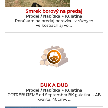
Smrek borový na predaj
Prodej / Nabídka > Kulatina
Ponúkam na predaj borovicu, v rôznych
veľkostiach aj vo …
BUK A DUB
Prodej / Nabídka > Kulatina
POTREBUJEME od Septembra BK gulatinu - AB
kvalita, 40cm+, …