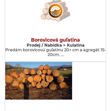
Borovicová guľatina
Prodej / Nabídka > Kulatina
Predám borovicovú guľatinu 20+ cm a agregát 15-
20cm. …