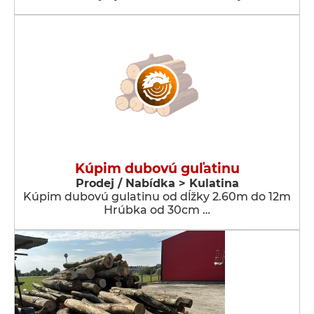
Kúpim dubovú guľatinu
Prodej / Nabídka > Kulatina
Kúpim dubovú gulatinu od dĺžky 2.60m do 12m
Hrúbka od 30cm …