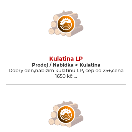
Kulatina LP
Prodej / Nabídka > Kulatina
Dobrý den,nabízím kulatinu LP, čep od 25+,cena
1650 kč …