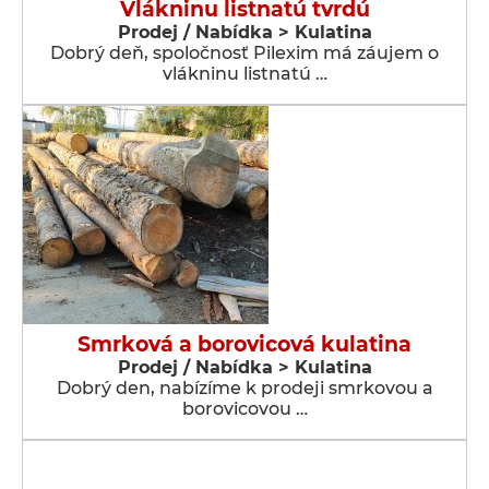
Vlákninu listnatú tvrdú
Prodej / Nabídka > Kulatina
Dobrý deň, spoločnosť Pilexim má záujem o
vlákninu listnatú …
Smrková a borovicová kulatina
Prodej / Nabídka > Kulatina
Dobrý den, nabízíme k prodeji smrkovou a
borovicovou …