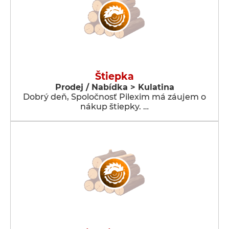
Štiepka
Prodej / Nabídka > Kulatina
Dobrý deň, Spoločnosť Pilexim má záujem o
nákup štiepky. …