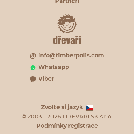
Partneři
info@timberpolis.com
Whatsapp
Viber
Zvolte si jazyk
© 2003 - 2026 DREVARI.SK s.r.o.
Podmínky registrace