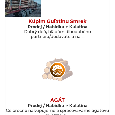
Kúpim Guľatinu Smrek
Prodej / Nabídka > Kulatina
Dobrý deň, hľadám dlhodobého
partnera/dodávateľa na …
AGÁT
Prodej / Nabídka > Kulatina
Celoročne nakupujeme a spracovávame agátovú