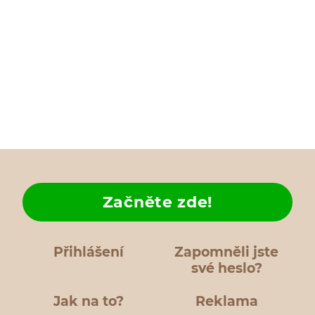
Začněte zde!
Přihlášení
Zapomněli jste
své heslo?
Jak na to?
Reklama