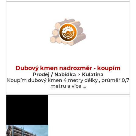
Dubový kmen nadrozměr - koupím
Prodej / Nabídka > Kulatina
Koupím dubový kmen 4 metry délky , průměr 0,7
metru a více …