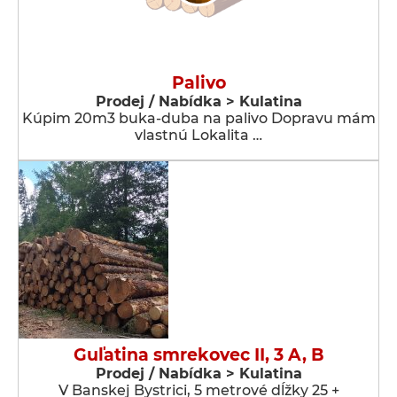
Palivo
Prodej / Nabídka > Kulatina
Kúpim 20m3 buka-duba na palivo Dopravu mám
vlastnú Lokalita …
Guľatina smrekovec II, 3 A, B
Prodej / Nabídka > Kulatina
V Banskej Bystrici, 5 metrové dĺžky 25 +