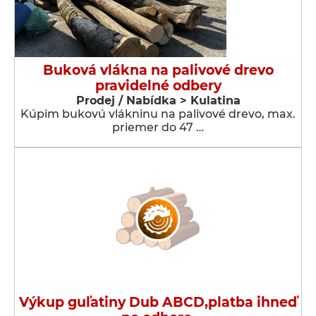
Buková vlákna na palivové drevo
pravidelné odbery
Prodej / Nabídka > Kulatina
Kúpim bukovú vlákninu na palivové drevo, max.
priemer do 47 …
Výkup guľatiny Dub ABCD,platba ihneď