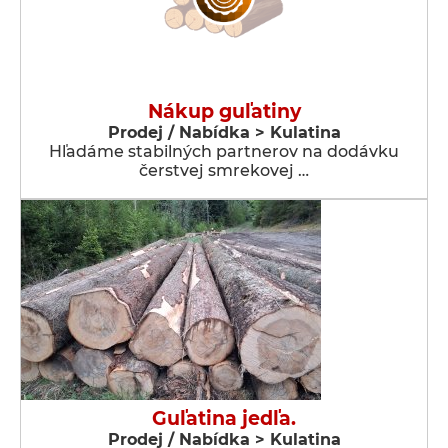
Nákup guľatiny
Prodej / Nabídka > Kulatina
Hľadáme stabilných partnerov na dodávku
čerstvej smrekovej …
Guľatina jedľa.
Prodej / Nabídka > Kulatina