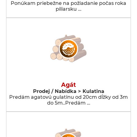
Ponúkam priebežne na požiadanie počas roka
piliarsku …
Agát
Prodej / Nabídka > Kulatina
Predám agatovú gulatinu od 20cm dĺžky od 3m
do 5m..Predám …