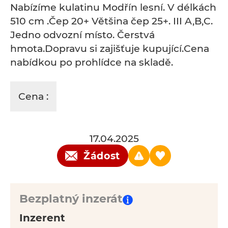
Nabízíme kulatinu Modřín lesní. V délkách
510 cm .Čep 20+ Většina čep 25+. III A,B,C.
Jedno odvozní místo. Čerstvá
hmota.Dopravu si zajišťuje kupující.Cena
nabídkou po prohlídce na skladě.
Cena :
17.04.2025
Žádost
Bezplatný inzerát
Inzerent