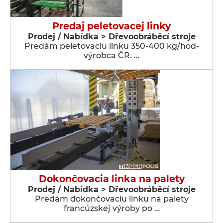
Predaj peletovacej linky
Prodej / Nabídka > Dřevoobráběcí stroje
Predám peletovaciu linku 350-400 kg/hod-
výrobca ČR. …
Dokončovacia linka na palety
Prodej / Nabídka > Dřevoobráběcí stroje
Predám dokončovaciu linku na palety
francúzskej výroby po …