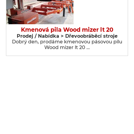
Kmenová pila Wood mizer lt 20
Prodej / Nabídka > Dřevoobráběcí stroje
Dobrý den, prodáme kmenovou pásovou pilu
Wood mizer lt 20 …