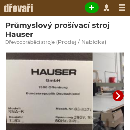
Průmyslový prošívací stroj
Hauser
(Prodej / Nabídka)
Dřevoobráběcí stroje