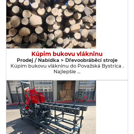
Kúpim bukovu vlákninu
Prodej / Nabídka > Dřevoobráběcí stroje
Kúpim bukovu vlákninu do Považská Bystrica .
Najlepšie …