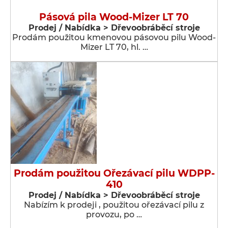
Pásová pila Wood-Mizer LT 70
Prodej / Nabídka > Dřevoobráběcí stroje
Prodám použitou kmenovou pásovou pilu Wood-
Mizer LT 70, hl. …
Prodám použitou Ořezávací pilu WDPP-
410
Prodej / Nabídka > Dřevoobráběcí stroje
Nabízím k prodeji , použitou ořezávací pilu z
provozu, po …