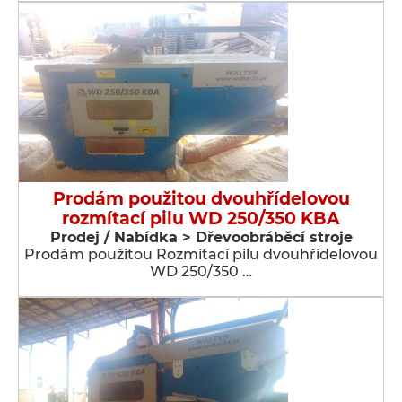
Prodám použitou dvouhřídelovou
rozmítací pilu WD 250/350 KBA
Prodej / Nabídka > Dřevoobráběcí stroje
Prodám použitou Rozmítací pilu dvouhřídelovou
WD 250/350 …