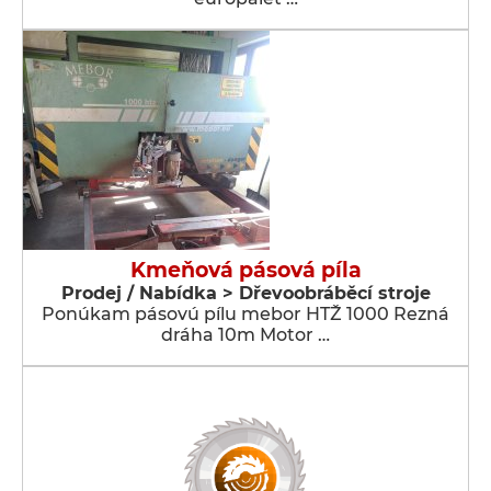
Kmeňová pásová píla
Prodej / Nabídka > Dřevoobráběcí stroje
Ponúkam pásovú pílu mebor HTŽ 1000 Rezná
dráha 10m Motor …