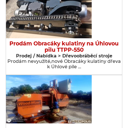
Prodám Obracáky kulatiny na Úhlovou
pilu TTPP-550
Prodej / Nabídka > Dřevoobráběcí stroje
Prodám nevyužité,nové Obracáky kulatiny dřeva
k Úhlové pile …