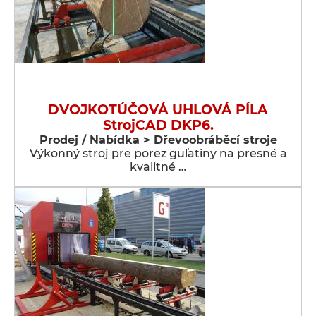
DVOJKOTÚČOVÁ UHLOVÁ PÍLA
StrojCAD DKP6.
Prodej / Nabídka > Dřevoobráběcí stroje
Výkonný stroj pre porez guľatiny na presné a
kvalitné …