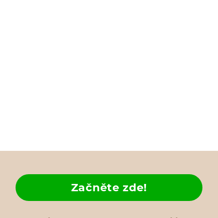
Začněte zde!