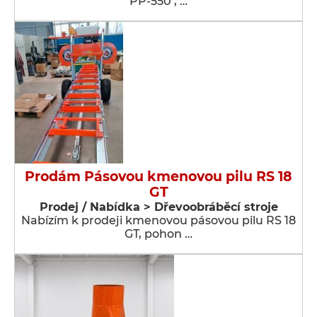
PP-550 , …
Prodám Pásovou kmenovou pilu RS 18
GT
Prodej / Nabídka > Dřevoobráběcí stroje
Nabízím k prodeji kmenovou pásovou pilu RS 18
GT, pohon …