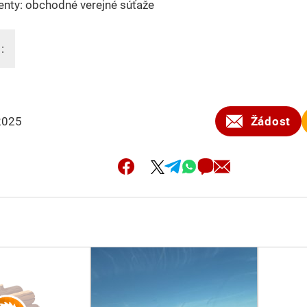
nty: obchodné verejné súťaže
:
2025
Žádost