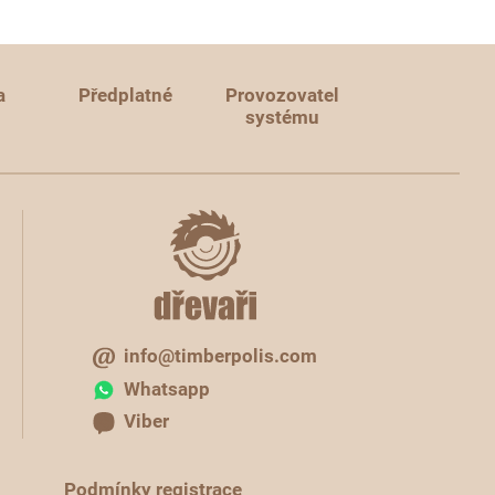
a
Předplatné
Provozovatel
systému
info@timberpolis.com
Whatsapp
Viber
Podmínky registrace