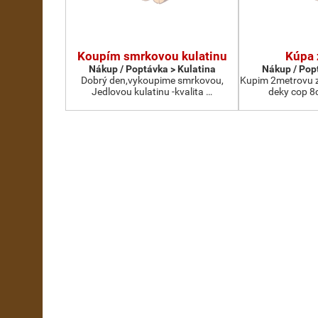
Koupím smrkovou kulatinu
Kúpa 
Nákup / Poptávka > Kulatina
Nákup / Pop
Dobrý den,vykoupime smrkovou,
Kupim 2metrovu z
Jedlovou kulatinu -kvalita …
deky cop 8