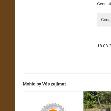
Cena st
Cena 
18.03.
Mohlo by Vás zajímat