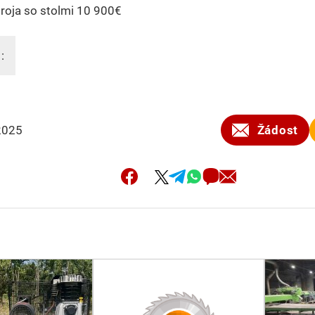
roja so stolmi 10 900€
:
2025
Žádost