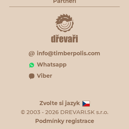
Partneři
info@timberpolis.com
Whatsapp
Viber
Zvolte si jazyk
© 2003 - 2026 DREVARI.SK s.r.o.
Podmínky registrace