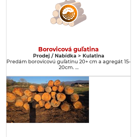
Borovicová guľatina
Prodej / Nabídka > Kulatina
Predám borovicovú guľatinu 20+ cm a agregát 15-
20cm. …