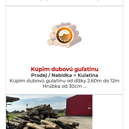
Kúpim dubovú guľatinu
Prodej / Nabídka > Kulatina
Kúpim dubovú gulatinu od dĺžky 2.60m do 12m
Hrúbka od 30cm …