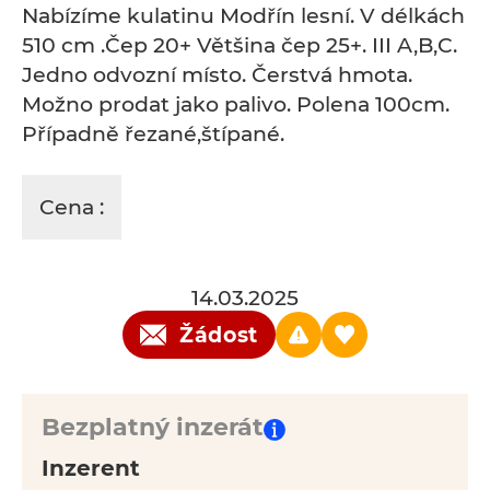
Nabízíme kulatinu Modřín lesní. V délkách
510 cm .Čep 20+ Většina čep 25+. III A,B,C.
Jedno odvozní místo. Čerstvá hmota.
Možno prodat jako palivo. Polena 100cm.
Případně řezané,štípané.
Cena :
14.03.2025
Žádost
Bezplatný inzerát
Inzerent