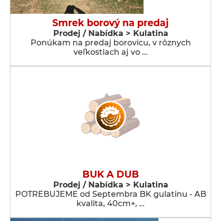
Smrek borový na predaj
Prodej / Nabídka > Kulatina
Ponúkam na predaj borovicu, v rôznych
veľkostiach aj vo …
BUK A DUB
Prodej / Nabídka > Kulatina
POTREBUJEME od Septembra BK gulatinu - AB
kvalita, 40cm+, …