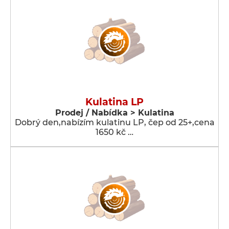
Kulatina LP
Prodej / Nabídka > Kulatina
Dobrý den,nabízím kulatinu LP, čep od 25+,cena
1650 kč …