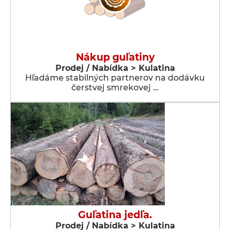
Nákup guľatiny
Prodej / Nabídka > Kulatina
Hľadáme stabilných partnerov na dodávku
čerstvej smrekovej …
Guľatina jedľa.
Prodej / Nabídka > Kulatina