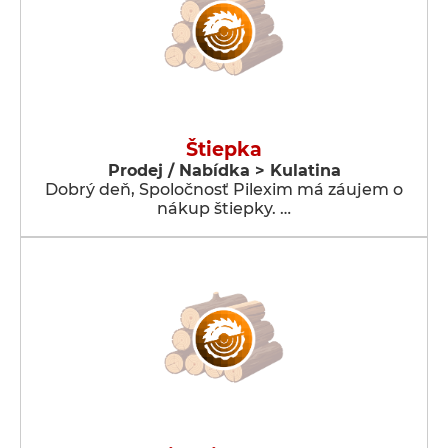
Štiepka
Prodej / Nabídka > Kulatina
Dobrý deň, Spoločnosť Pilexim má záujem o
nákup štiepky. …