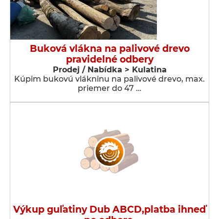
Buková vlákna na palivové drevo
pravidelné odbery
Prodej / Nabídka > Kulatina
Kúpim bukovú vlákninu na palivové drevo, max.
priemer do 47 …
Výkup guľatiny Dub ABCD,platba ihneď