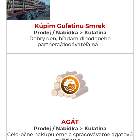
Kúpim Guľatinu Smrek
Prodej / Nabídka > Kulatina
Dobrý deň, hľadám dlhodobého
partnera/dodávateľa na …
AGÁT
Prodej / Nabídka > Kulatina
Celoročne nakupujeme a spracovávame agátovú