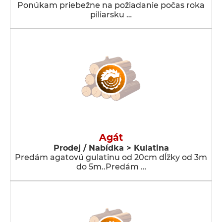
Ponúkam priebežne na požiadanie počas roka
piliarsku …
Agát
Prodej / Nabídka > Kulatina
Predám agatovú gulatinu od 20cm dĺžky od 3m
do 5m..Predám …