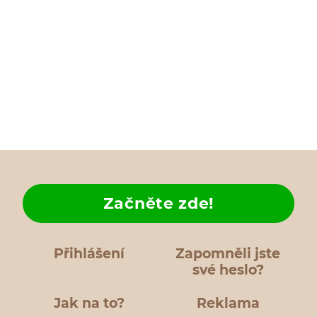
Začněte zde!
Přihlášení
Zapomněli jste
své heslo?
Jak na to?
Reklama