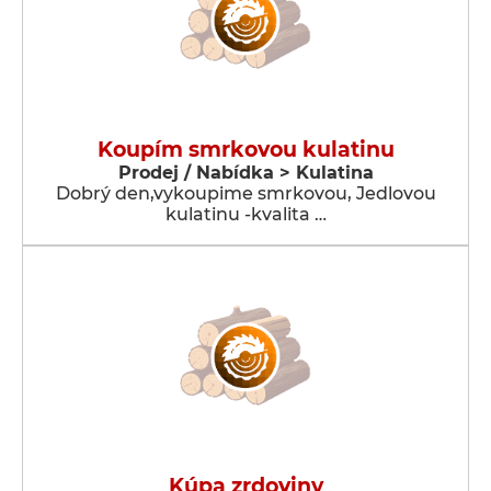
Koupím smrkovou kulatinu
Prodej / Nabídka > Kulatina
Dobrý den,vykoupime smrkovou, Jedlovou
kulatinu -kvalita …
Kúpa zrdoviny