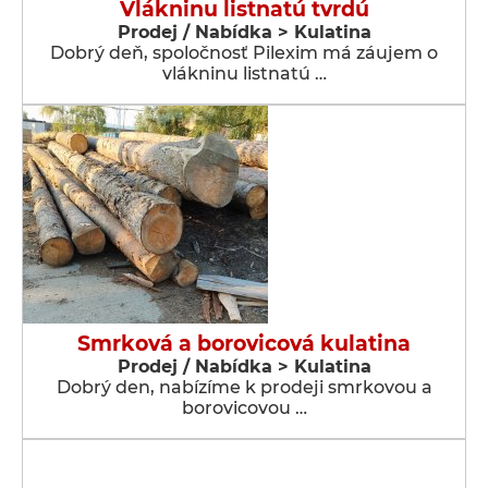
Vlákninu listnatú tvrdú
Prodej / Nabídka > Kulatina
Dobrý deň, spoločnosť Pilexim má záujem o
vlákninu listnatú …
Smrková a borovicová kulatina
Prodej / Nabídka > Kulatina
Dobrý den, nabízíme k prodeji smrkovou a
borovicovou …