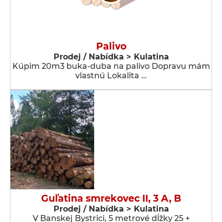
Palivo
Prodej / Nabídka > Kulatina
Kúpim 20m3 buka-duba na palivo Dopravu mám
vlastnú Lokalita …
Guľatina smrekovec II, 3 A, B
Prodej / Nabídka > Kulatina
V Banskej Bystrici, 5 metrové dĺžky 25 +