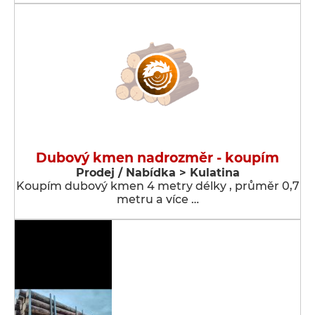
Dubový kmen nadrozměr - koupím
Prodej / Nabídka > Kulatina
Koupím dubový kmen 4 metry délky , průměr 0,7
metru a více …