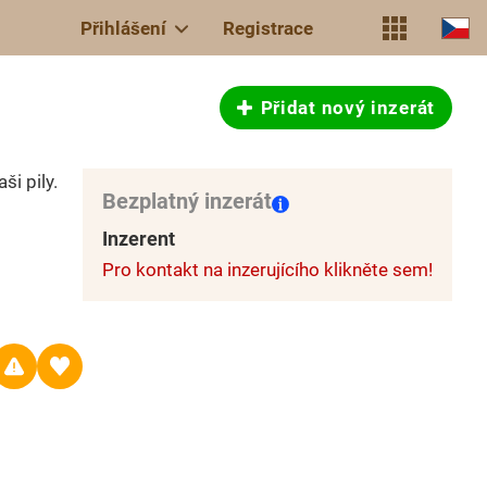
Přihlášení
Registrace
Přidat nový inzerát
ši pily.
Bezplatný inzerát
Inzerent
Pro kontakt na inzerujícího klikněte sem!