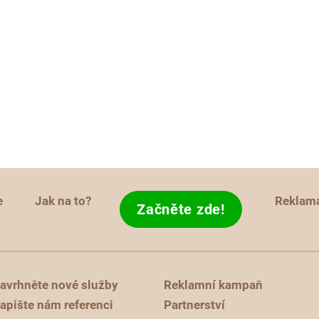
e
Jak na to?
Reklam
Začněte zde!
avrhněte nové služby
Reklamní kampaň
apište nám referenci
Partnerství