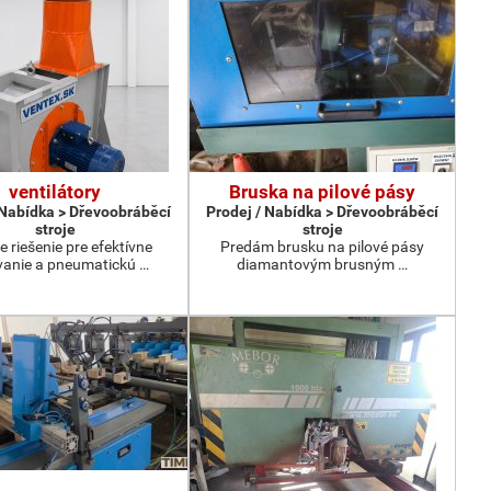
ventilátory
Bruska na pilové pásy
 Nabídka > Dřevoobráběcí
Prodej / Nabídka > Dřevoobráběcí
stroje
stroje
e riešenie pre efektívne
Predám brusku na pilové pásy
anie a pneumatickú …
diamantovým brusným …