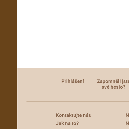
Přihlášení
Zapomněli jst
své heslo?
Kontaktujte nás
N
Jak na to?
N