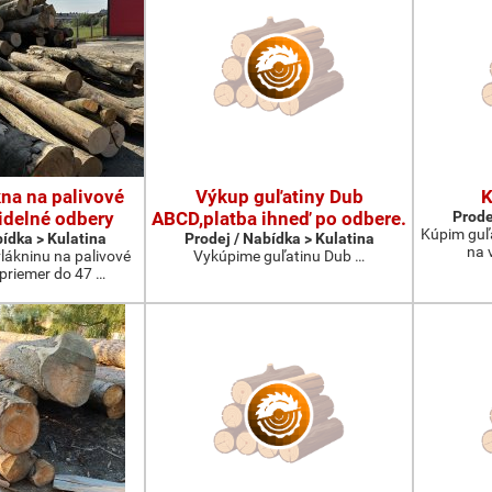
na na palivové
Výkup guľatiny Dub
K
idelné odbery
ABCD,platba ihneď po odbere.
Prode
Kúpim guľ
bídka > Kulatina
Prodej / Nabídka > Kulatina
na 
lákninu na palivové
Vykúpime guľatinu Dub …
 priemer do 47 …