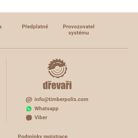
a
Předplatné
Provozovatel
systému
info@timberpolis.com
Whatsapp
Viber
Podmínky registrace