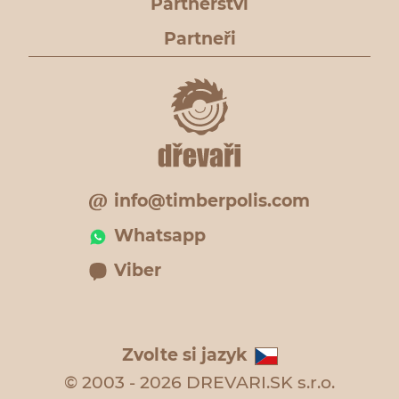
Partnerství
Partneři
info@timberpolis.com
Whatsapp
Viber
Zvolte si jazyk
© 2003 - 2026 DREVARI.SK s.r.o.