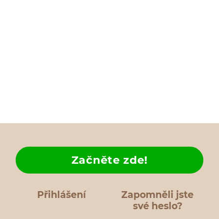
Začněte zde!
Přihlášení
Zapomněli jste
své heslo?