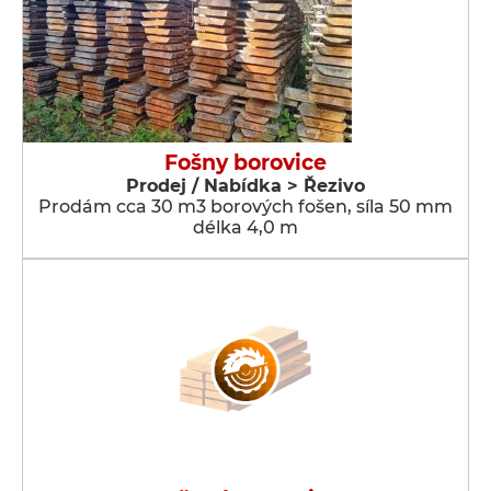
Fošny borovice
Prodej / Nabídka > Řezivo
Prodám cca 30 m3 borových fošen, síla 50 mm
délka 4,0 m