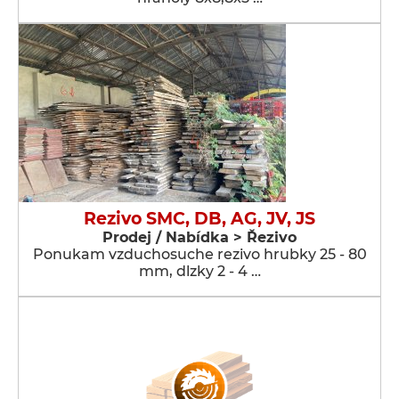
Rezivo SMC, DB, AG, JV, JS
Prodej / Nabídka > Řezivo
Ponukam vzduchosuche rezivo hrubky 25 - 80
mm, dlzky 2 - 4 …