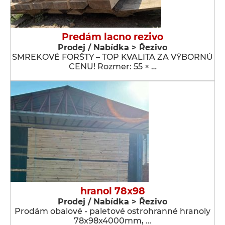
Predám lacno rezivo
Prodej / Nabídka > Řezivo
SMREKOVÉ FORŠTY – TOP KVALITA ZA VÝBORNÚ
CENU! Rozmer: 55 × …
hranol 78x98
Prodej / Nabídka > Řezivo
Prodám obalové - paletové ostrohranné hranoly
78x98x4000mm, …