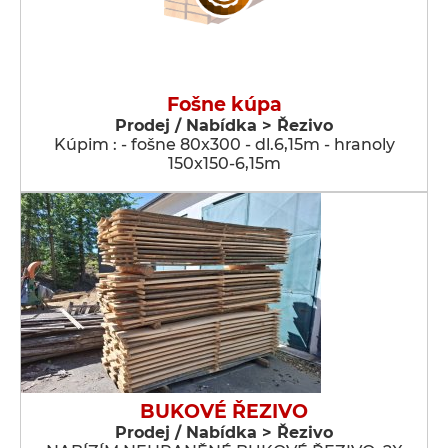
Fošne kúpa
Prodej / Nabídka > Řezivo
Kúpim : - fošne 80x300 - dl.6,15m - hranoly
150x150-6,15m
BUKOVÉ ŘEZIVO
Prodej / Nabídka > Řezivo