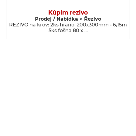
Kúpim rezivo
Prodej / Nabídka > Řezivo
REZIVO na krov: 2ks hranol 200x300mm - 6,15m
5ks fošna 80 x …