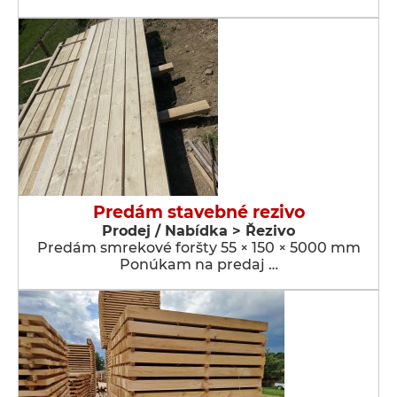
Predám stavebné rezivo
Prodej / Nabídka > Řezivo
Predám smrekové foršty 55 × 150 × 5000 mm
Ponúkam na predaj …