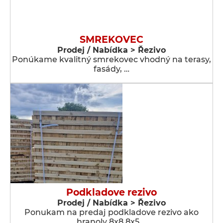
SMREKOVEC
Prodej / Nabídka > Řezivo
Ponúkame kvalitný smrekovec vhodný na terasy,
fasády, …
Podkladove rezivo
Prodej / Nabídka > Řezivo
Ponukam na predaj podkladove rezivo ako
hranoly 8x8,8x5 …