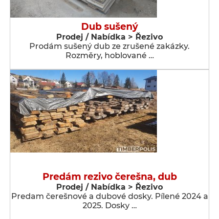
Dub sušený
Prodej / Nabídka > Řezivo
Prodám sušený dub ze zrušené zakázky.
Rozměry, hoblované …
Predám rezivo čerešna, dub
Prodej / Nabídka > Řezivo
Predam čerešnové a dubové dosky. Pílené 2024 a
2025. Dosky …