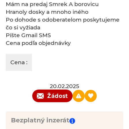
Mám na predaj Smrek A borovicu
Hranoly dosky a mnoho iného
Po dohode s odoberatelom poskytujeme
čo si vyžiada
Píšte Gmail SMS
Cena podľa objednávky
Cena :
20.02.2025
Žádost
Bezplatný inzerát