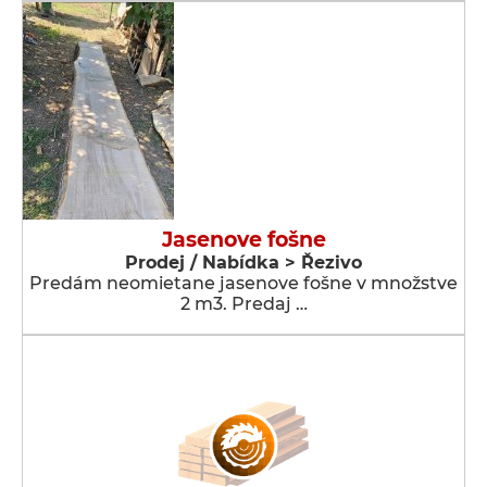
Jasenove fošne
Prodej / Nabídka > Řezivo
Predám neomietane jasenove fošne v množstve
2 m3. Predaj …