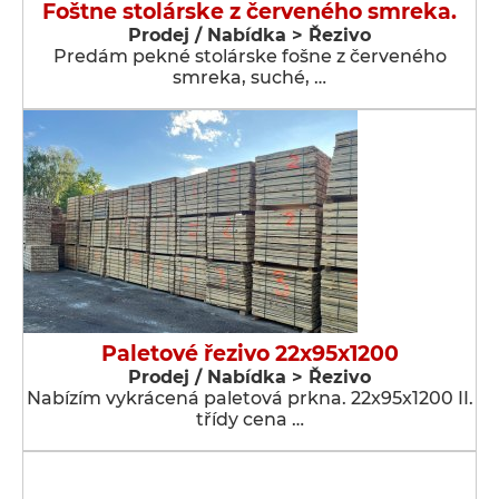
Foštne stolárske z červeného smreka.
Prodej / Nabídka > Řezivo
Predám pekné stolárske fošne z červeného
smreka, suché, …
Paletové řezivo 22x95x1200
Prodej / Nabídka > Řezivo
Nabízím vykrácená paletová prkna. 22x95x1200 II.
třídy cena …