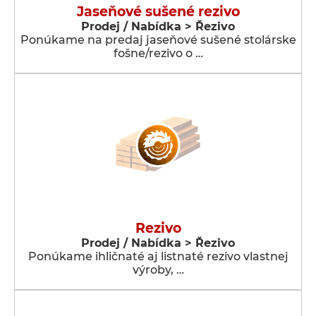
Jaseňové sušené rezivo
Prodej / Nabídka > Řezivo
Ponúkame na predaj jaseňové sušené stolárske
fošne/rezivo o …
Rezivo
Prodej / Nabídka > Řezivo
Ponúkame ihličnaté aj listnaté rezivo vlastnej
výroby, …