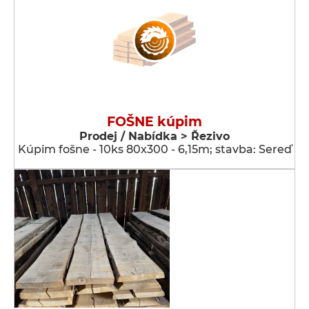
FOŠNE kúpim
Prodej / Nabídka > Řezivo
Kúpim fošne - 10ks 80x300 - 6,15m; stavba: Sereď