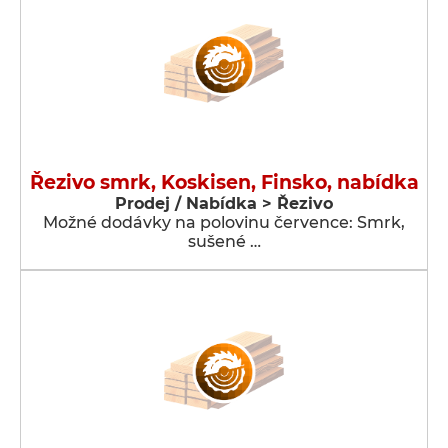
Řezivo smrk, Koskisen, Finsko, nabídka
Prodej / Nabídka > Řezivo
Možné dodávky na polovinu července: Smrk,
sušené …