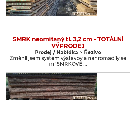
SMRK neomítaný tl. 3,2 cm - TOTÁLNÍ
VÝPRODEJ
Prodej / Nabídka > Řezivo
Změnil jsem systém výstavby a nahromadily se
mi SMRKOVÉ …