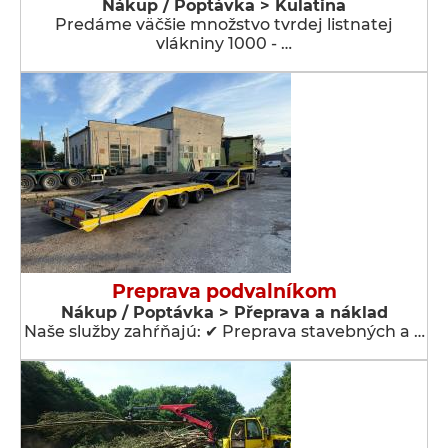
Nákup / Poptávka > Kulatina
Predáme väčšie množstvo tvrdej listnatej
vlákniny 1000 - …
Preprava podvalníkom
Nákup / Poptávka > Přeprava a náklad
Naše služby zahŕňajú: ✔ Preprava stavebných a …