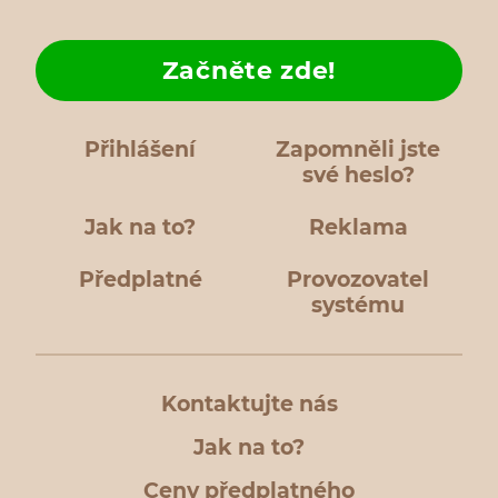
Začněte zde!
Přihlášení
Zapomněli jste
své heslo?
Jak na to?
Reklama
Předplatné
Provozovatel
systému
Kontaktujte nás
Jak na to?
Ceny předplatného