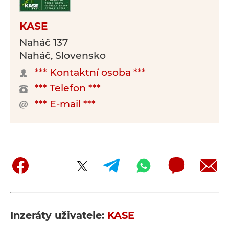
KASE
Naháč 137
Naháč, Slovensko
*** Kontaktní osoba ***
*** Telefon ***
*** E-mail ***
Inzeráty uživatele:
KASE