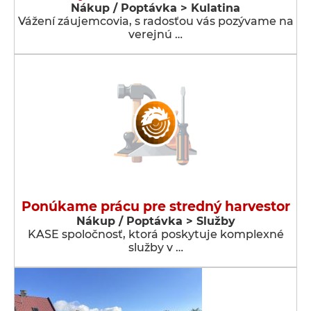
Nákup / Poptávka > Kulatina
Vážení záujemcovia, s radosťou vás pozývame na
verejnú …
Ponúkame prácu pre stredný harvestor
Nákup / Poptávka > Služby
KASE spoločnosť, ktorá poskytuje komplexné
služby v …