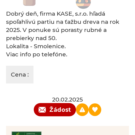
Dobrý deň, firma KASE, s.r.o. hľadá
spoľahlivú partiu na ťažbu dreva na rok
2025. V ponuke sú porasty rubné a
prebierky nad 50.
Lokalita - Smolenice.
Viac info po telefóne.
Cena :
20.02.2025
Žádost