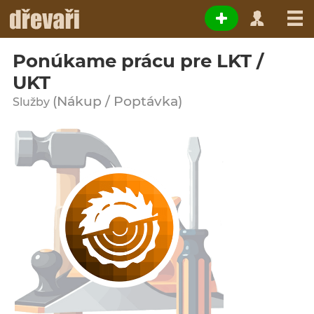
Ponúkame prácu pre LKT /
UKT
(Nákup / Poptávka)
Služby