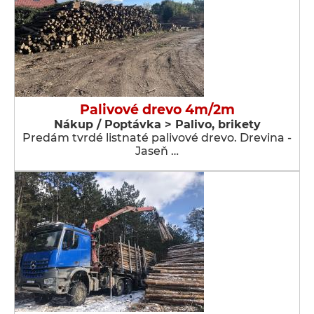
Palivové drevo 4m/2m
Nákup / Poptávka > Palivo, brikety
Predám tvrdé listnaté palivové drevo. Drevina -
Jaseň …