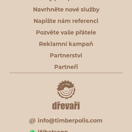
Navrhněte nové služby
Napište nám referenci
Pozvěte vaše přátele
Reklamní kampaň
Partnerství
Partneři
info@timberpolis.com