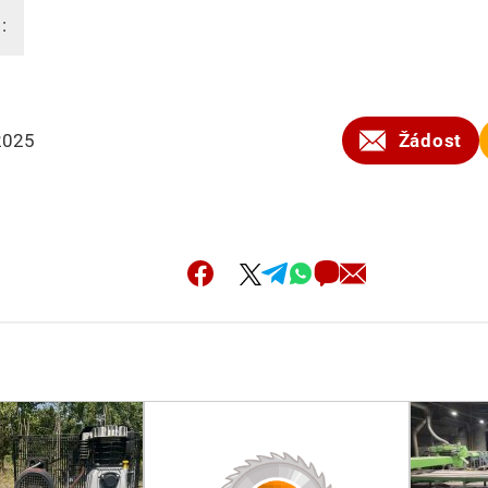
:
2025
Žádost