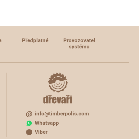
a
Předplatné
Provozovatel
systému
info@timberpolis.com
Whatsapp
Viber