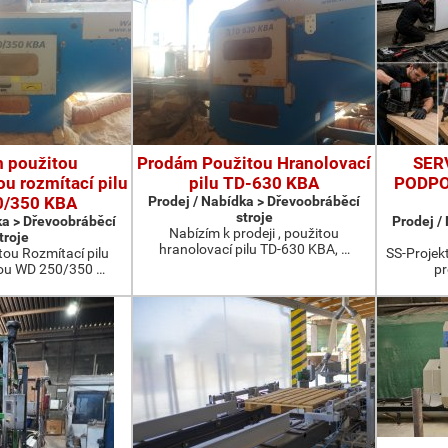
 použitou
Prodám Použitou Hranolovací
SER
u rozmítací pilu
pilu TD-630 KBA
PODPO
0/350 KBA
Prodej / Nabídka > Dřevoobráběcí
stroje
ka > Dřevoobráběcí
Prodej /
Nabízím k prodeji , použitou
troje
hranolovací pilu TD-630 KBA, …
ou Rozmítací pilu
SS-Projekt
ou WD 250/350 …
pr