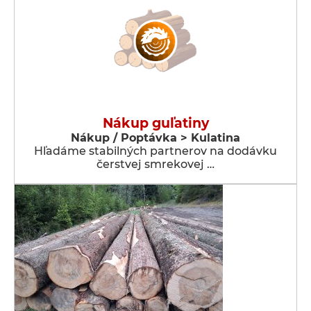
Nákup guľatiny
Nákup / Poptávka > Kulatina
Hľadáme stabilných partnerov na dodávku
čerstvej smrekovej …