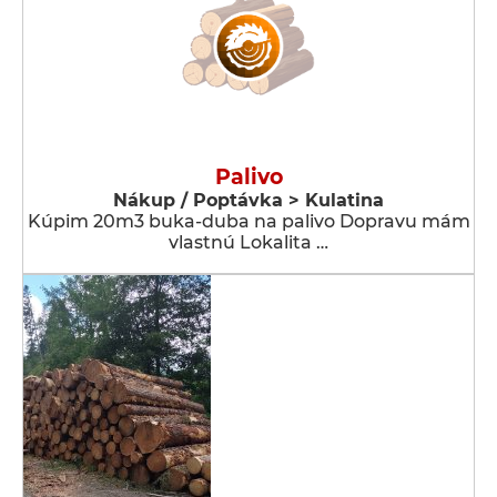
Palivo
Nákup / Poptávka > Kulatina
Kúpim 20m3 buka-duba na palivo Dopravu mám
vlastnú Lokalita …