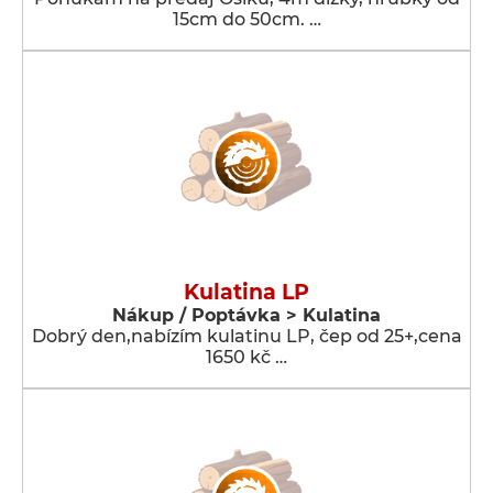
15cm do 50cm. …
Kulatina LP
Nákup / Poptávka > Kulatina
Dobrý den,nabízím kulatinu LP, čep od 25+,cena
1650 kč …