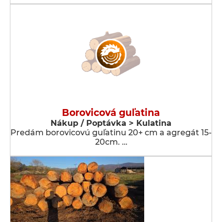
Borovicová guľatina
Nákup / Poptávka > Kulatina
Predám borovicovú guľatinu 20+ cm a agregát 15-
20cm. …