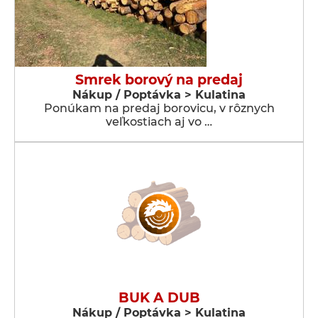
Smrek borový na predaj
Nákup / Poptávka > Kulatina
Ponúkam na predaj borovicu, v rôznych
veľkostiach aj vo …
BUK A DUB
Nákup / Poptávka > Kulatina