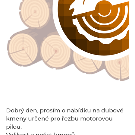
Dobrý den, prosím o nabídku na dubové
kmeny určené pro řezbu motorovou
pilou.
Velikost a počet kmenů -