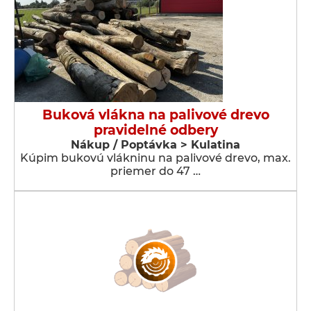
Buková vlákna na palivové drevo
pravidelné odbery
Nákup / Poptávka > Kulatina
Kúpim bukovú vlákninu na palivové drevo, max.
priemer do 47 …