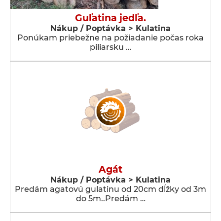
Guľatina jedľa.
Nákup / Poptávka > Kulatina
Ponúkam priebežne na požiadanie počas roka
piliarsku …
Agát
Nákup / Poptávka > Kulatina
Predám agatovú gulatinu od 20cm dĺžky od 3m
do 5m..Predám …