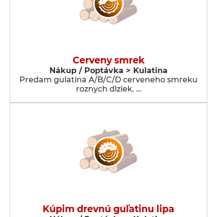
Cerveny smrek
Nákup / Poptávka > Kulatina
Predam gulatina A/B/C/D cerveneho smreku
roznych dlziek. …
Kúpim drevnú guľatinu lipa