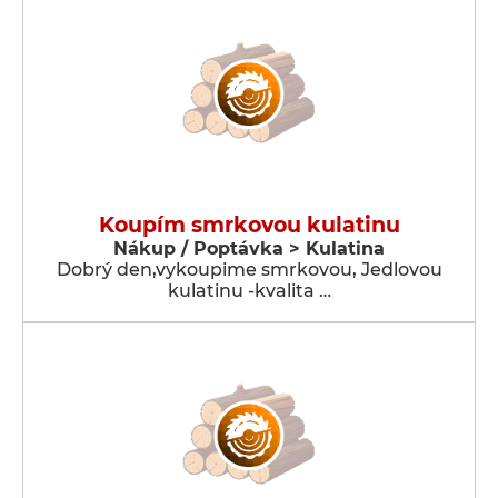
Koupím smrkovou kulatinu
Nákup / Poptávka > Kulatina
Dobrý den,vykoupime smrkovou, Jedlovou
kulatinu -kvalita …