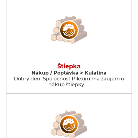
Štiepka
Nákup / Poptávka > Kulatina
Dobrý deň, Spoločnosť Pilexim má záujem o
nákup štiepky. …