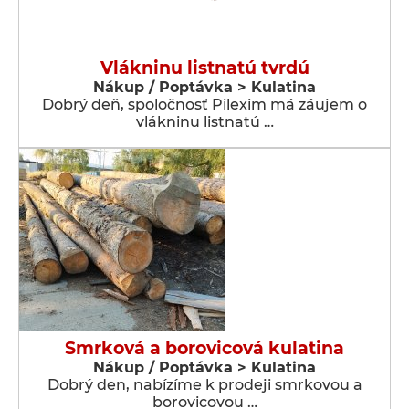
Vlákninu listnatú tvrdú
Nákup / Poptávka > Kulatina
Dobrý deň, spoločnosť Pilexim má záujem o
vlákninu listnatú …
Smrková a borovicová kulatina
Nákup / Poptávka > Kulatina
Dobrý den, nabízíme k prodeji smrkovou a
borovicovou …