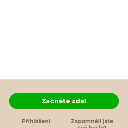
Začněte zde!
Přihlášení
Zapomněli jste
své heslo?