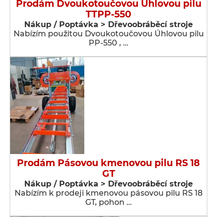
Prodám Dvoukotoučovou Úhlovou pilu
TTPP-550
Nákup / Poptávka > Dřevoobráběcí stroje
Nabízím použitou Dvoukotoučovou Úhlovou pilu
PP-550 , …
Prodám Pásovou kmenovou pilu RS 18
GT
Nákup / Poptávka > Dřevoobráběcí stroje
Nabízím k prodeji kmenovou pásovou pilu RS 18
GT, pohon …