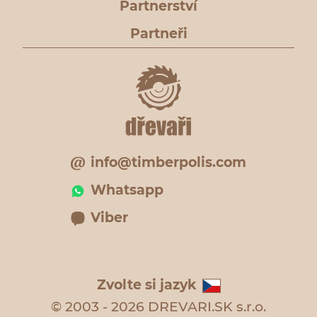
Partnerství
Partneři
info@timberpolis.com
Whatsapp
Viber
Zvolte si jazyk
© 2003 - 2026 DREVARI.SK s.r.o.