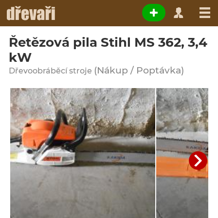
Řetězová pila Stihl MS 362, 3,4
kW
(Nákup / Poptávka)
Dřevoobráběcí stroje