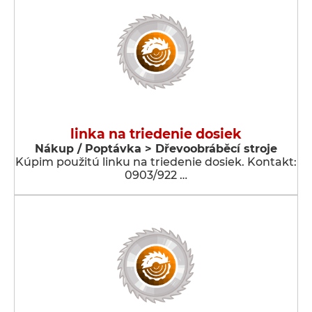
linka na triedenie dosiek
Nákup / Poptávka > Dřevoobráběcí stroje
Kúpim použitú linku na triedenie dosiek. Kontakt:
0903/922 …