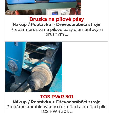
Bruska na pilové pásy
Nákup / Poptávka > Dřevoobráběcí stroje
Predám brusku na pilové pásy diamantovým
brusným …
TOS PWR 301
Nákup / Poptávka > Dřevoobráběcí stroje
Prodáme kombinovanou rozmítací a omítací pilu
TOS PWR 301. …