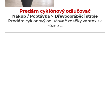
Predám cyklónový odlučovač
Nákup / Poptávka > Dřevoobráběcí stroje
Predám cyklónový odlučovač značky ventex.sk
rôzne …