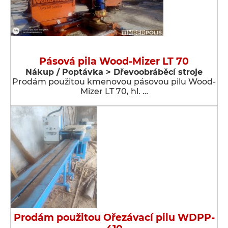
Pásová pila Wood-Mizer LT 70
Nákup / Poptávka > Dřevoobráběcí stroje
Prodám použitou kmenovou pásovou pilu Wood-
Mizer LT 70, hl. …
Prodám použitou Ořezávací pilu WDPP-