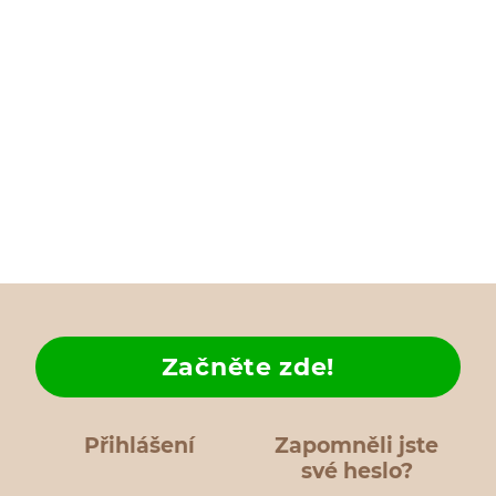
Začněte zde!
Přihlášení
Zapomněli jste
své heslo?