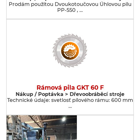
Prodám použitou Dvoukotoučovou Úhlovou pilu
PP-550 , …
Rámová pila GKT 60 F
Nákup / Poptávka > Dřevoobráběcí stroje
Technické údaje: svetlosť pílového rámu: 600 mm
…