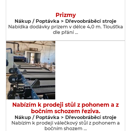
Prizmy
Nákup / Poptávka > Dřevoobráběcí stroje
Nabídka dodávky prizem v délce 4,0 m. Tloušťka
dle přání …
Nabízím k prodeji stůl z pohonem a z
bočním schozem řeziva.
Nákup / Poptávka > Dřevoobráběcí stroje
Nabízím k prodeji válečkový stůl z pohonem a
bočním shozem …