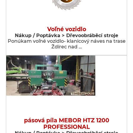
Voľné vozidlo
Nákup / Poptávka > Dřevoobráběcí stroje
Ponúkam voľné vozidlo- klanicový náves na trase
Ždírec nad …
pásová píla MEBOR HTZ 1200
PROFESSIONAL