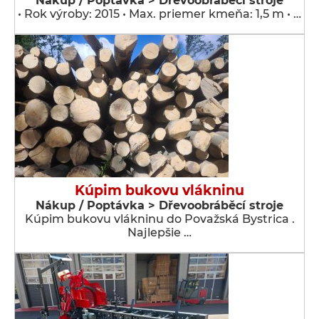
Nákup / Poptávka > Dřevoobráběcí stroje
• Rok výroby: 2015 • Max. priemer kmeňa: 1,5 m • …
Kúpim bukovu vlákninu
Nákup / Poptávka > Dřevoobráběcí stroje
Kúpim bukovu vlákninu do Považská Bystrica .
Najlepšie …