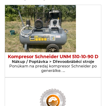
Kompresor Schneider UNM 510-10-90 D
Nákup / Poptávka > Dřevoobráběcí stroje
Ponúkam na predaj kompresor Schneider po
generálke. …