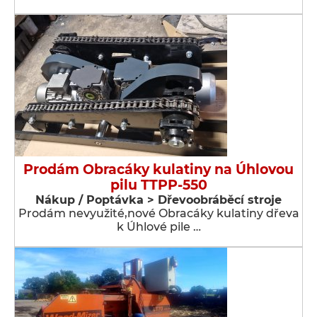
Prodám Obracáky kulatiny na Úhlovou
pilu TTPP-550
Nákup / Poptávka > Dřevoobráběcí stroje
Prodám nevyužité,nové Obracáky kulatiny dřeva
k Úhlové pile …