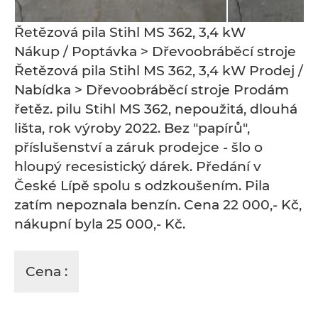
Řetězová pila Stihl MS 362, 3,4 kW
Nákup / Poptávka > Dřevoobráběcí stroje
Řetězová pila Stihl MS 362, 3,4 kW Prodej /
Nabídka > Dřevoobráběcí stroje Prodám
řetěz. pilu Stihl MS 362, nepoužitá, dlouhá
lišta, rok výroby 2022. Bez "papírů",
příslušenství a záruk prodejce - šlo o
hloupý recesistický dárek. Předání v
České Lípě spolu s odzkoušením. Pila
zatím nepoznala benzín. Cena 22 000,- Kč,
nákupní byla 25 000,- Kč.
Cena :