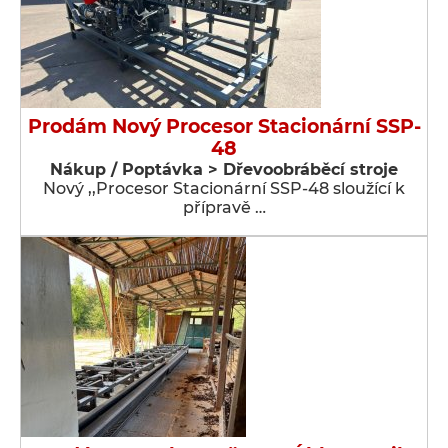
Prodám Nový Procesor Stacionární SSP-
48
Nákup / Poptávka > Dřevoobráběcí stroje
Nový ,,Procesor Stacionární SSP-48 sloužící k
přípravě …