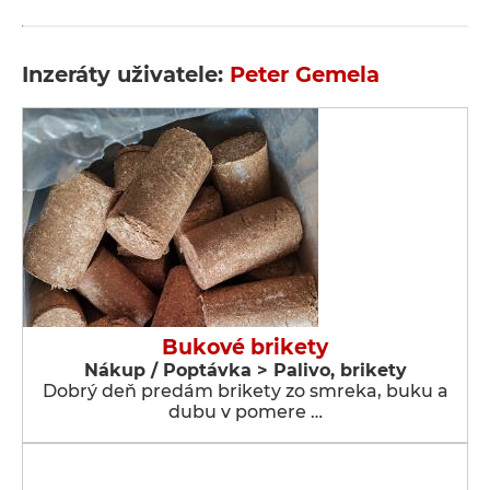
Inzeráty uživatele:
Peter Gemela
Bukové brikety
Nákup / Poptávka > Palivo, brikety
Dobrý deň predám brikety zo smreka, buku a
dubu v pomere …