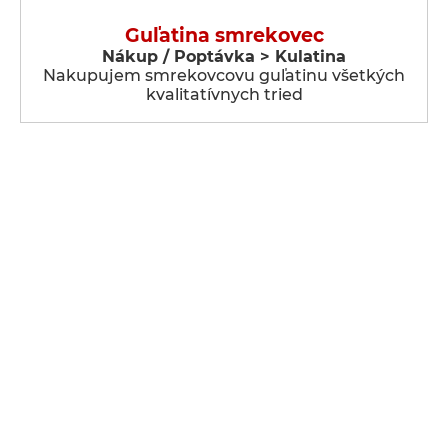
Guľatina smrekovec
Nákup / Poptávka > Kulatina
Nakupujem smrekovcovu guľatinu všetkých
kvalitatívnych tried