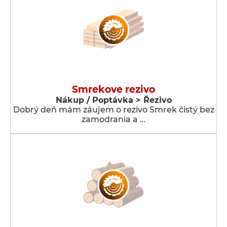
Smrekove rezivo
Nákup / Poptávka > Řezivo
Dobrý deň mám záujem o rezivo Smrek čistý bez
zamodrania a …