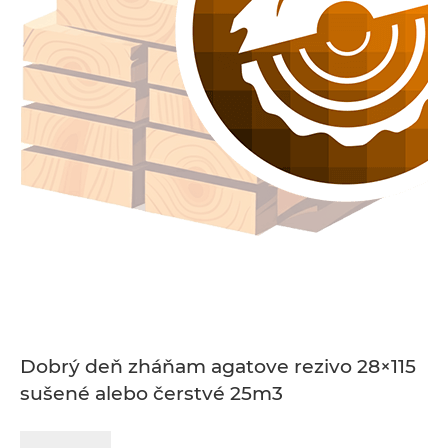
Dobrý deň zháňam agatove rezivo 28×115
sušené alebo čerstvé 25m3