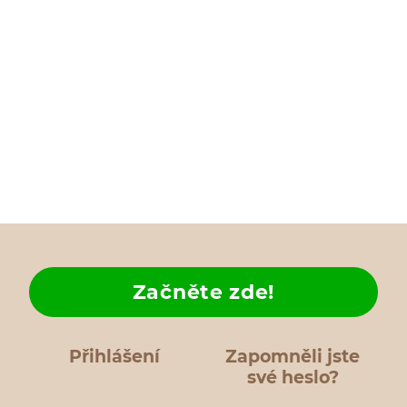
Začněte zde!
Přihlášení
Zapomněli jste
své heslo?