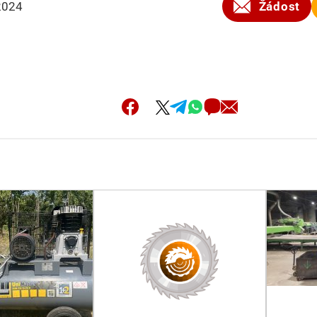
2024
Žádost