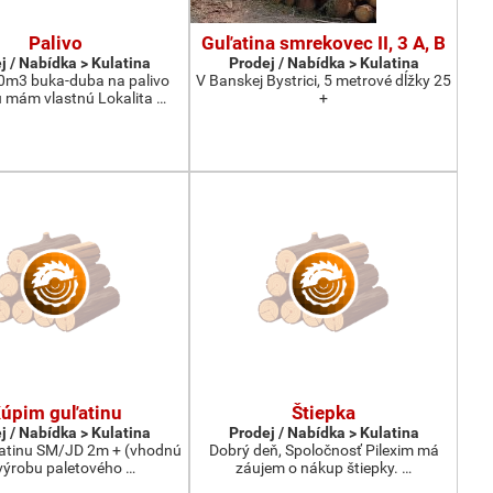
Palivo
Guľatina smrekovec II, 3 A, B
j / Nabídka > Kulatina
Prodej / Nabídka > Kulatina
0m3 buka-duba na palivo
V Banskej Bystrici, 5 metrové dĺžky 25
 mám vlastnú Lokalita …
+
úpim guľatinu
Štiepka
j / Nabídka > Kulatina
Prodej / Nabídka > Kulatina
atinu SM/JD 2m + (vhodnú
Dobrý deň, Spoločnosť Pilexim má
výrobu paletového …
záujem o nákup štiepky. …