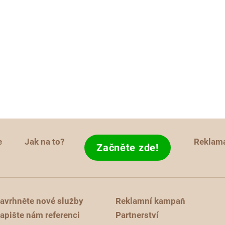
e
Jak na to?
Reklam
Začněte zde!
avrhněte nové služby
Reklamní kampaň
apište nám referenci
Partnerství