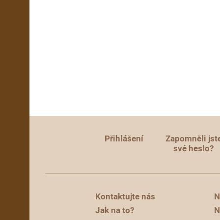
Přihlášení
Zapomněli jst
své heslo?
Kontaktujte nás
N
Jak na to?
N