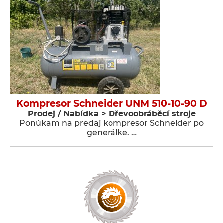
Kompresor Schneider UNM 510-10-90 D
Prodej / Nabídka > Dřevoobráběcí stroje
Ponúkam na predaj kompresor Schneider po
generálke. …