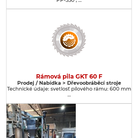
PP-550 , …
Rámová pila GKT 60 F
Prodej / Nabídka > Dřevoobráběcí stroje
Technické údaje: svetlosť pílového rámu: 600 mm
…