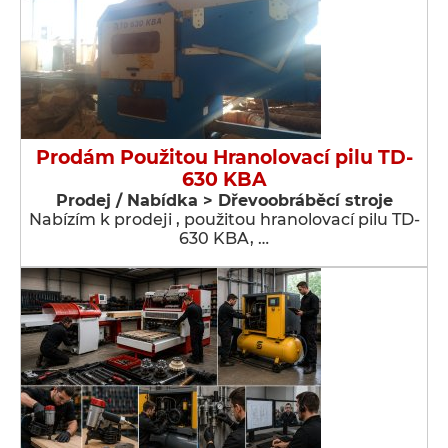
Prodám Použitou Hranolovací pilu TD-
630 KBA
Prodej / Nabídka > Dřevoobráběcí stroje
Nabízím k prodeji , použitou hranolovací pilu TD-
630 KBA, …