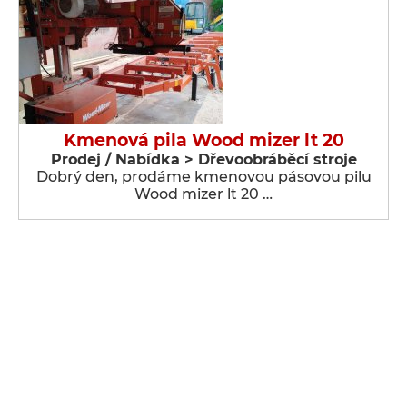
Kmenová pila Wood mizer lt 20
Prodej / Nabídka > Dřevoobráběcí stroje
Dobrý den, prodáme kmenovou pásovou pilu
Wood mizer lt 20 …