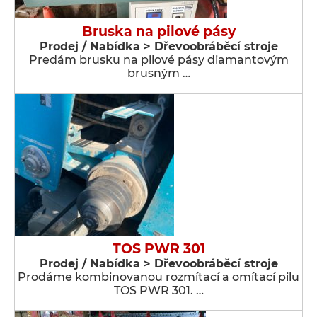
Bruska na pilové pásy
Prodej / Nabídka > Dřevoobráběcí stroje
Predám brusku na pilové pásy diamantovým
brusným …
TOS PWR 301
Prodej / Nabídka > Dřevoobráběcí stroje
Prodáme kombinovanou rozmítací a omítací pilu
TOS PWR 301. …