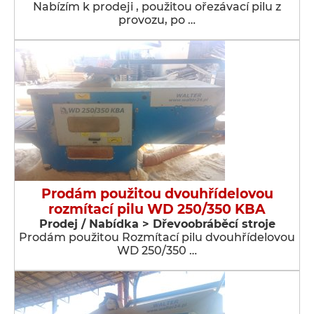
Nabízím k prodeji , použitou ořezávací pilu z
provozu, po …
Prodám použitou dvouhřídelovou
rozmítací pilu WD 250/350 KBA
Prodej / Nabídka > Dřevoobráběcí stroje
Prodám použitou Rozmítací pilu dvouhřídelovou
WD 250/350 …