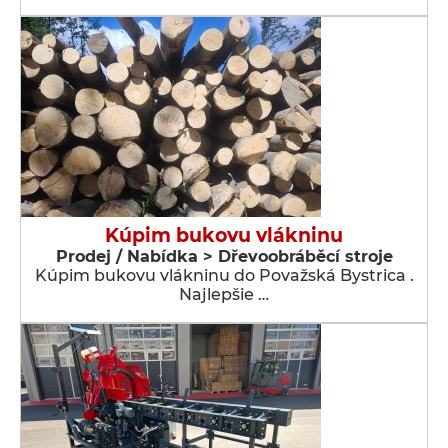
Kúpim bukovu vlákninu
Prodej / Nabídka > Dřevoobráběcí stroje
Kúpim bukovu vlákninu do Považská Bystrica .
Najlepšie …