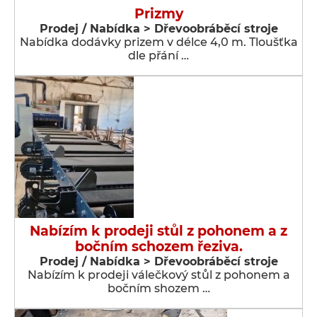
Prizmy
Prodej / Nabídka > Dřevoobráběcí stroje
Nabídka dodávky prizem v délce 4,0 m. Tloušťka
dle přání …
Nabízím k prodeji stůl z pohonem a z
bočním schozem řeziva.
Prodej / Nabídka > Dřevoobráběcí stroje
Nabízím k prodeji válečkový stůl z pohonem a
bočním shozem …