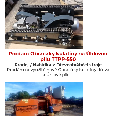
Prodám Obracáky kulatiny na Úhlovou
pilu TTPP-550
Prodej / Nabídka > Dřevoobráběcí stroje
Prodám nevyužité,nové Obracáky kulatiny dřeva
k Úhlové pile …