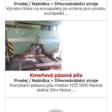
Prodej / Nabídka > Dřevoobráběcí stroje
Výrobní linka na europalety je určena pro výrobu
europalet …
Kmeňová pásová píla
Prodej / Nabídka > Dřevoobráběcí stroje
Ponúkam pásovú pílu mebor HTŽ 1000 Rezná
dráha 10m Motor …