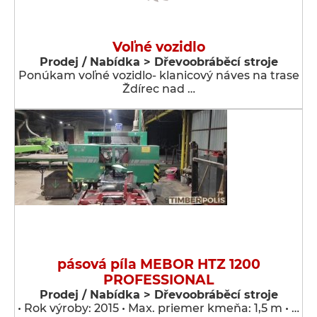
Voľné vozidlo
Prodej / Nabídka > Dřevoobráběcí stroje
Ponúkam voľné vozidlo- klanicový náves na trase
Ždírec nad …
pásová píla MEBOR HTZ 1200
PROFESSIONAL
Prodej / Nabídka > Dřevoobráběcí stroje
• Rok výroby: 2015 • Max. priemer kmeňa: 1,5 m • …