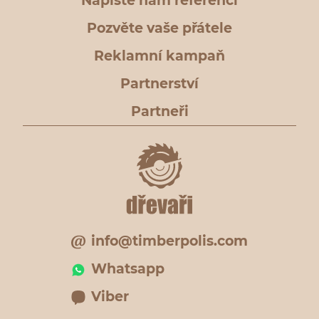
Napište nám referenci
Pozvěte vaše přátele
Reklamní kampaň
Partnerství
Partneři
info@timberpolis.com
Whatsapp
Viber