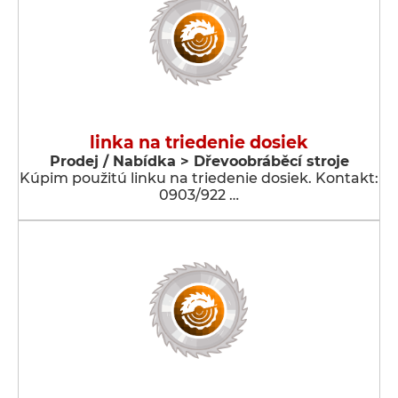
linka na triedenie dosiek
Prodej / Nabídka > Dřevoobráběcí stroje
Kúpim použitú linku na triedenie dosiek. Kontakt:
0903/922 …