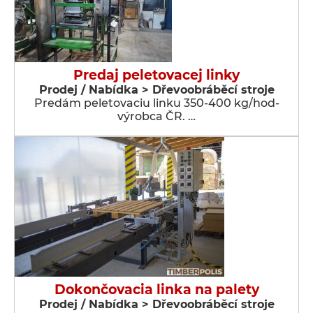
Predaj peletovacej linky
Prodej / Nabídka > Dřevoobráběcí stroje
Predám peletovaciu linku 350-400 kg/hod-
výrobca ČR. …
Dokončovacia linka na palety
Prodej / Nabídka > Dřevoobráběcí stroje