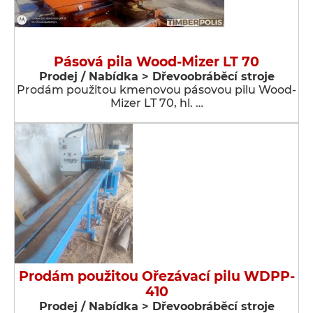
Pásová pila Wood-Mizer LT 70
Prodej / Nabídka > Dřevoobráběcí stroje
Prodám použitou kmenovou pásovou pilu Wood-
Mizer LT 70, hl. …
Prodám použitou Ořezávací pilu WDPP-
410
Prodej / Nabídka > Dřevoobráběcí stroje