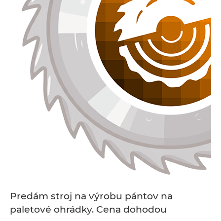
Predám stroj na výrobu pántov na
paletové ohrádky. Cena dohodou