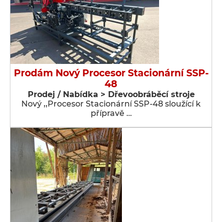
Prodám Nový Procesor Stacionární SSP-
48
Prodej / Nabídka > Dřevoobráběcí stroje
Nový ,,Procesor Stacionární SSP-48 sloužící k
přípravě …