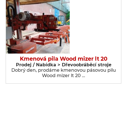
Kmenová pila Wood mizer lt 20
Prodej / Nabídka > Dřevoobráběcí stroje
Dobrý den, prodáme kmenovou pásovou pilu
Wood mizer lt 20 …