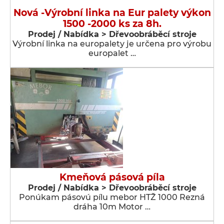
Nová -Výrobní linka na Eur palety výkon
1500 -2000 ks za 8h.
Prodej / Nabídka > Dřevoobráběcí stroje
Výrobní linka na europalety je určena pro výrobu
europalet …
Kmeňová pásová píla
Prodej / Nabídka > Dřevoobráběcí stroje
Ponúkam pásovú pílu mebor HTŽ 1000 Rezná
dráha 10m Motor …