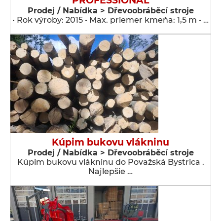
PROFESSIONAL
Prodej / Nabídka > Dřevoobráběcí stroje
• Rok výroby: 2015 • Max. priemer kmeňa: 1,5 m • …
Kúpim bukovu vlákninu
Prodej / Nabídka > Dřevoobráběcí stroje
Kúpim bukovu vlákninu do Považská Bystrica .
Najlepšie …