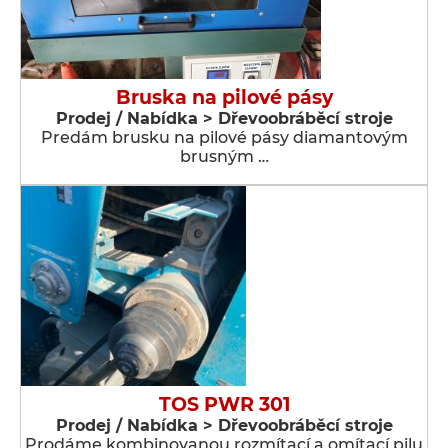
Bruska na pilové pásy
Prodej / Nabídka > Dřevoobráběcí stroje
Predám brusku na pilové pásy diamantovým
brusným …
TOS PWR 301
Prodej / Nabídka > Dřevoobráběcí stroje
Prodáme kombinovanou rozmítací a omítací pilu