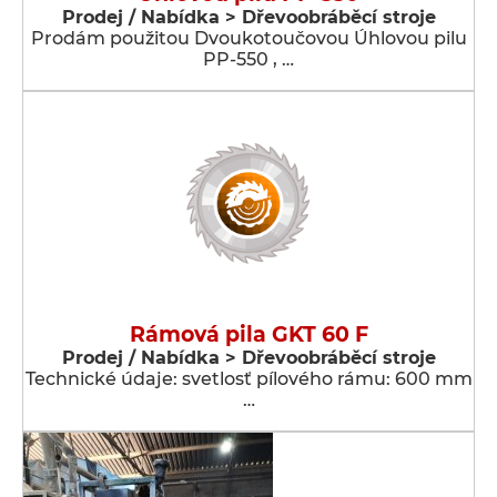
Prodej / Nabídka > Dřevoobráběcí stroje
Prodám použitou Dvoukotoučovou Úhlovou pilu
PP-550 , …
Rámová pila GKT 60 F
Prodej / Nabídka > Dřevoobráběcí stroje
Technické údaje: svetlosť pílového rámu: 600 mm
…