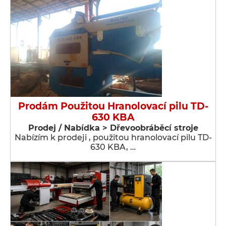
Prodám Použitou Hranolovací pilu TD-
630 KBA
Prodej / Nabídka > Dřevoobráběcí stroje
Nabízím k prodeji , použitou hranolovací pilu TD-
630 KBA, …