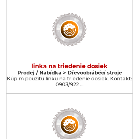
linka na triedenie dosiek
Prodej / Nabídka > Dřevoobráběcí stroje
Kúpim použitú linku na triedenie dosiek. Kontakt:
0903/922 …