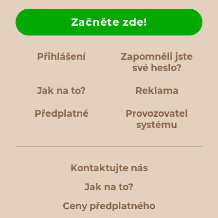
Začněte zde!
Přihlášení
Zapomněli jste
své heslo?
Jak na to?
Reklama
Předplatné
Provozovatel
systému
Kontaktujte nás
Jak na to?
Ceny předplatného