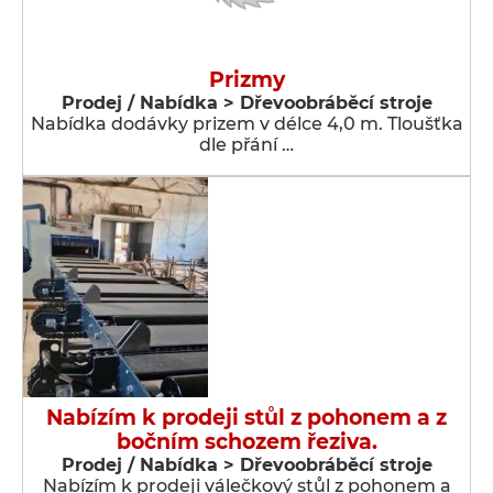
Prizmy
Prodej / Nabídka > Dřevoobráběcí stroje
Nabídka dodávky prizem v délce 4,0 m. Tloušťka
dle přání …
Nabízím k prodeji stůl z pohonem a z
bočním schozem řeziva.
Prodej / Nabídka > Dřevoobráběcí stroje
Nabízím k prodeji válečkový stůl z pohonem a