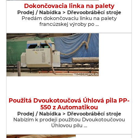
Dokončovacia linka na palety
Prodej / Nabídka > Dřevoobráběcí stroje
Predám dokončovaciu linku na palety
francúzskej výroby po …
Použitá Dvoukotoučová Úhlová pila PP-
550 z Automatikou
Prodej / Nabídka > Dřevoobráběcí stroje
Nabízím k prodeji použitou Dvoukotoučovou
Úhlovou pilu …