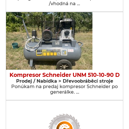
/vhodná na …
Kompresor Schneider UNM 510-10-90 D
Prodej / Nabídka > Dřevoobráběcí stroje
Ponúkam na predaj kompresor Schneider po
generálke. …