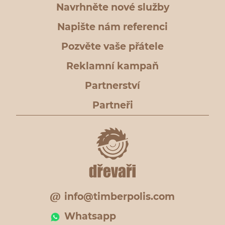
Navrhněte nové služby
Napište nám referenci
Pozvěte vaše přátele
Reklamní kampaň
Partnerství
Partneři
info@timberpolis.com
Whatsapp