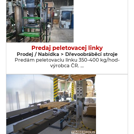
Predaj peletovacej linky
Prodej / Nabídka > Dřevoobráběcí stroje
Predám peletovaciu linku 350-400 kg/hod-
výrobca ČR. …