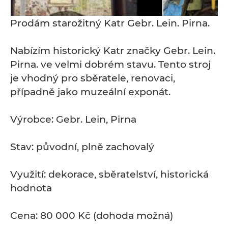
Prodám starožitný Katr Gebr. Lein. Pirna.
Nabízím historický Katr značky Gebr. Lein.
Pirna. ve velmi dobrém stavu. Tento stroj
je vhodný pro sběratele, renovaci,
případně jako muzeální exponát.
Výrobce: Gebr. Lein, Pirna
Stav: původní, plně zachovalý
Využití: dekorace, sběratelství, historická
hodnota
Cena: 80 000 Kč (dohoda možná)