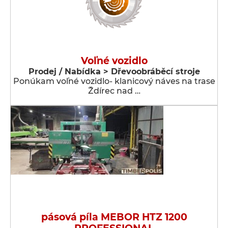
Voľné vozidlo
Prodej / Nabídka > Dřevoobráběcí stroje
Ponúkam voľné vozidlo- klanicový náves na trase
Ždírec nad …
pásová píla MEBOR HTZ 1200