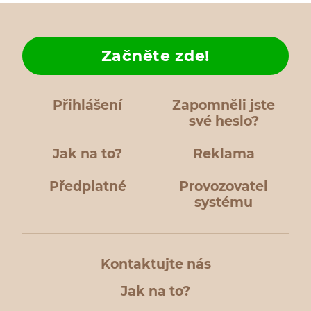
Začněte zde!
Přihlášení
Zapomněli jste
své heslo?
Jak na to?
Reklama
Předplatné
Provozovatel
systému
Kontaktujte nás
Jak na to?