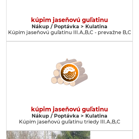
kúpim jaseňovú guľatinu
Nákup / Poptávka > Kulatina
Kúpim jaseňovú guľatinu III.A,B,C - prevažne B,C
kúpim jaseňovú guľatinu
Nákup / Poptávka > Kulatina
Kúpim jaseňovú guľatinu triedy III.A,B,C