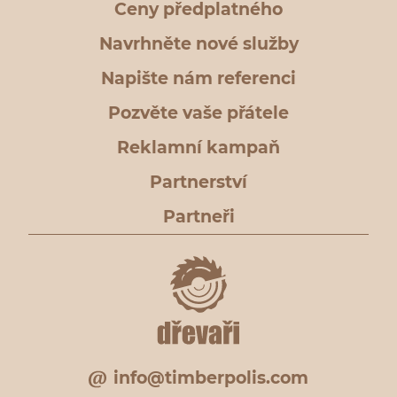
Ceny předplatného
Navrhněte nové služby
Napište nám referenci
Pozvěte vaše přátele
Reklamní kampaň
Partnerství
Partneři
info@timberpolis.com