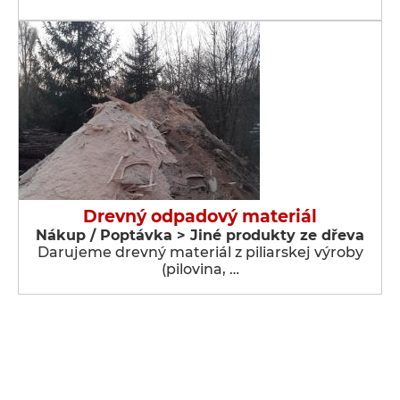
Drevný odpadový materiál
Nákup / Poptávka > Jiné produkty ze dřeva
Darujeme drevný materiál z piliarskej výroby
(pilovina, …