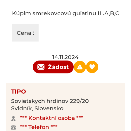
Kúpim smrekovcovú guľatinu III.A,B,C
Cena :
14.11.2024
Žádost
TIPO
Sovietskych hrdinov 229/20
Svidník, Slovensko
*** Kontaktní osoba ***
*** Telefon ***