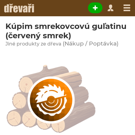
Kúpim smrekovcovú guľatinu
(červený smrek)
(Nákup / Poptávka)
Jiné produkty ze dřeva