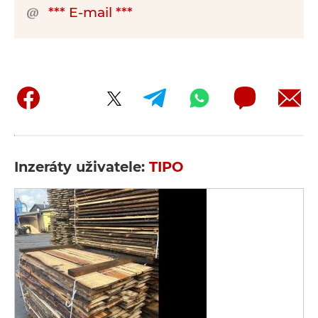
*** E-mail ***
Inzeráty uživatele:
TIPO