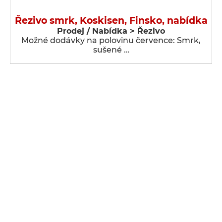
Řezivo smrk, Koskisen, Finsko, nabídka
Prodej / Nabídka > Řezivo
Možné dodávky na polovinu července: Smrk,
sušené …