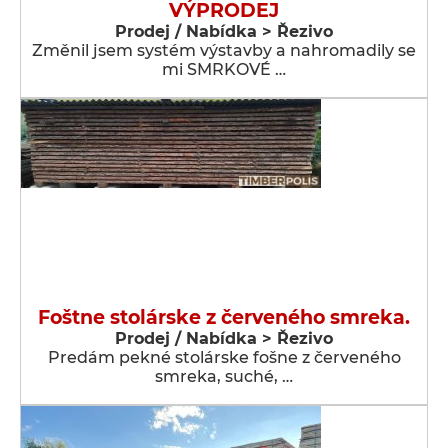
VÝPRODEJ
Prodej / Nabídka > Řezivo
Změnil jsem systém výstavby a nahromadily se
mi SMRKOVÉ …
Foštne stolárske z červeného smreka.
Prodej / Nabídka > Řezivo
Predám pekné stolárske fošne z červeného
smreka, suché, …