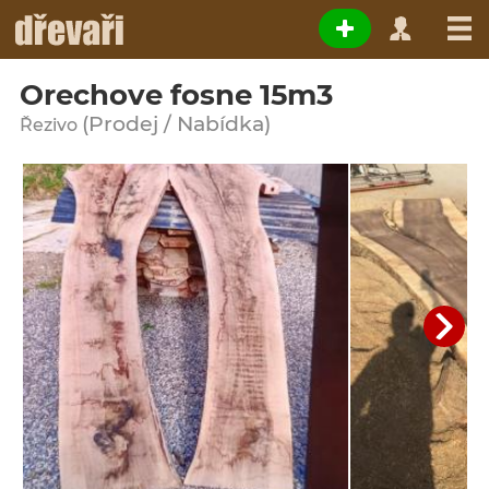
Orechove fosne 15m3
(Prodej / Nabídka)
Řezivo