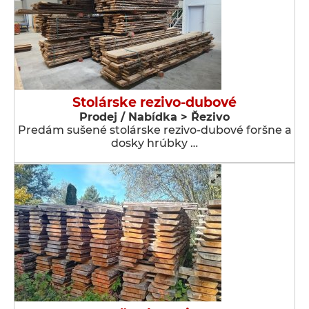
Stolárske rezivo-dubové
Prodej / Nabídka > Řezivo
Predám sušené stolárske rezivo-dubové foršne a
dosky hrúbky …