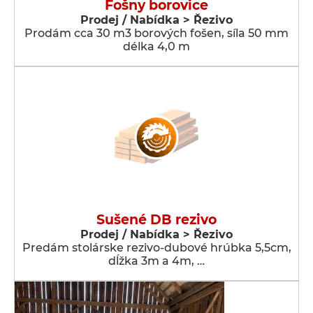
Fošny borovice
Prodej / Nabídka > Řezivo
Prodám cca 30 m3 borových fošen, síla 50 mm
délka 4,0 m
Sušené DB rezivo
Prodej / Nabídka > Řezivo
Predám stolárske rezivo-dubové hrúbka 5,5cm,
dĺžka 3m a 4m, …