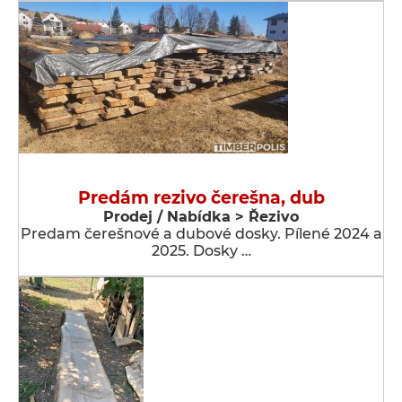
Predám rezivo čerešna, dub
Prodej / Nabídka > Řezivo
Predam čerešnové a dubové dosky. Pílené 2024 a
2025. Dosky …