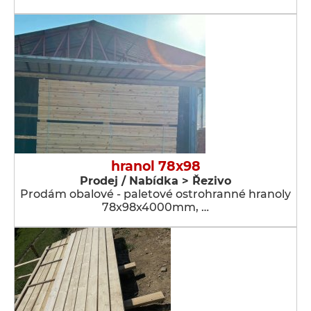
hranol 78x98
Prodej / Nabídka > Řezivo
Prodám obalové - paletové ostrohranné hranoly
78x98x4000mm, …