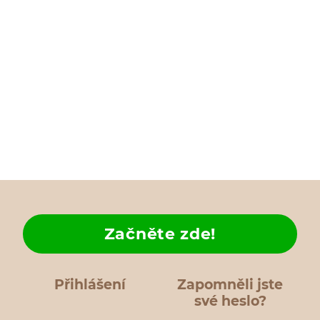
Začněte zde!
Přihlášení
Zapomněli jste
své heslo?