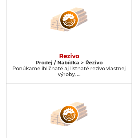
Rezivo
Prodej / Nabídka > Řezivo
Ponúkame ihličnaté aj listnaté rezivo vlastnej
výroby, …