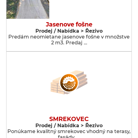
Jasenove fošne
Prodej / Nabídka > Řezivo
Predám neomietane jasenove fošne v množstve
2 m3. Predaj …
SMREKOVEC
Prodej / Nabídka > Řezivo
Ponúkame kvalitný smrekovec vhodný na terasy,
fasády, …