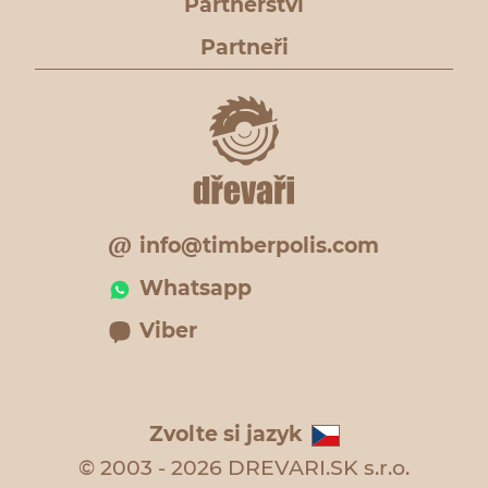
Partnerství
Partneři
info@timberpolis.com
Whatsapp
Viber
Zvolte si jazyk
© 2003 - 2026 DREVARI.SK s.r.o.