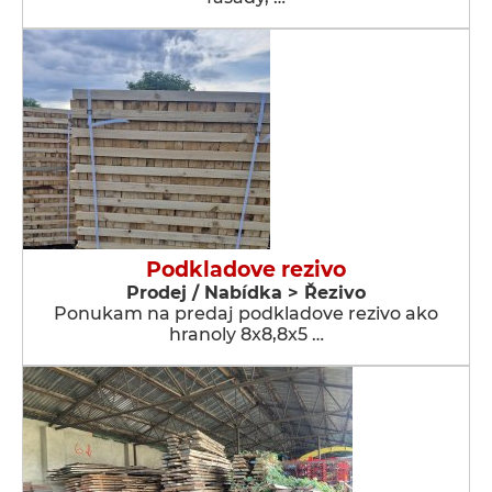
Podkladove rezivo
Prodej / Nabídka > Řezivo
Ponukam na predaj podkladove rezivo ako
hranoly 8x8,8x5 …