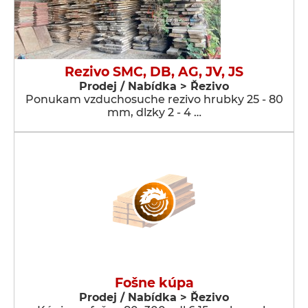
Rezivo SMC, DB, AG, JV, JS
Prodej / Nabídka > Řezivo
Ponukam vzduchosuche rezivo hrubky 25 - 80
mm, dlzky 2 - 4 …
Fošne kúpa
Prodej / Nabídka > Řezivo