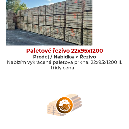
Paletové řezivo 22x95x1200
Prodej / Nabídka > Řezivo
Nabízím vykrácená paletová prkna. 22x95x1200 II.
třídy cena …