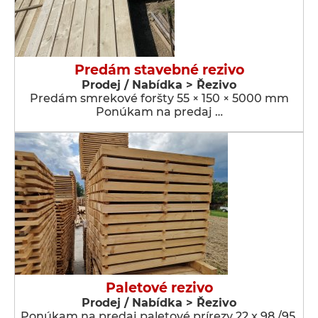
Predám stavebné rezivo
Prodej / Nabídka > Řezivo
Predám smrekové foršty 55 × 150 × 5000 mm
Ponúkam na predaj …
Paletové rezivo
Prodej / Nabídka > Řezivo
Ponúkam na predaj paletové prírezy 22 x 98 /95,