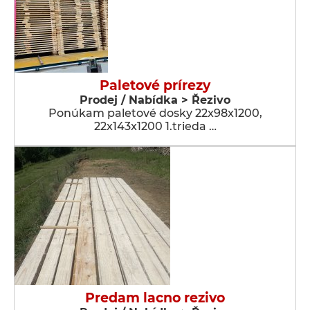
Paletové prírezy
Prodej / Nabídka > Řezivo
Ponúkam paletové dosky 22x98x1200,
22x143x1200 1.trieda …
Predam lacno rezivo