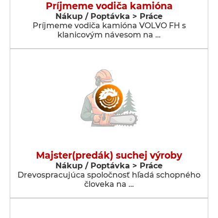
Príjmeme vodiča kamióna
Nákup / Poptávka > Práce
Príjmeme vodiča kamióna VOLVO FH s
klanicovým návesom na …
Majster(predák) suchej výroby
Nákup / Poptávka > Práce
Drevospracujúca spoločnosť hľadá schopného
človeka na …