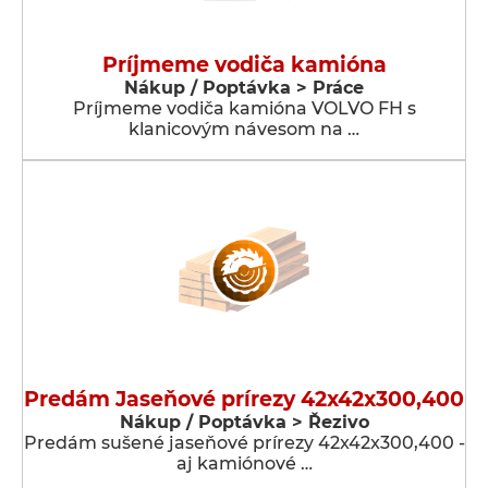
Príjmeme vodiča kamióna
Nákup / Poptávka > Práce
Príjmeme vodiča kamióna VOLVO FH s
klanicovým návesom na …
Predám Jaseňové prírezy 42x42x300,400
Nákup / Poptávka > Řezivo
Predám sušené jaseňové prírezy 42x42x300,400 -
aj kamiónové …