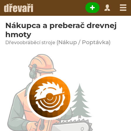
Nákupca a preberač drevnej
hmoty
(Nákup / Poptávka)
Dřevoobráběcí stroje