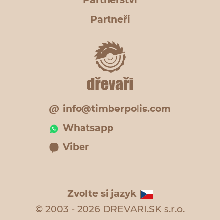
Partnerství
Partneři
info@timberpolis.com
Whatsapp
Viber
Zvolte si jazyk
© 2003 - 2026 DREVARI.SK s.r.o.