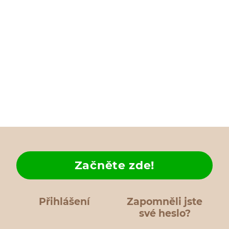
Začněte zde!
Přihlášení
Zapomněli jste
své heslo?