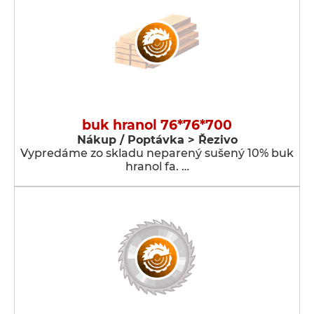
buk hranol 76*76*700
Nákup / Poptávka > Řezivo
Vypredáme zo skladu neparený sušený 10% buk
hranol fa. …