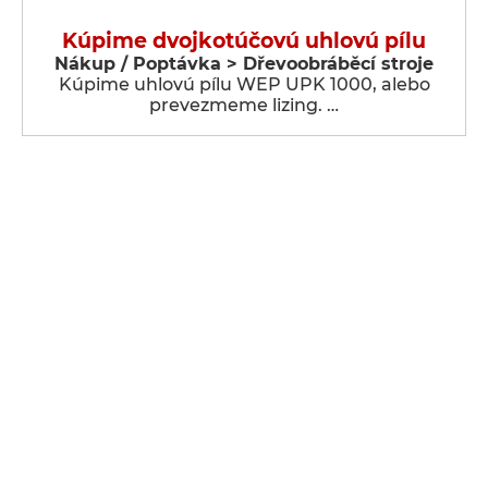
Kúpime dvojkotúčovú uhlovú pílu
Nákup / Poptávka > Dřevoobráběcí stroje
Kúpime uhlovú pílu WEP UPK 1000, alebo
prevezmeme lizing. …