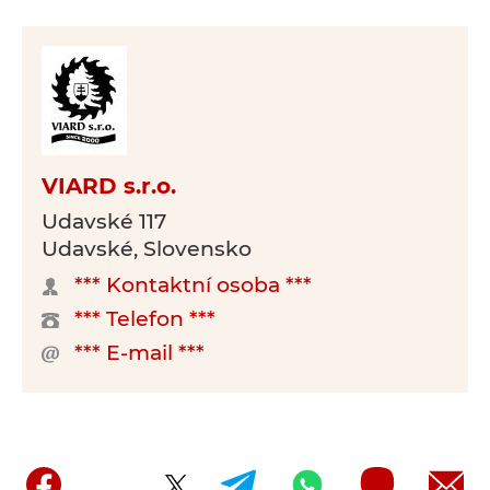
VIARD s.r.o.
Udavské 117
Udavské, Slovensko
*** Kontaktní osoba ***
*** Telefon ***
*** E-mail ***