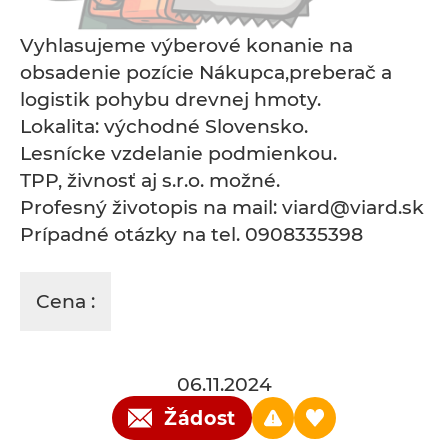
Vyhlasujeme výberové konanie na
obsadenie pozície Nákupca,preberač a
logistik pohybu drevnej hmoty.
Lokalita: východné Slovensko.
Lesnícke vzdelanie podmienkou.
TPP, živnosť aj s.r.o. možné.
Profesný životopis na mail: viard@viard.sk
Prípadné otázky na tel. 0908335398
Cena :
06.11.2024
Žádost