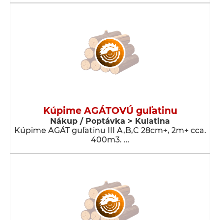
Kúpime AGÁTOVÚ guľatinu
Nákup / Poptávka > Kulatina
Kúpime AGÁT guľatinu III A,B,C 28cm+, 2m+ cca.
400m3. …