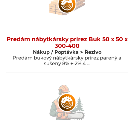
Predám nábytkársky prírez Buk 50 x 50 x
300-400
Nákup / Poptávka > Řezivo
Predám bukový nábytkársky prírez parený a
sušený 8% +-2% 4 …