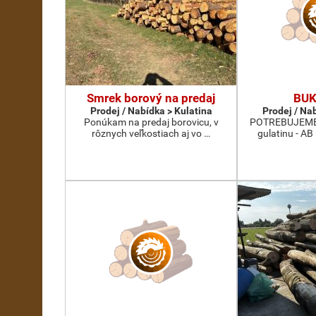
Smrek borový na predaj
BUK
Prodej / Nabídka > Kulatina
Prodej / Na
Ponúkam na predaj borovicu, v
POTREBUJEME 
rôznych veľkostiach aj vo …
gulatinu - AB