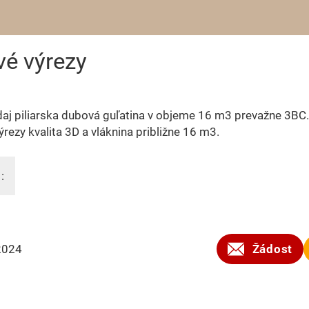
vé výrezy
aj piliarska dubová guľatina v objeme 16 m3 prevažne 3BC
ýrezy kvalita 3D a vláknina približne 16 m3.
:
2024
Žádost