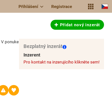
Přihlášení
Registrace
Přidat nový inzerát
. V ponuke
Bezplatný inzerát
Inzerent
Pro kontakt na inzerujícího klikněte sem!