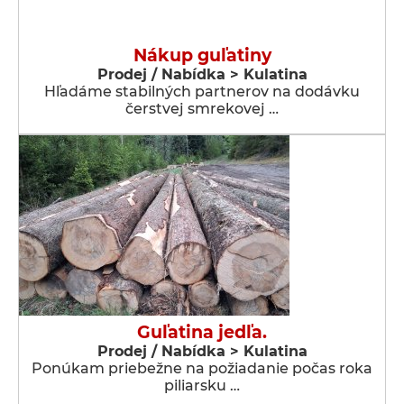
Nákup guľatiny
Prodej / Nabídka > Kulatina
Hľadáme stabilných partnerov na dodávku
čerstvej smrekovej …
Guľatina jedľa.
Prodej / Nabídka > Kulatina
Ponúkam priebežne na požiadanie počas roka
piliarsku …