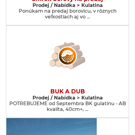
Prodej / Nabídka > Kulatina
Ponúkam na predaj borovicu, v rôznych
veľkostiach aj vo …
BUK A DUB
Prodej / Nabídka > Kulatina
POTREBUJEME od Septembra BK gulatinu - AB
kvalita, 40cm+, …