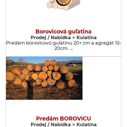
Borovicová guľatina
Prodej / Nabídka > Kulatina
Predám borovicovú guľatinu 20+ cm a agregát 15-
20cm. …
Predám BOROVICU
Prodej / Nabídka > Kulatina