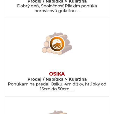
Prodej / Nabídka > Kulatina
Dobrý deň, Spoločnosť Pilexim ponúka
borovicovú guľatinu …
OSIKA
Prodej / Nabídka > Kulatina
Ponúkam na predaj Osiku, 4m dĺžky, hrúbky od
15cm do 50cm. …