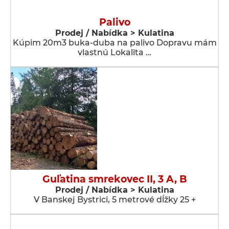
Palivo
Prodej / Nabídka > Kulatina
Kúpim 20m3 buka-duba na palivo Dopravu mám
vlastnú Lokalita …
Guľatina smrekovec II, 3 A, B
Prodej / Nabídka > Kulatina
V Banskej Bystrici, 5 metrové dĺžky 25 +