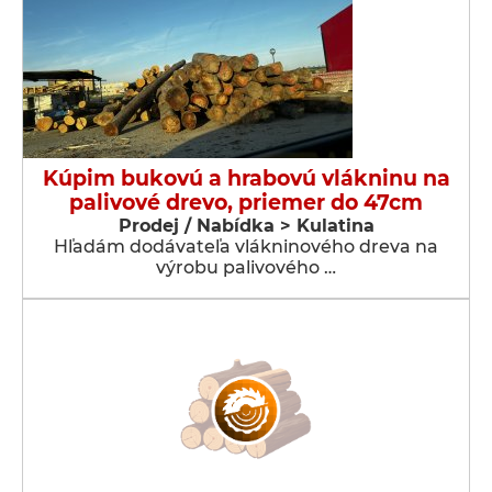
Kúpim bukovú a hrabovú vlákninu na
palivové drevo, priemer do 47cm
Prodej / Nabídka > Kulatina
Hľadám dodávateľa vlákninového dreva na
výrobu palivového …