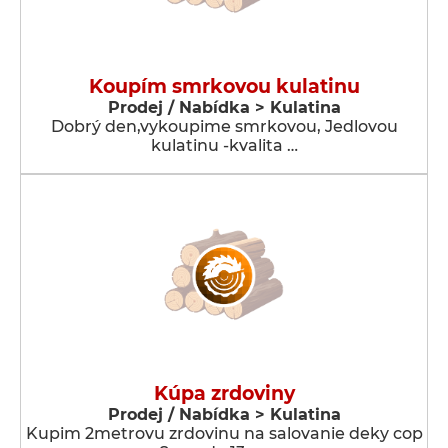
Koupím smrkovou kulatinu
Prodej / Nabídka > Kulatina
Dobrý den,vykoupime smrkovou, Jedlovou
kulatinu -kvalita …
Kúpa zrdoviny
Prodej / Nabídka > Kulatina
Kupim 2metrovu zrdovinu na salovanie deky cop