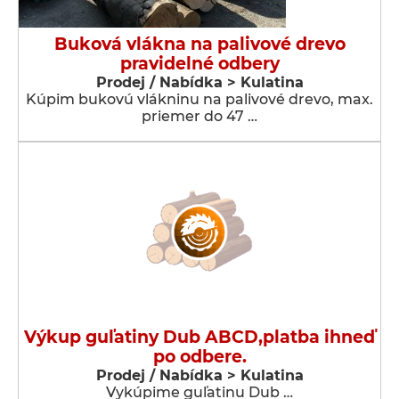
Buková vlákna na palivové drevo
pravidelné odbery
Prodej / Nabídka > Kulatina
Kúpim bukovú vlákninu na palivové drevo, max.
priemer do 47 …
Výkup guľatiny Dub ABCD,platba ihneď
po odbere.
Prodej / Nabídka > Kulatina
Vykúpime guľatinu Dub …