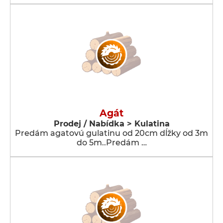
Agát
Prodej / Nabídka > Kulatina
Predám agatovú gulatinu od 20cm dĺžky od 3m
do 5m..Predám …