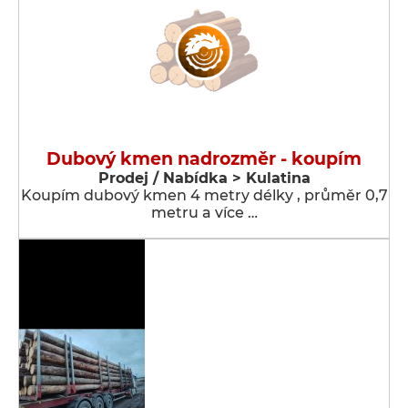
Dubový kmen nadrozměr - koupím
Prodej / Nabídka > Kulatina
Koupím dubový kmen 4 metry délky , průměr 0,7
metru a více …