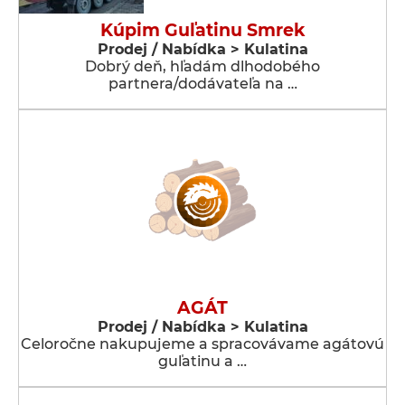
Kúpim Guľatinu Smrek
Prodej / Nabídka > Kulatina
Dobrý deň, hľadám dlhodobého
partnera/dodávateľa na …
AGÁT
Prodej / Nabídka > Kulatina
Celoročne nakupujeme a spracovávame agátovú
guľatinu a …