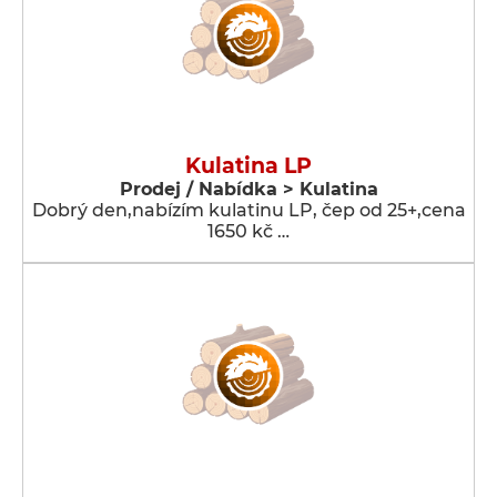
Kulatina LP
Prodej / Nabídka > Kulatina
Dobrý den,nabízím kulatinu LP, čep od 25+,cena
1650 kč …