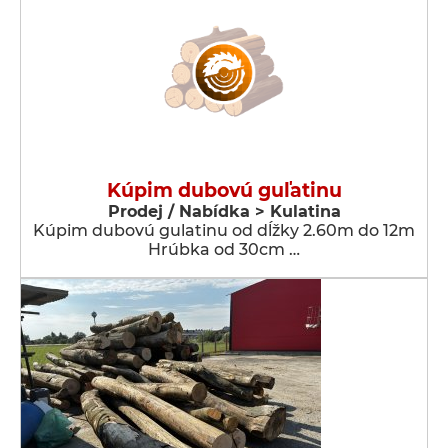
Kúpim dubovú guľatinu
Prodej / Nabídka > Kulatina
Kúpim dubovú gulatinu od dĺžky 2.60m do 12m
Hrúbka od 30cm …