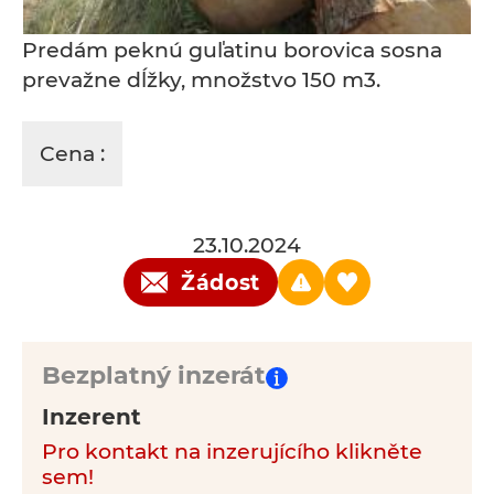
Predám peknú guľatinu borovica sosna
prevažne dĺžky, množstvo 150 m3.
Cena :
23.10.2024
Žádost
Bezplatný inzerát
Inzerent
Pro kontakt na inzerujícího klikněte
sem!