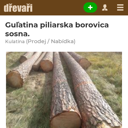
Guľatina piliarska borovica
sosna.
(Prodej / Nabídka)
Kulatina