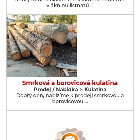
vlákninu listnatú …
Smrková a borovicová kulatina
Prodej / Nabídka > Kulatina
Dobrý den, nabízíme k prodeji smrkovou a
borovicovou …