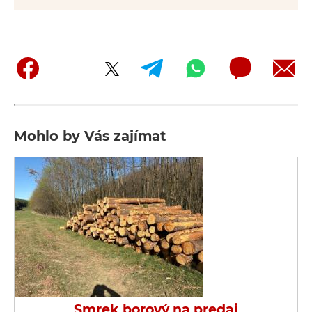
Mohlo by Vás zajímat
Smrek borový na predaj