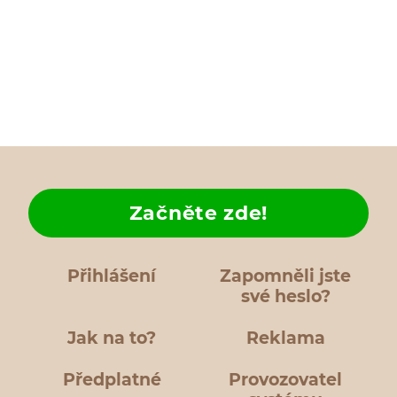
Začněte zde!
Přihlášení
Zapomněli jste
své heslo?
Jak na to?
Reklama
Předplatné
Provozovatel