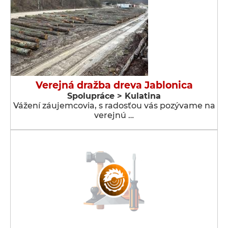
Verejná dražba dreva Jablonica
Spolupráce > Kulatina
Vážení záujemcovia, s radosťou vás pozývame na
verejnú …