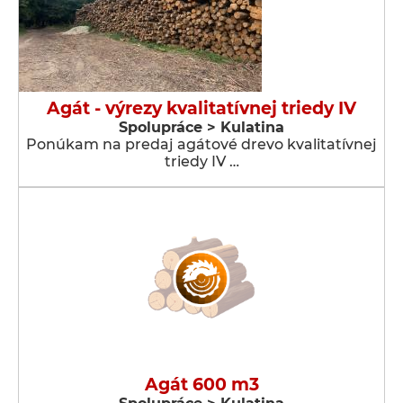
Agát - výrezy kvalitatívnej triedy IV
Spolupráce > Kulatina
Ponúkam na predaj agátové drevo kvalitatívnej
triedy IV …
Agát 600 m3