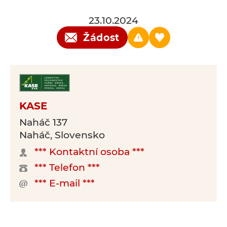
23.10.2024
Žádost
KASE
Naháč 137
Naháč, Slovensko
*** Kontaktní osoba ***
*** Telefon ***
*** E-mail ***