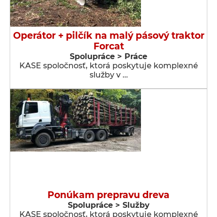
Operátor + pilčík na malý pásový traktor
Forcat
Spolupráce > Práce
KASE spoločnosť, ktorá poskytuje komplexné
služby v …
Ponúkam prepravu dreva
Spolupráce > Služby
KASE spoločnosť, ktorá poskytuje komplexné