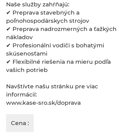
Naše služby zahŕňajú:
✔ Preprava stavebných a
poľnohospodárskych strojov
✔ Preprava nadrozmerných a ťažkých
nákladov
✔ Profesionálni vodiči s bohatými
skúsenosťami
✔ Flexibilné riešenia na mieru podľa
vašich potrieb
Navštívte našu stránku pre viac
informácií:
www.kase-sro.sk/doprava
Cena :