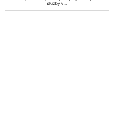
služby v …