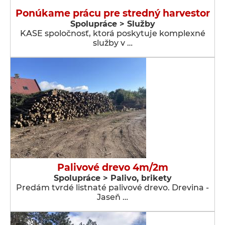
Ponúkame prácu pre stredný harvestor
Spolupráce > Služby
KASE spoločnosť, ktorá poskytuje komplexné
služby v …
Palivové drevo 4m/2m
Spolupráce > Palivo, brikety
Predám tvrdé listnaté palivové drevo. Drevina -
Jaseň …