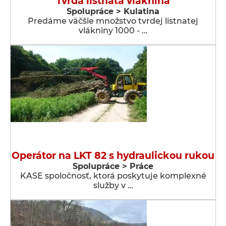
Tvrdá listnatá vláknina
Spolupráce > Kulatina
Predáme väčšie množstvo tvrdej listnatej
vlákniny 1000 - …
Operátor na LKT 82 s hydraulickou rukou
Spolupráce > Práce
KASE spoločnosť, ktorá poskytuje komplexné
služby v …