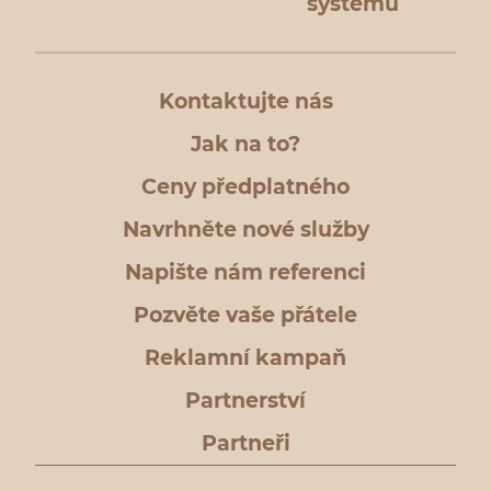
systému
Kontaktujte nás
Jak na to?
Ceny předplatného
Navrhněte nové služby
Napište nám referenci
Pozvěte vaše přátele
Reklamní kampaň
Partnerství
Partneři