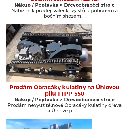
Nákup / Poptávka > Dřevoobráběcí stroje
Nabízím k prodeji válečkový stůl z pohonem a
bočním shozem …
Prodám Obracáky kulatiny na Úhlovou
pilu TTPP-550
Nákup / Poptávka > Dřevoobráběcí stroje
Prodám nevyužité,nové Obracáky kulatiny dřeva
k Úhlové pile …