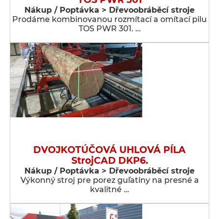
Nákup / Poptávka > Dřevoobráběcí stroje
Prodáme kombinovanou rozmítací a omítací pilu
TOS PWR 301. …
DVOJKOTÚČOVÁ UHLOVÁ PÍLA
StrojCAD DKP6.
Nákup / Poptávka > Dřevoobráběcí stroje
Výkonný stroj pre porez guľatiny na presné a
kvalitné …