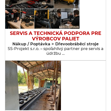
SERVIS A TECHNICKÁ PODPORA PRE
VÝROBCOV PALIET
Nákup / Poptávka > Dřevoobráběcí stroje
SS-Projekt s.r.o. – spoľahlivý partner pre servis a
údržbu …