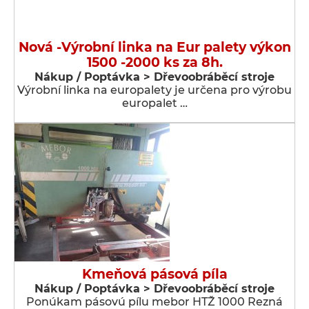
Nová -Výrobní linka na Eur palety výkon
1500 -2000 ks za 8h.
Nákup / Poptávka > Dřevoobráběcí stroje
Výrobní linka na europalety je určena pro výrobu
europalet …
Kmeňová pásová píla
Nákup / Poptávka > Dřevoobráběcí stroje
Ponúkam pásovú pílu mebor HTŽ 1000 Rezná