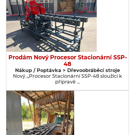
Prodám Nový Procesor Stacionární SSP-
48
Nákup / Poptávka > Dřevoobráběcí stroje
Nový ,,Procesor Stacionární SSP-48 sloužící k
přípravě …