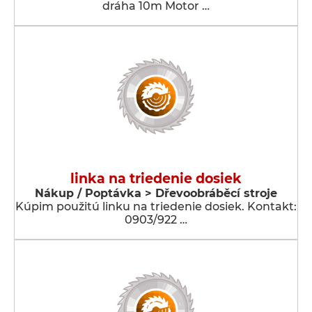
dráha 10m Motor …
linka na triedenie dosiek
Nákup / Poptávka > Dřevoobráběcí stroje
Kúpim použitú linku na triedenie dosiek. Kontakt:
0903/922 …