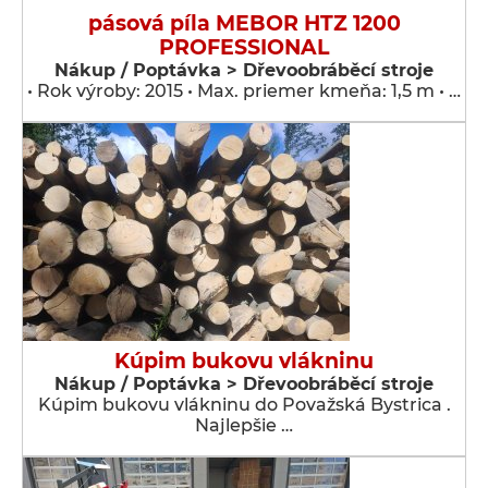
pásová píla MEBOR HTZ 1200
PROFESSIONAL
Nákup / Poptávka > Dřevoobráběcí stroje
• Rok výroby: 2015 • Max. priemer kmeňa: 1,5 m • …
Kúpim bukovu vlákninu
Nákup / Poptávka > Dřevoobráběcí stroje
Kúpim bukovu vlákninu do Považská Bystrica .
Najlepšie …