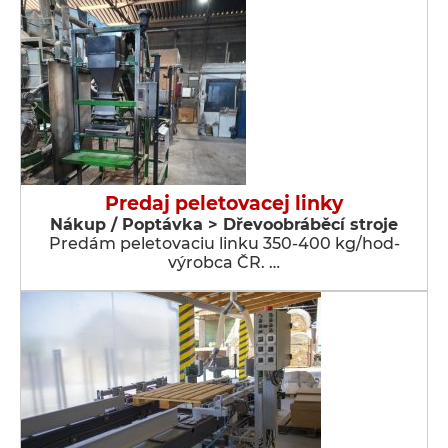
Predaj peletovacej linky
Nákup / Poptávka > Dřevoobráběcí stroje
Predám peletovaciu linku 350-400 kg/hod-
výrobca ČR. …