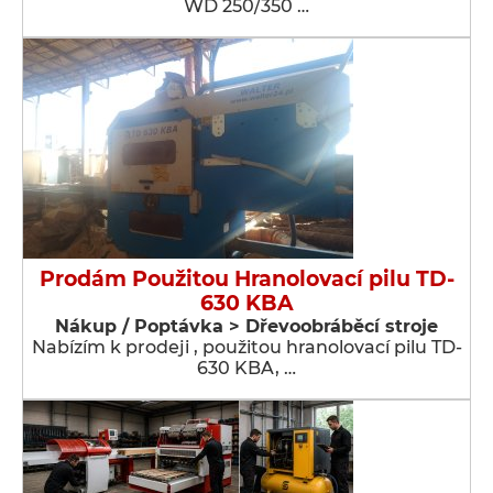
WD 250/350 …
Prodám Použitou Hranolovací pilu TD-
630 KBA
Nákup / Poptávka > Dřevoobráběcí stroje
Nabízím k prodeji , použitou hranolovací pilu TD-
630 KBA, …