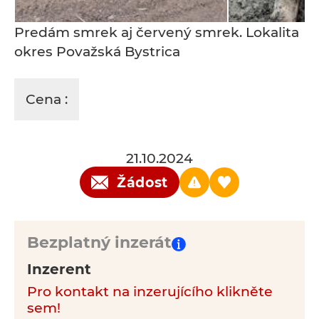
Predám smrek aj červený smrek. Lokalita
okres Považská Bystrica
Cena :
21.10.2024
Žádost
Bezplatný inzerát
Inzerent
Pro kontakt na inzerujícího klikněte
sem!