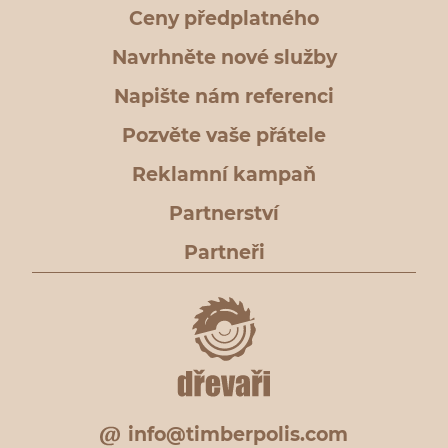
Ceny předplatného
Navrhněte nové služby
Napište nám referenci
Pozvěte vaše přátele
Reklamní kampaň
Partnerství
Partneři
info@timberpolis.com