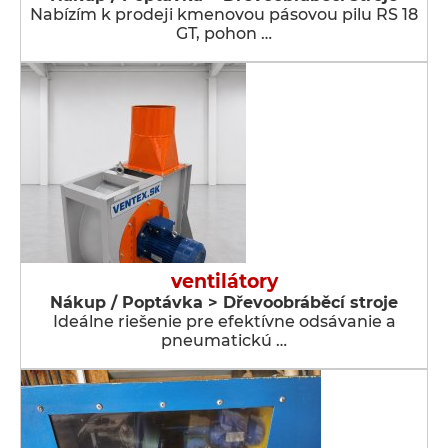
Nabízím k prodeji kmenovou pásovou pilu RS 18
GT, pohon …
ventilátory
Nákup / Poptávka > Dřevoobráběcí stroje
Ideálne riešenie pre efektívne odsávanie a
pneumatickú …