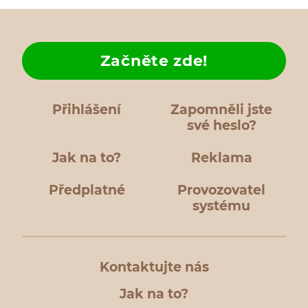
Začněte zde!
Přihlášení
Zapomněli jste
své heslo?
Jak na to?
Reklama
Předplatné
Provozovatel
systému
Kontaktujte nás
Jak na to?