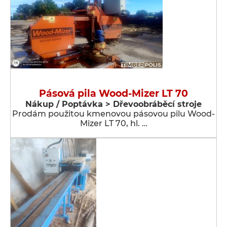
Pásová pila Wood-Mizer LT 70
Nákup / Poptávka > Dřevoobráběcí stroje
Prodám použitou kmenovou pásovou pilu Wood-
Mizer LT 70, hl. …