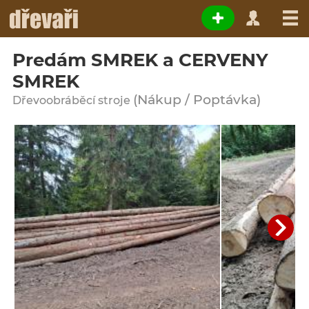
Predám SMREK a CERVENY
SMREK
(Nákup / Poptávka)
Dřevoobráběcí stroje