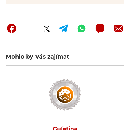
Mohlo by Vás zajímat
Guľatina