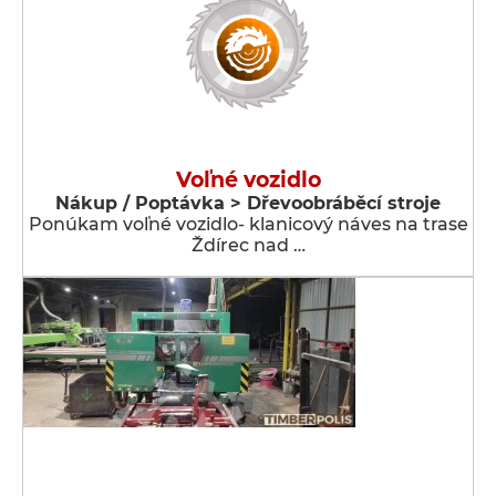
Voľné vozidlo
Nákup / Poptávka > Dřevoobráběcí stroje
Ponúkam voľné vozidlo- klanicový náves na trase
Ždírec nad …