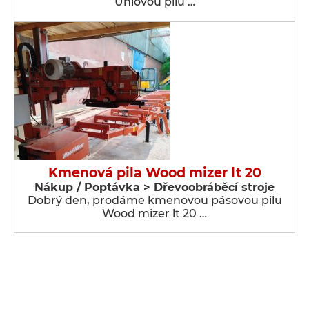
Úhlovou pilu …
Kmenová pila Wood mizer lt 20
Nákup / Poptávka > Dřevoobráběcí stroje
Dobrý den, prodáme kmenovou pásovou pilu
Wood mizer lt 20 …