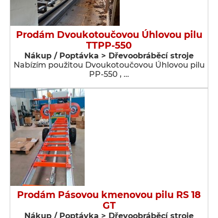
Prodám Dvoukotoučovou Úhlovou pilu
TTPP-550
Nákup / Poptávka > Dřevoobráběcí stroje
Nabízím použitou Dvoukotoučovou Úhlovou pilu
PP-550 , …
Prodám Pásovou kmenovou pilu RS 18
GT
Nákup / Poptávka > Dřevoobráběcí stroje