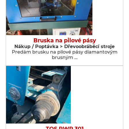
Bruska na pilové pásy
Nákup / Poptávka > Dřevoobráběcí stroje
Predám brusku na pilové pásy diamantovým
brusným …
TOS PWR 301