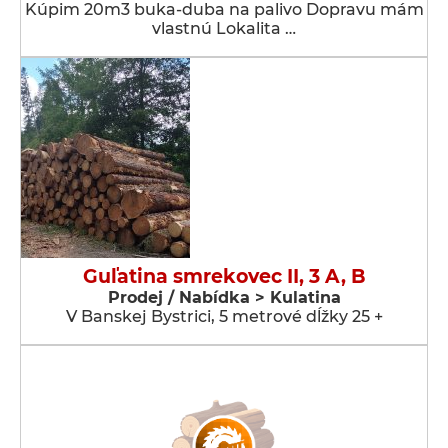
Kúpim 20m3 buka-duba na palivo Dopravu mám
vlastnú Lokalita …
Guľatina smrekovec II, 3 A, B
Prodej / Nabídka > Kulatina
V Banskej Bystrici, 5 metrové dĺžky 25 +