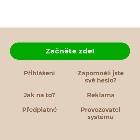
Začněte zde!
Přihlášení
Zapomněli jste
své heslo?
Jak na to?
Reklama
Předplatné
Provozovatel
systému