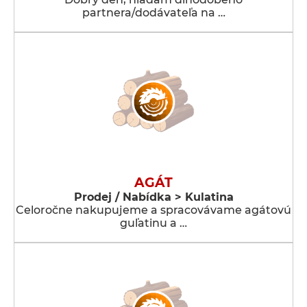
partnera/dodávateľa na …
AGÁT
Prodej / Nabídka > Kulatina
Celoročne nakupujeme a spracovávame agátovú
guľatinu a …