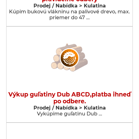
Prodej / Nabídka > Kulatina
Kúpim bukovú vlákninu na palivové drevo, max.
priemer do 47 …
Výkup guľatiny Dub ABCD,platba ihneď
po odbere.
Prodej / Nabídka > Kulatina
Vykúpime guľatinu Dub …