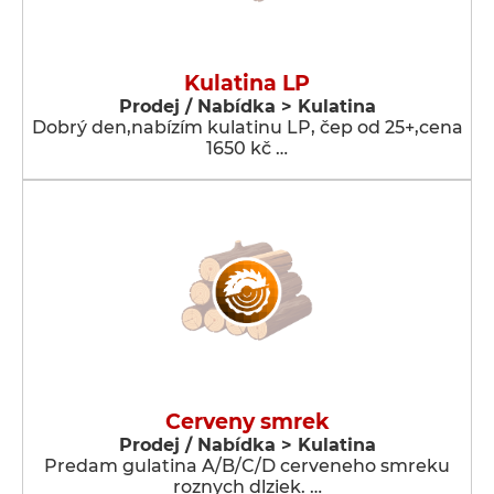
Kulatina LP
Prodej / Nabídka > Kulatina
Dobrý den,nabízím kulatinu LP, čep od 25+,cena
1650 kč …
Cerveny smrek
Prodej / Nabídka > Kulatina
Predam gulatina A/B/C/D cerveneho smreku
roznych dlziek. …