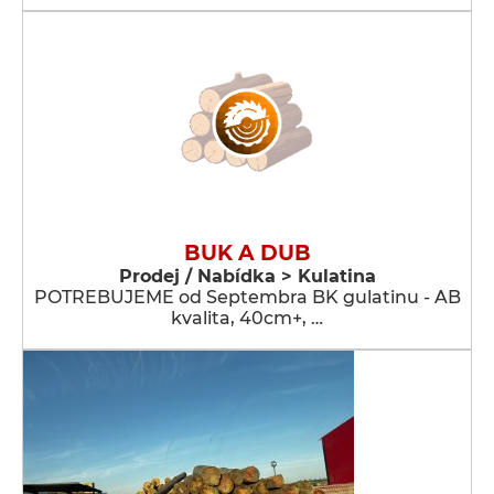
BUK A DUB
Prodej / Nabídka > Kulatina
POTREBUJEME od Septembra BK gulatinu - AB
kvalita, 40cm+, …