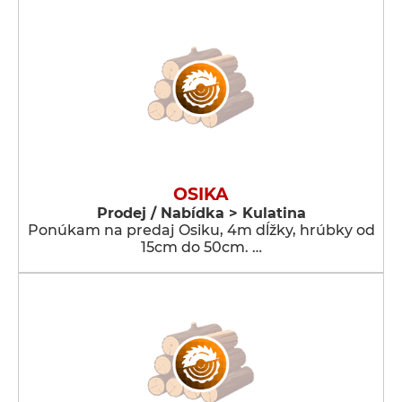
OSIKA
Prodej / Nabídka > Kulatina
Ponúkam na predaj Osiku, 4m dĺžky, hrúbky od
15cm do 50cm. …