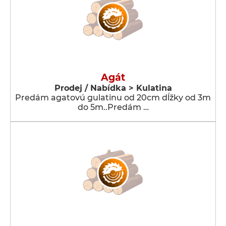
Agát
Prodej / Nabídka > Kulatina
Predám agatovú gulatinu od 20cm dĺžky od 3m
do 5m..Predám …