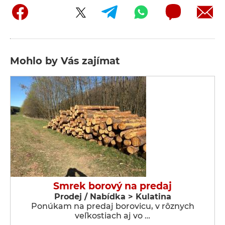
Mohlo by Vás zajímat
Smrek borový na predaj
Prodej / Nabídka > Kulatina
Ponúkam na predaj borovicu, v rôznych
veľkostiach aj vo …