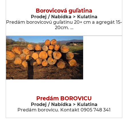
Borovicová guľatina
Prodej / Nabídka > Kulatina
Predám borovicovú guľatinu 20+ cm a agregát 15-
20cm. …
Predám BOROVICU
Prodej / Nabídka > Kulatina
Predám borovicu. Kontakt 0905 748 341