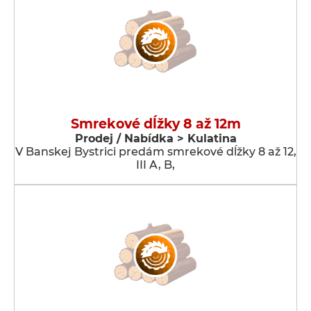
Smrekové dĺžky 8 až 12m
Prodej / Nabídka > Kulatina
V Banskej Bystrici predám smrekové dĺžky 8 až 12,
III A, B,