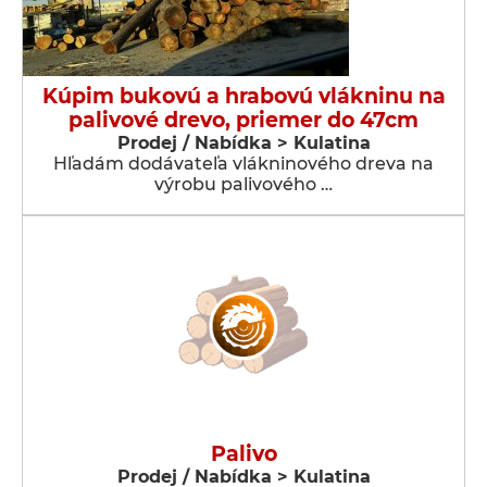
Kúpim bukovú a hrabovú vlákninu na
palivové drevo, priemer do 47cm
Prodej / Nabídka > Kulatina
Hľadám dodávateľa vlákninového dreva na
výrobu palivového …
Palivo
Prodej / Nabídka > Kulatina