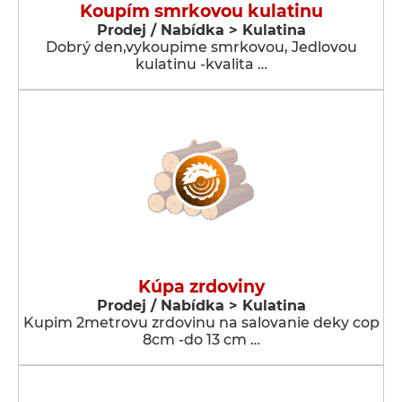
Koupím smrkovou kulatinu
Prodej / Nabídka > Kulatina
Dobrý den,vykoupime smrkovou, Jedlovou
kulatinu -kvalita …
Kúpa zrdoviny
Prodej / Nabídka > Kulatina
Kupim 2metrovu zrdovinu na salovanie deky cop
8cm -do 13 cm …