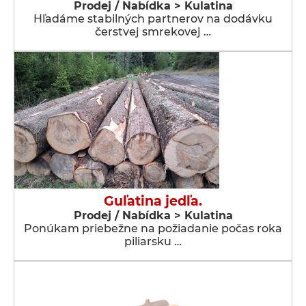
Prodej / Nabídka > Kulatina
Hľadáme stabilných partnerov na dodávku
čerstvej smrekovej …
Guľatina jedľa.
Prodej / Nabídka > Kulatina
Ponúkam priebežne na požiadanie počas roka
piliarsku …