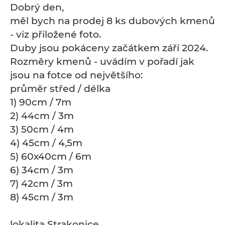
Dobrý den,
měl bych na prodej 8 ks dubových kmenů
- viz přiložené foto.
Duby jsou pokáceny začátkem září 2024.
Rozměry kmenů - uvádím v pořadí jak
jsou na fotce od největšího:
průměr střed / délka
1) 90cm / 7m
2) 44cm / 3m
3) 50cm / 4m
4) 45cm / 4,5m
5) 60x40cm / 6m
6) 34cm / 3m
7) 42cm / 3m
8) 45cm / 3m
lokalita Strakonice