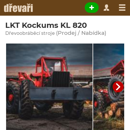
LKT Kockums KL 820
(Prodej / Nabídka)
Dřevoobráběcí stroje