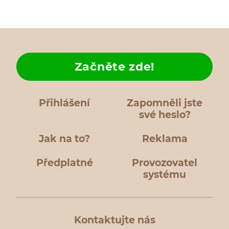
Začněte zde!
Přihlášení
Zapomněli jste
své heslo?
Jak na to?
Reklama
Předplatné
Provozovatel
systému
Kontaktujte nás