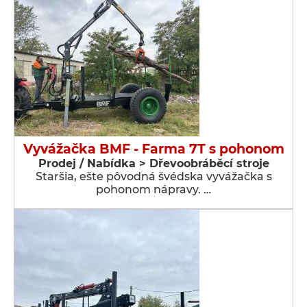
Vyvážačka BMF - Farma 7T s pohonom
Prodej / Nabídka > Dřevoobráběcí stroje
Staršia, ešte pôvodná švédska vyvážačka s
pohonom nápravy. …