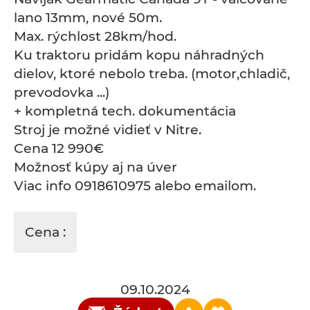
lano 13mm, nové 50m.
Max. rýchlost 28km/hod.
Ku traktoru pridám kopu náhradných
dielov, ktoré nebolo treba. (motor,chladič,
prevodovka ...)
+ kompletná tech. dokumentácia
Stroj je možné vidieť v Nitre.
Cena 12 990€
Možnosť kúpy aj na úver
Viac info 0918610975 alebo emailom.
Cena :
09.10.2024