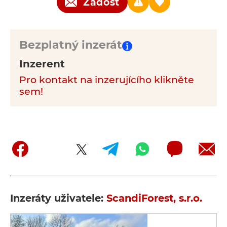
Žádost
Bezplatný inzerát
Inzerent
Pro kontakt na inzerujícího klikněte
sem!
Inzeráty uživatele:
ScandiForest, s.r.o.