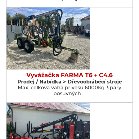
Vyvážačka FARMA T6 + C4.6
Prodej / Nabídka > Dřevoobráběcí stroje
Max. celková váha prívesu 6000kg 3 páry
posuvných …