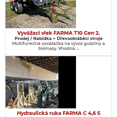
Vyvážací vlek FARMA T10 Gen 2.
Prodej / Nabídka > Dřevoobráběcí stroje
Multifunkčná vyvážačka na vývoz gulatiny a
biomasy. Vhodná …
Hydraulická ruka FARMA C 4,6 S