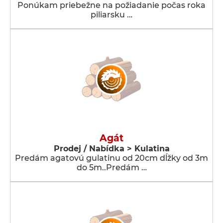
Ponúkam priebežne na požiadanie počas roka
piliarsku …
Agát
Prodej / Nabídka > Kulatina
Predám agatovú gulatinu od 20cm dĺžky od 3m
do 5m..Predám …