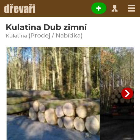
Kulatina Dub zimní
(Prodej / Nabídka)
Kulatina