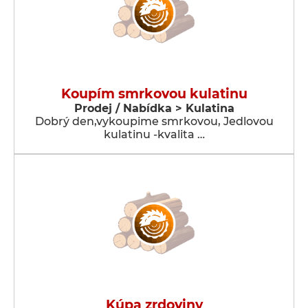
Koupím smrkovou kulatinu
Prodej / Nabídka > Kulatina
Dobrý den,vykoupime smrkovou, Jedlovou
kulatinu -kvalita …
Kúpa zrdoviny