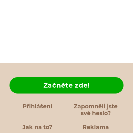
Začněte zde!
Přihlášení
Zapomněli jste
své heslo?
Jak na to?
Reklama