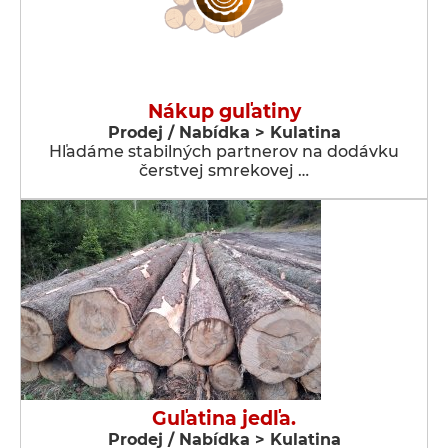
Nákup guľatiny
Prodej / Nabídka > Kulatina
Hľadáme stabilných partnerov na dodávku
čerstvej smrekovej …
Guľatina jedľa.
Prodej / Nabídka > Kulatina