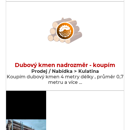
Dubový kmen nadrozměr - koupím
Prodej / Nabídka > Kulatina
Koupím dubový kmen 4 metry délky , průměr 0,7
metru a více …