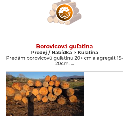
Borovicová guľatina
Prodej / Nabídka > Kulatina
Predám borovicovú guľatinu 20+ cm a agregát 15-
20cm. …