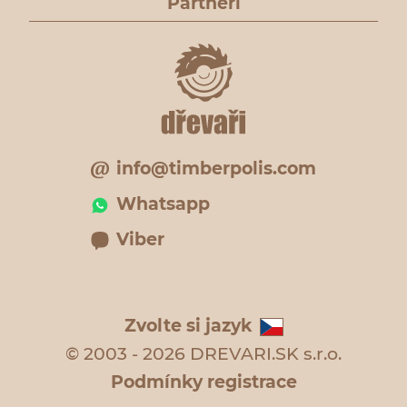
Partneři
info@timberpolis.com
Whatsapp
Viber
Zvolte si jazyk
© 2003 - 2026 DREVARI.SK s.r.o.
Podmínky registrace