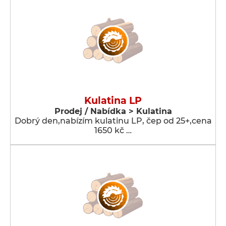
Kulatina LP
Prodej / Nabídka > Kulatina
Dobrý den,nabízím kulatinu LP, čep od 25+,cena
1650 kč …