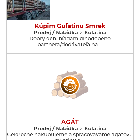
Kúpim Guľatinu Smrek
Prodej / Nabídka > Kulatina
Dobrý deň, hľadám dlhodobého
partnera/dodávateľa na …
AGÁT
Prodej / Nabídka > Kulatina
Celoročne nakupujeme a spracovávame agátovú