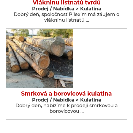
Vlákninu listnatú tvrdú
Prodej / Nabídka > Kulatina
Dobrý deň, spoločnosť Pilexim má záujem o
vlákninu listnatú …
Smrková a borovicová kulatina
Prodej / Nabídka > Kulatina
Dobrý den, nabízíme k prodeji smrkovou a
borovicovou …