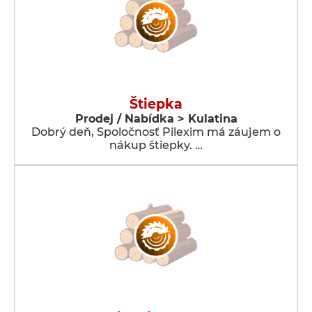
Štiepka
Prodej / Nabídka > Kulatina
Dobrý deň, Spoločnosť Pilexim má záujem o
nákup štiepky. …