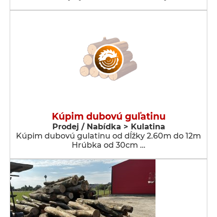
Kúpim dubovú guľatinu
Prodej / Nabídka > Kulatina
Kúpim dubovú gulatinu od dĺžky 2.60m do 12m
Hrúbka od 30cm …