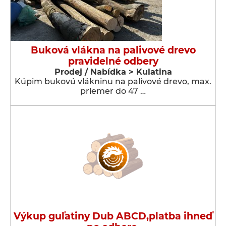
Buková vlákna na palivové drevo
pravidelné odbery
Prodej / Nabídka > Kulatina
Kúpim bukovú vlákninu na palivové drevo, max.
priemer do 47 …
Výkup guľatiny Dub ABCD,platba ihneď