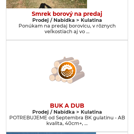
Smrek borový na predaj
Prodej / Nabídka > Kulatina
Ponúkam na predaj borovicu, v rôznych
veľkostiach aj vo …
BUK A DUB
Prodej / Nabídka > Kulatina
POTREBUJEME od Septembra BK gulatinu - AB
kvalita, 40cm+, …