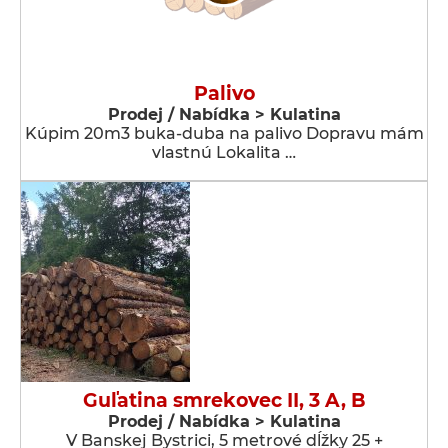
Palivo
Prodej / Nabídka > Kulatina
Kúpim 20m3 buka-duba na palivo Dopravu mám
vlastnú Lokalita …
Guľatina smrekovec II, 3 A, B
Prodej / Nabídka > Kulatina
V Banskej Bystrici, 5 metrové dĺžky 25 +