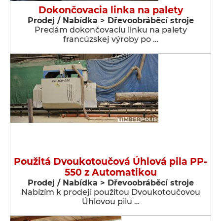
Dokončovacia linka na palety
Prodej / Nabídka > Dřevoobráběcí stroje
Predám dokončovaciu linku na palety
francúzskej výroby po …
Použitá Dvoukotoučová Úhlová pila PP-
550 z Automatikou
Prodej / Nabídka > Dřevoobráběcí stroje
Nabízím k prodeji použitou Dvoukotoučovou
Úhlovou pilu …