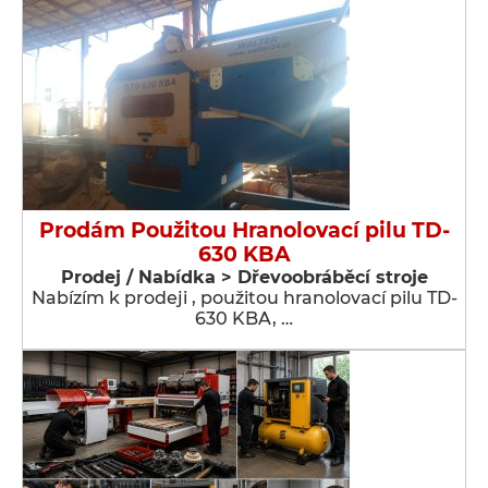
Prodám Použitou Hranolovací pilu TD-
630 KBA
Prodej / Nabídka > Dřevoobráběcí stroje
Nabízím k prodeji , použitou hranolovací pilu TD-
630 KBA, …