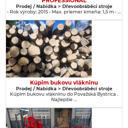
PROFESSIONAL
Prodej / Nabídka > Dřevoobráběcí stroje
• Rok výroby: 2015 • Max. priemer kmeňa: 1,5 m • …
Kúpim bukovu vlákninu
Prodej / Nabídka > Dřevoobráběcí stroje
Kúpim bukovu vlákninu do Považská Bystrica .
Najlepšie …