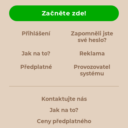
Začněte zde!
Přihlášení
Zapomněli jste
své heslo?
Jak na to?
Reklama
Předplatné
Provozovatel
systému
Kontaktujte nás
Jak na to?
Ceny předplatného