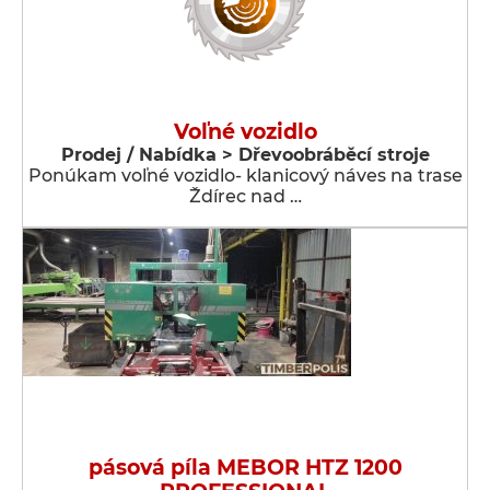
Voľné vozidlo
Prodej / Nabídka > Dřevoobráběcí stroje
Ponúkam voľné vozidlo- klanicový náves na trase
Ždírec nad …
pásová píla MEBOR HTZ 1200