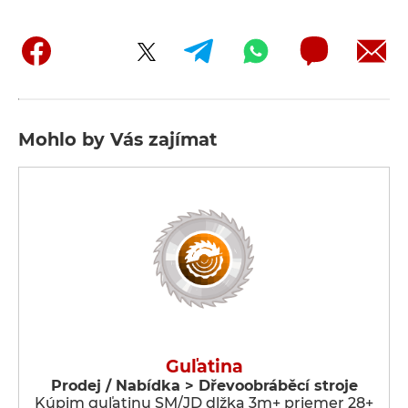
Mohlo by Vás zajímat
Guľatina
Prodej / Nabídka > Dřevoobráběcí stroje
Kúpim guľatinu SM/JD dlžka 3m+ priemer 28+