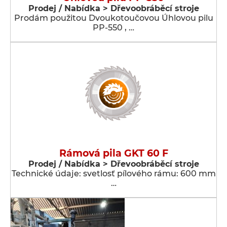
Prodej / Nabídka > Dřevoobráběcí stroje
Prodám použitou Dvoukotoučovou Úhlovou pilu
PP-550 , …
Rámová pila GKT 60 F
Prodej / Nabídka > Dřevoobráběcí stroje
Technické údaje: svetlosť pílového rámu: 600 mm
…