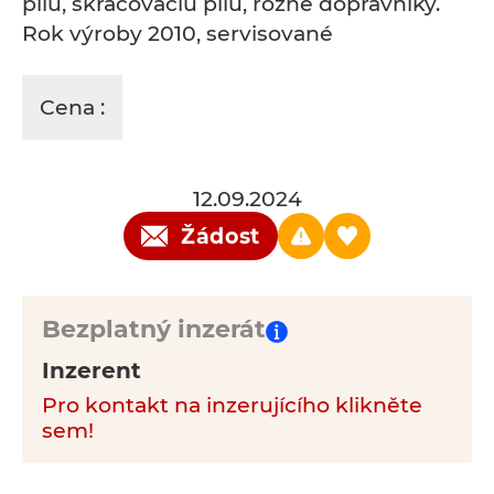
pílu, skracovaciu pílu, rôzne dopravníky.
Rok výroby 2010, servisované
Cena :
12.09.2024
Žádost
Bezplatný inzerát
Inzerent
Pro kontakt na inzerujícího klikněte
sem!