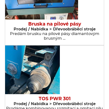
Bruska na pilové pásy
Prodej / Nabídka > Dřevoobráběcí stroje
Predám brusku na pilové pásy diamantovým
brusným …
TOS PWR 301
Prodej / Nabídka > Dřevoobráběcí stroje
Prodáme kombinovanou rozmítací a omítací pilu