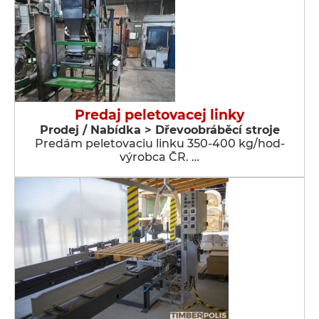
Predaj peletovacej linky
Prodej / Nabídka > Dřevoobráběcí stroje
Predám peletovaciu linku 350-400 kg/hod-
výrobca ČR. …