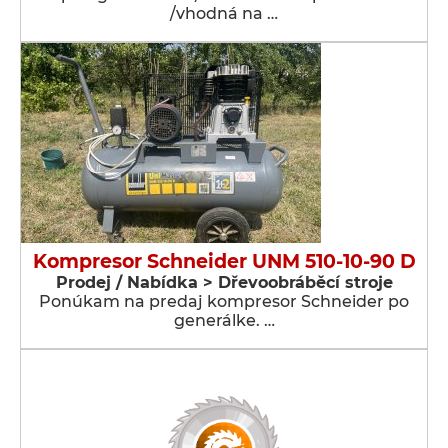
/vhodná na …
Kompresor Schneider UNM 510-10-90 D
Prodej / Nabídka > Dřevoobráběcí stroje
Ponúkam na predaj kompresor Schneider po
generálke. …