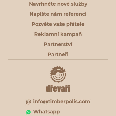
Navrhněte nové služby
Napište nám referenci
Pozvěte vaše přátele
Reklamní kampaň
Partnerství
Partneři
info@timberpolis.com
Whatsapp