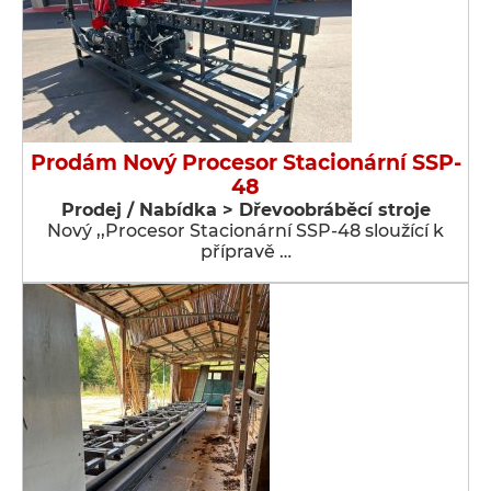
Prodám Nový Procesor Stacionární SSP-
48
Prodej / Nabídka > Dřevoobráběcí stroje
Nový ,,Procesor Stacionární SSP-48 sloužící k
přípravě …