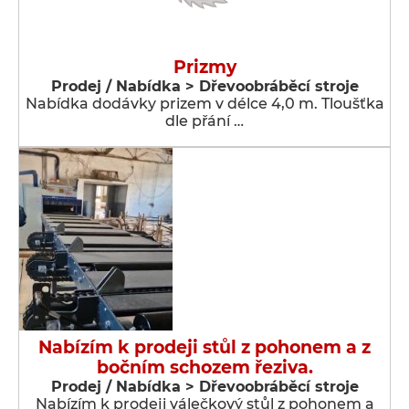
Prizmy
Prodej / Nabídka > Dřevoobráběcí stroje
Nabídka dodávky prizem v délce 4,0 m. Tloušťka
dle přání …
Nabízím k prodeji stůl z pohonem a z
bočním schozem řeziva.
Prodej / Nabídka > Dřevoobráběcí stroje
Nabízím k prodeji válečkový stůl z pohonem a