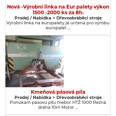
Nová -Výrobní linka na Eur palety výkon
1500 -2000 ks za 8h.
Prodej / Nabídka > Dřevoobráběcí stroje
Výrobní linka na europalety je určena pro výrobu
europalet …
Kmeňová pásová píla
Prodej / Nabídka > Dřevoobráběcí stroje
Ponúkam pásovú pílu mebor HTŽ 1000 Rezná
dráha 10m Motor …