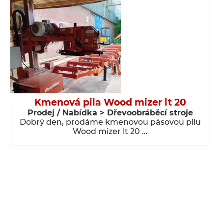
Kmenová pila Wood mizer lt 20
Prodej / Nabídka > Dřevoobráběcí stroje
Dobrý den, prodáme kmenovou pásovou pilu
Wood mizer lt 20 …