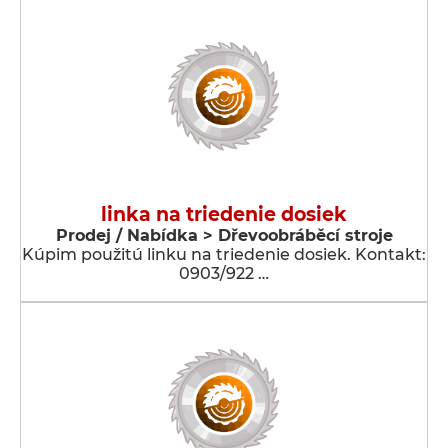
linka na triedenie dosiek
Prodej / Nabídka > Dřevoobráběcí stroje
Kúpim použitú linku na triedenie dosiek. Kontakt:
0903/922 …