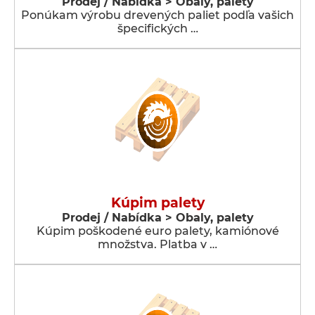
Prodej / Nabídka > Obaly, palety
Ponúkam výrobu drevených paliet podľa vašich
špecifických …
Kúpim palety
Prodej / Nabídka > Obaly, palety
Kúpim poškodené euro palety, kamiónové
množstva. Platba v …