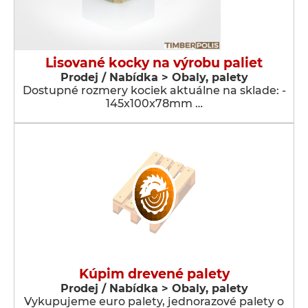
Lisované kocky na výrobu paliet
Prodej / Nabídka > Obaly, palety
Dostupné rozmery kociek aktuálne na sklade: -
145x100x78mm …
Kúpim drevené palety
Prodej / Nabídka > Obaly, palety
Vykupujeme euro palety, jednorazové palety o