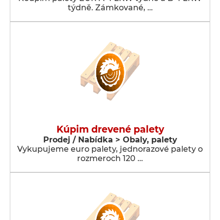
týdně. Zámkované, …
Kúpim drevené palety
Prodej / Nabídka > Obaly, palety
Vykupujeme euro palety, jednorazové palety o
rozmeroch 120 …