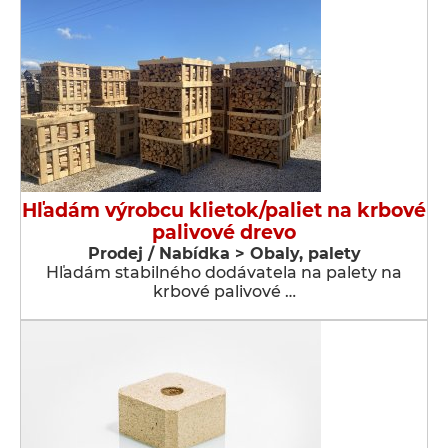
Hľadám výrobcu klietok/paliet na krbové
palivové drevo
Prodej / Nabídka > Obaly, palety
Hľadám stabilného dodávatela na palety na
krbové palivové …