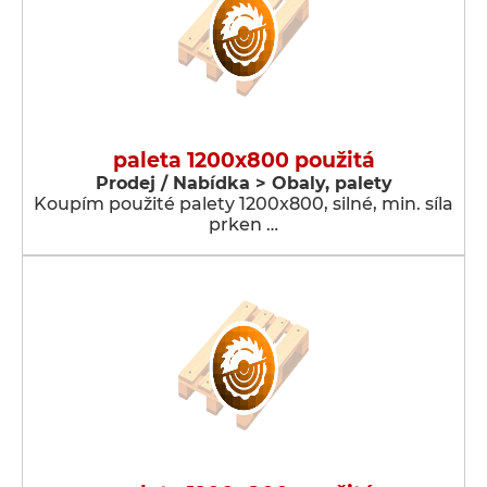
paleta 1200x800 použitá
Prodej / Nabídka > Obaly, palety
Koupím použité palety 1200x800, silné, min. síla
prken …