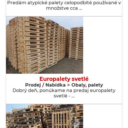
Predám atypické palety celopodbité používané v
množstve cca …
Europalety svetlé
Prodej / Nabídka > Obaly, palety
Dobrý deň, ponúkame na predaj europalety
svetlé - …