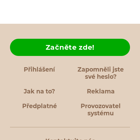
Začněte zde!
Přihlášení
Zapomněli jste
své heslo?
Jak na to?
Reklama
Předplatné
Provozovatel
systému