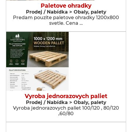
Paletove ohradky
Prodej / Nabídka > Obaly, palety
Predam pouzite paletove ohradky 1200x800
svetle. Cena …
Vyroba jednorazovych paliet
Prodej / Nabídka > Obaly, palety
Vyroba jednorazovych paliet 100/120 , 80/120
,60/80