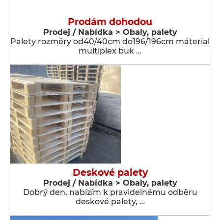
Prodám dohodou
Prodej / Nabídka > Obaly, palety
Palety rozměry od40/40cm do196/196cm máterial
multiplex buk …
Deskové palety
Prodej / Nabídka > Obaly, palety
Dobrý den, nabízím k pravidelnému odběru
deskové palety, …