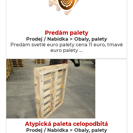
Predám palety
Prodej / Nabídka > Obaly, palety
Predám svetlé euro palety cena 11 euro, tmavé
euro palety …
Atypická paleta celopodbitá
Prodej / Nabídka > Obaly, palety