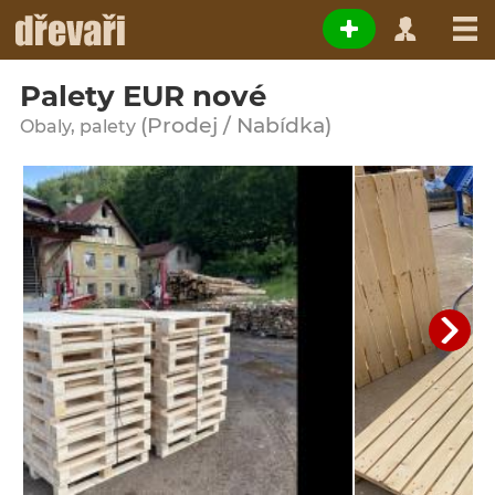
Palety EUR nové
(Prodej / Nabídka)
Obaly, palety