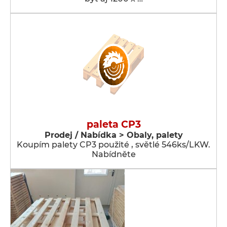
paleta CP3
Prodej / Nabídka > Obaly, palety
Koupím palety CP3 použité , světlé 546ks/LKW.
Nabídněte