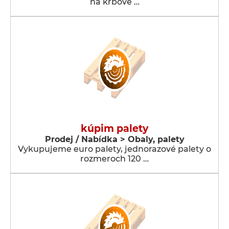
na krbové …
kúpim palety
Prodej / Nabídka > Obaly, palety
Vykupujeme euro palety, jednorazové palety o
rozmeroch 120 …