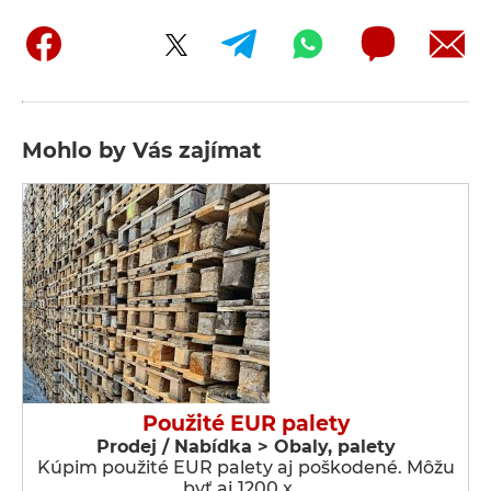
Mohlo by Vás zajímat
Použité EUR palety
Prodej / Nabídka > Obaly, palety
Kúpim použité EUR palety aj poškodené. Môžu
byť aj 1200 x …