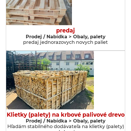
predaj
Prodej / Nabídka > Obaly, palety
predaj jednorazovych novych paliet
Klietky (palety) na krbové palivové drevo
Prodej / Nabídka > Obaly, palety
Hľadám stabilného dodávateľa na klietky (palety)