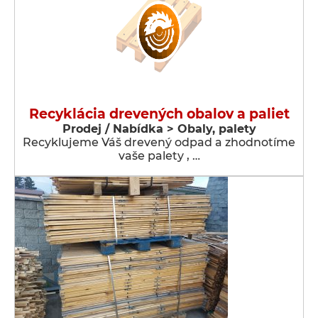
Recyklácia drevených obalov a paliet
Prodej / Nabídka > Obaly, palety
Recyklujeme Váš drevený odpad a zhodnotíme
vaše palety , …