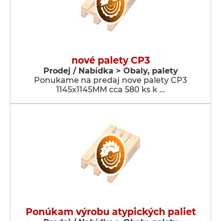
nové palety CP3
Prodej / Nabídka > Obaly, palety
Ponukame na predaj nove palety CP3
1145x1145MM cca 580 ks k …
Ponúkam výrobu atypických paliet