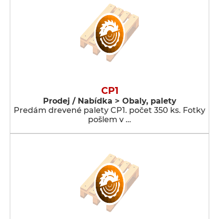
CP1
Prodej / Nabídka > Obaly, palety
Predám drevené palety CP1. počet 350 ks. Fotky
pošlem v …