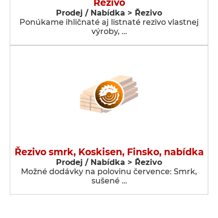
Rezivo
Prodej / Nabídka > Řezivo
Ponúkame ihličnaté aj listnaté rezivo vlastnej
výroby, …
Řezivo smrk, Koskisen, Finsko, nabídka
Prodej / Nabídka > Řezivo
Možné dodávky na polovinu července: Smrk,
sušené …