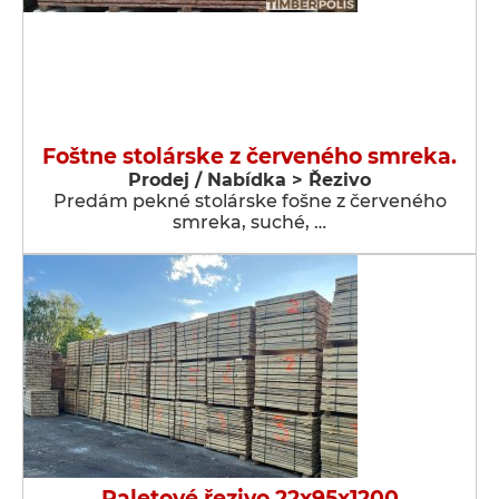
Foštne stolárske z červeného smreka.
Prodej / Nabídka > Řezivo
Predám pekné stolárske fošne z červeného
smreka, suché, …
Paletové řezivo 22x95x1200