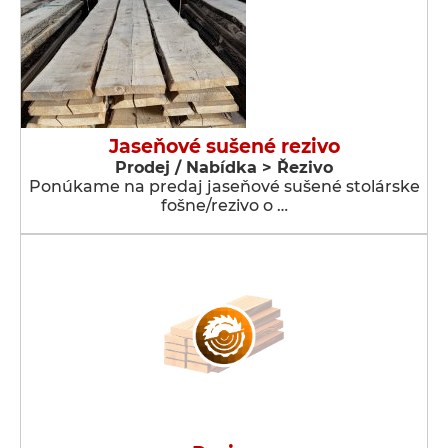
Jaseňové sušené rezivo
Prodej / Nabídka > Řezivo
Ponúkame na predaj jaseňové sušené stolárske
fošne/rezivo o …