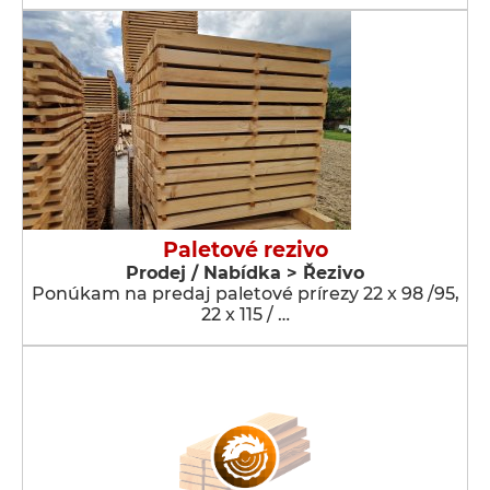
Paletové rezivo
Prodej / Nabídka > Řezivo
Ponúkam na predaj paletové prírezy 22 x 98 /95,
22 x 115 / …