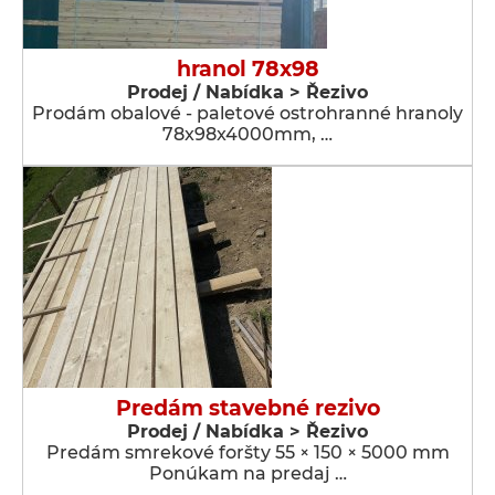
hranol 78x98
Prodej / Nabídka > Řezivo
Prodám obalové - paletové ostrohranné hranoly
78x98x4000mm, …
Predám stavebné rezivo
Prodej / Nabídka > Řezivo
Predám smrekové foršty 55 × 150 × 5000 mm
Ponúkam na predaj …