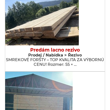
Predám lacno rezivo
Prodej / Nabídka > Řezivo
SMREKOVÉ FORŠTY – TOP KVALITA ZA VÝBORNÚ
CENU! Rozmer: 55 × …