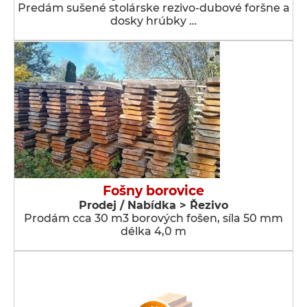
Predám sušené stolárske rezivo-dubové foršne a
dosky hrúbky …
Fošny borovice
Prodej / Nabídka > Řezivo
Prodám cca 30 m3 borových fošen, síla 50 mm
délka 4,0 m