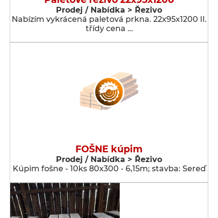
Prodej / Nabídka > Řezivo
Nabízím vykrácená paletová prkna. 22x95x1200 II.
třídy cena …
FOŠNE kúpim
Prodej / Nabídka > Řezivo
Kúpim fošne - 10ks 80x300 - 6,15m; stavba: Sereď