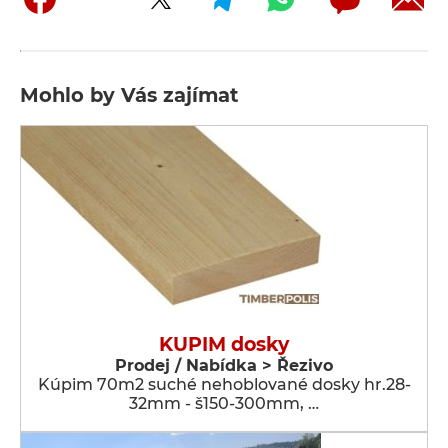
Mohlo by Vás zajímat
KUPIM dosky
Prodej / Nabídka > Řezivo
Kúpim 70m2 suché nehoblované dosky hr.28-
32mm - š150-300mm, …