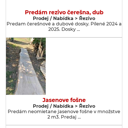
Predám rezivo čerešna, dub
Prodej / Nabídka > Řezivo
Predam čerešnové a dubové dosky. Pílené 2024 a
2025. Dosky …
Jasenove fošne
Prodej / Nabídka > Řezivo
Predám neomietane jasenove fošne v množstve
2 m3. Predaj …