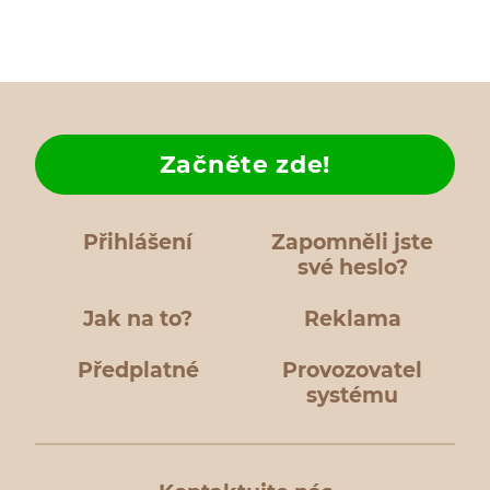
Začněte zde!
Přihlášení
Zapomněli jste
své heslo?
Jak na to?
Reklama
Předplatné
Provozovatel
systému