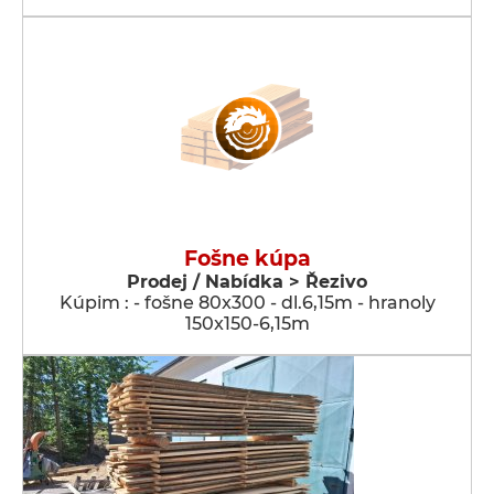
Fošne kúpa
Prodej / Nabídka > Řezivo
Kúpim : - fošne 80x300 - dl.6,15m - hranoly
150x150-6,15m