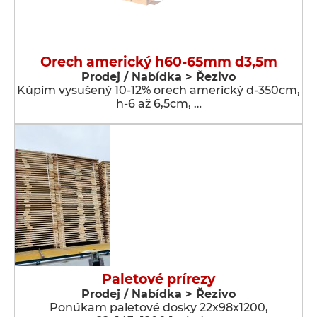
Orech americký h60-65mm d3,5m
Prodej / Nabídka > Řezivo
Kúpim vysušený 10-12% orech americký d-350cm,
h-6 až 6,5cm, …
Paletové prírezy
Prodej / Nabídka > Řezivo
Ponúkam paletové dosky 22x98x1200,