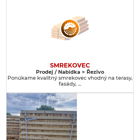
SMREKOVEC
Prodej / Nabídka > Řezivo
Ponúkame kvalitný smrekovec vhodný na terasy,
fasády, …