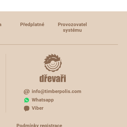
a
Předplatné
Provozovatel
systému
info@timberpolis.com
Whatsapp
Viber
Podmínky registrace