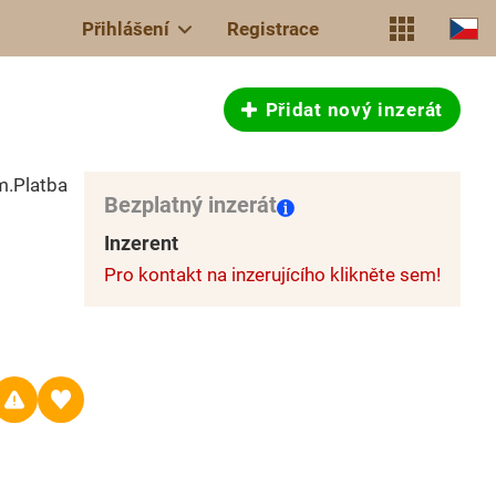
Přihlášení
Registrace
Přidat nový inzerát
m.Platba
Bezplatný inzerát
Inzerent
Pro kontakt na inzerujícího klikněte sem!