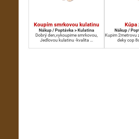
Koupím smrkovou kulatinu
Kúpa 
Nákup / Poptávka > Kulatina
Nákup / Pop
Dobrý den,vykoupime smrkovou,
Kupim 2metrovu z
Jedlovou kulatinu -kvalita …
deky cop 8