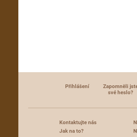
Přihlášení
Zapomněli jst
své heslo?
Kontaktujte nás
N
Jak na to?
N