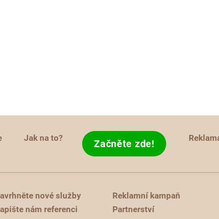
e
Jak na to?
Reklam
Začněte zde!
avrhněte nové služby
Reklamní kampaň
apište nám referenci
Partnerství