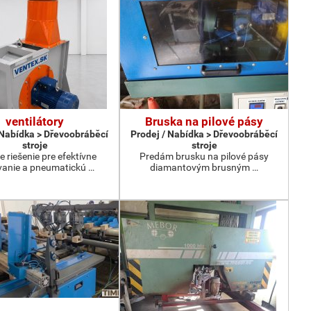
ventilátory
Bruska na pilové pásy
 Nabídka > Dřevoobráběcí
Prodej / Nabídka > Dřevoobráběcí
stroje
stroje
e riešenie pre efektívne
Predám brusku na pilové pásy
anie a pneumatickú …
diamantovým brusným …