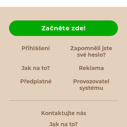
Začněte zde!
Přihlášení
Zapomněli jste
své heslo?
Jak na to?
Reklama
Předplatné
Provozovatel
systému
Kontaktujte nás
Jak na to?