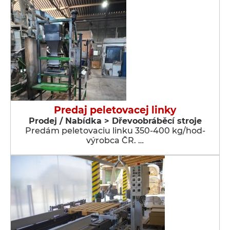
Predaj peletovacej linky
Prodej / Nabídka > Dřevoobráběcí stroje
Predám peletovaciu linku 350-400 kg/hod-
výrobca ČR. …