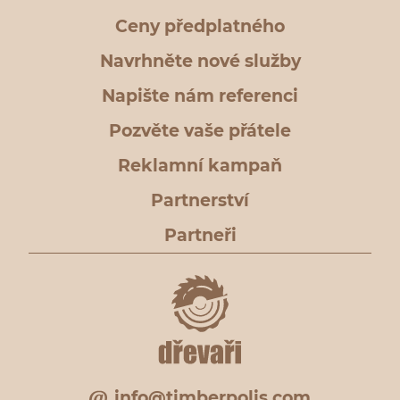
Ceny předplatného
Navrhněte nové služby
Napište nám referenci
Pozvěte vaše přátele
Reklamní kampaň
Partnerství
Partneři
info@timberpolis.com