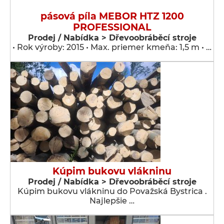
pásová píla MEBOR HTZ 1200
PROFESSIONAL
Prodej / Nabídka > Dřevoobráběcí stroje
• Rok výroby: 2015 • Max. priemer kmeňa: 1,5 m • …
Kúpim bukovu vlákninu
Prodej / Nabídka > Dřevoobráběcí stroje
Kúpim bukovu vlákninu do Považská Bystrica .
Najlepšie …