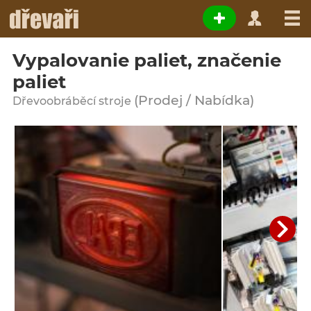
Vypalovanie paliet, značenie
paliet
(Prodej / Nabídka)
Dřevoobráběcí stroje