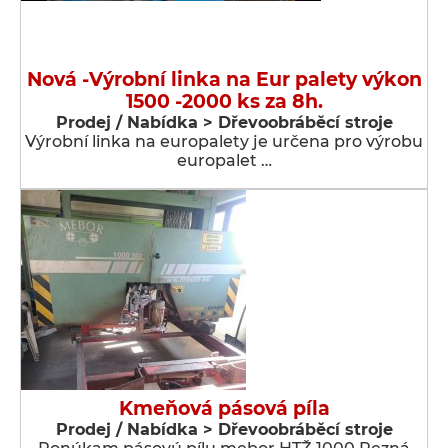
Nová -Výrobní linka na Eur palety výkon
1500 -2000 ks za 8h.
Prodej / Nabídka > Dřevoobráběcí stroje
Výrobní linka na europalety je určena pro výrobu
europalet …
Kmeňová pásová píla
Prodej / Nabídka > Dřevoobráběcí stroje