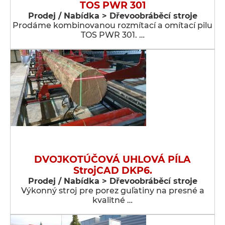
TOS PWR 301
Prodej / Nabídka > Dřevoobráběcí stroje
Prodáme kombinovanou rozmítací a omítací pilu
TOS PWR 301. …
DVOJKOTÚČOVÁ UHLOVÁ PÍLA
StrojCAD DKP6.
Prodej / Nabídka > Dřevoobráběcí stroje
Výkonný stroj pre porez guľatiny na presné a
kvalitné …