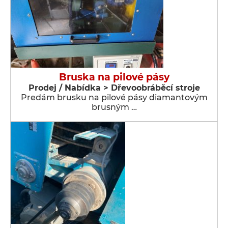
Bruska na pilové pásy
Prodej / Nabídka > Dřevoobráběcí stroje
Predám brusku na pilové pásy diamantovým
brusným …