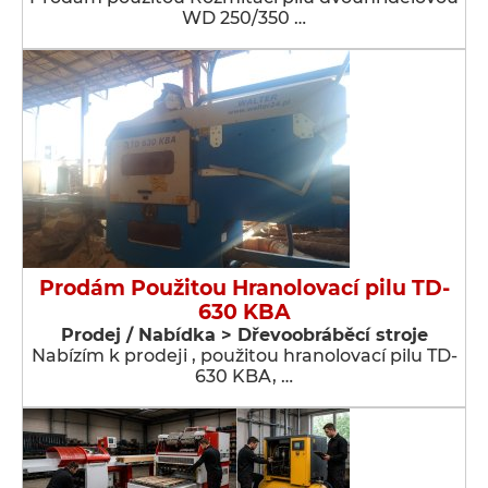
WD 250/350 …
Prodám Použitou Hranolovací pilu TD-
630 KBA
Prodej / Nabídka > Dřevoobráběcí stroje
Nabízím k prodeji , použitou hranolovací pilu TD-
630 KBA, …