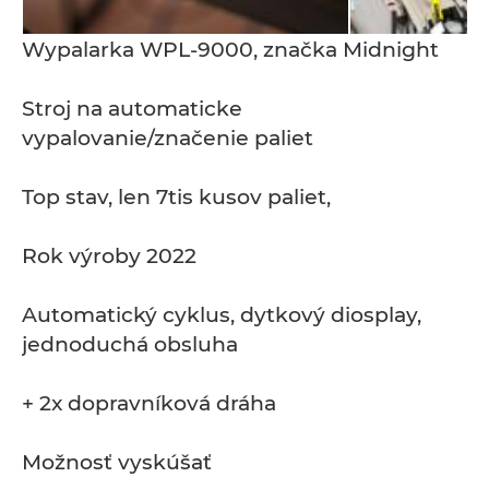
Wypalarka WPL-9000, značka Midnight
Stroj na automaticke
vypalovanie/značenie paliet
Top stav, len 7tis kusov paliet,
Rok výroby 2022
Automatický cyklus, dytkový diosplay,
jednoduchá obsluha
+ 2x dopravníková dráha
Možnosť vyskúšať