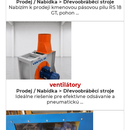
Prodej / Nabídka > Dřevoobráběcí stroje
Nabízím k prodeji kmenovou pásovou pilu RS 18
GT, pohon …
ventilátory
Prodej / Nabídka > Dřevoobráběcí stroje
Ideálne riešenie pre efektívne odsávanie a
pneumatickú …