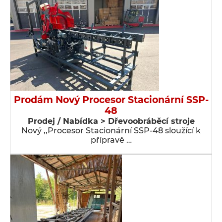
Prodám Nový Procesor Stacionární SSP-
48
Prodej / Nabídka > Dřevoobráběcí stroje
Nový ,,Procesor Stacionární SSP-48 sloužící k
přípravě …