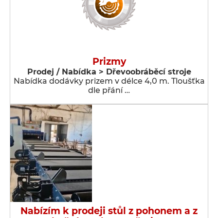
Prizmy
Prodej / Nabídka > Dřevoobráběcí stroje
Nabídka dodávky prizem v délce 4,0 m. Tloušťka
dle přání …
Nabízím k prodeji stůl z pohonem a z