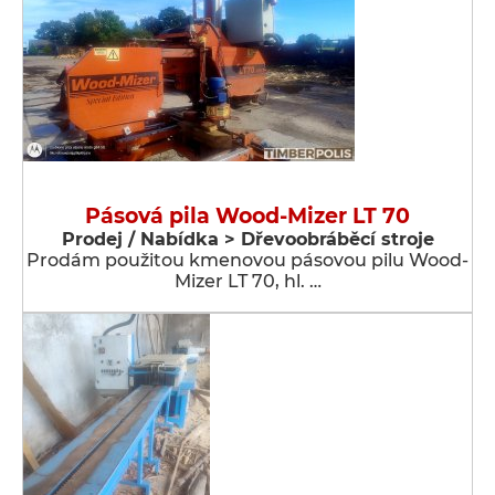
Pásová pila Wood-Mizer LT 70
Prodej / Nabídka > Dřevoobráběcí stroje
Prodám použitou kmenovou pásovou pilu Wood-
Mizer LT 70, hl. …