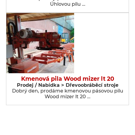
Úhlovou pilu …
Kmenová pila Wood mizer lt 20
Prodej / Nabídka > Dřevoobráběcí stroje
Dobrý den, prodáme kmenovou pásovou pilu
Wood mizer lt 20 …