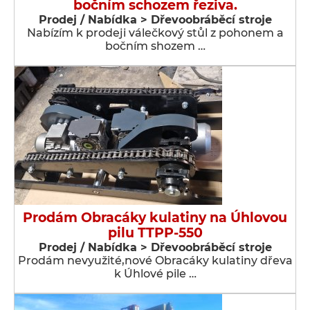
bočním schozem řeziva.
Prodej / Nabídka > Dřevoobráběcí stroje
Nabízím k prodeji válečkový stůl z pohonem a
bočním shozem …
Prodám Obracáky kulatiny na Úhlovou
pilu TTPP-550
Prodej / Nabídka > Dřevoobráběcí stroje
Prodám nevyužité,nové Obracáky kulatiny dřeva
k Úhlové pile …