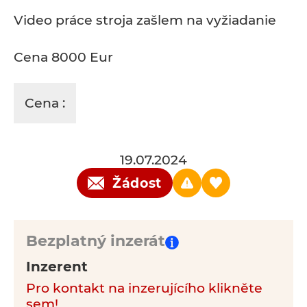
Video práce stroja zašlem na vyžiadanie
Cena 8000 Eur
Cena :
19.07.2024
Žádost
Bezplatný inzerát
Inzerent
Pro kontakt na inzerujícího klikněte
sem!