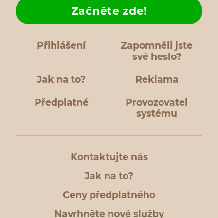
Začněte zde!
Přihlášení
Zapomněli jste
své heslo?
Jak na to?
Reklama
Předplatné
Provozovatel
systému
Kontaktujte nás
Jak na to?
Ceny předplatného
Navrhněte nové služby