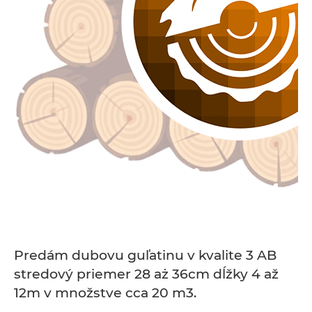
Predám dubovu guľatinu v kvalite 3 AB
stredový priemer 28 aż 36cm dĺžky 4 až
12m v množstve cca 20 m3.