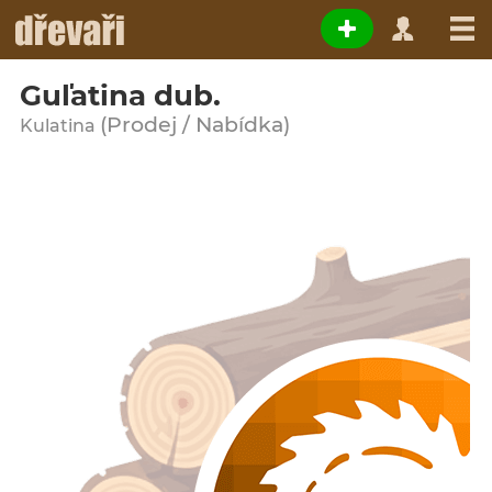
Guľatina dub.
(Prodej / Nabídka)
Kulatina