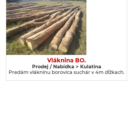
Vláknina BO.
Prodej / Nabídka > Kulatina
Predám vlákninu borovica suchár v 4m dĺžkach.