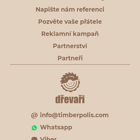
Napište nám referenci
Pozvěte vaše přátele
Reklamní kampaň
Partnerství
Partneři
info@timberpolis.com
Whatsapp
Viber