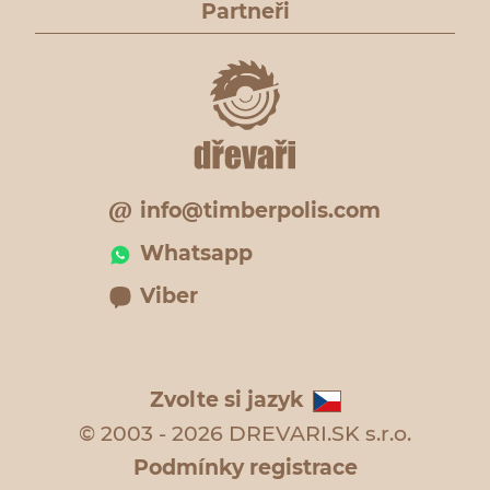
Partneři
info@timberpolis.com
Whatsapp
Viber
Zvolte si jazyk
© 2003 - 2026 DREVARI.SK s.r.o.
Podmínky registrace