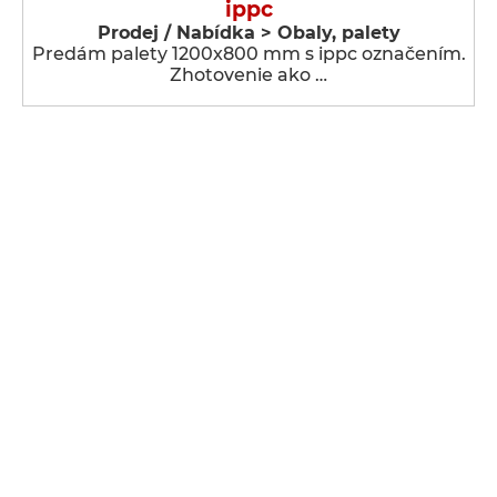
ippc
Prodej / Nabídka > Obaly, palety
Predám palety 1200x800 mm s ippc označením.
Zhotovenie ako …