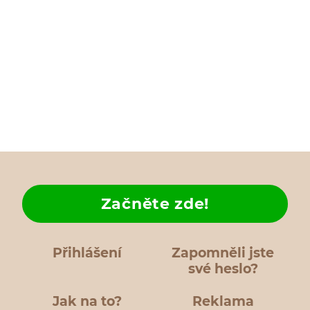
Začněte zde!
Přihlášení
Zapomněli jste
své heslo?
Jak na to?
Reklama