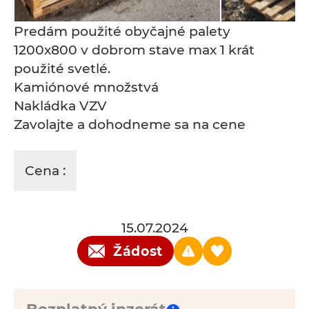
Predám použité obyčajné palety
1200x800 v dobrom stave max 1 krát
použité svetlé.
Kamiónové množstvá
Nakládka VZV
Zavolajte a dohodneme sa na cene
Cena :
15.07.2024
Žádost