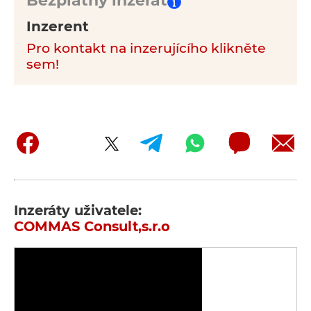
Bezplatný inzerát
Inzerent
Pro kontakt na inzerujícího klikněte
sem!
Inzeráty uživatele:
COMMAS Consult,s.r.o