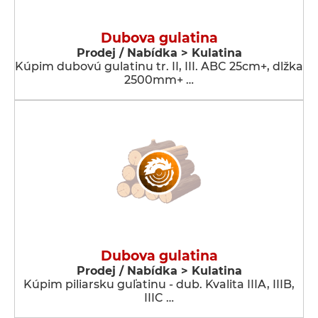
Dubova gulatina
Prodej / Nabídka > Kulatina
Kúpim dubovú gulatinu tr. II, III. ABC 25cm+, dlžka
2500mm+ …
Dubova gulatina
Prodej / Nabídka > Kulatina
Kúpim piliarsku guľatinu - dub. Kvalita IIIA, IIIB,
IIIC …