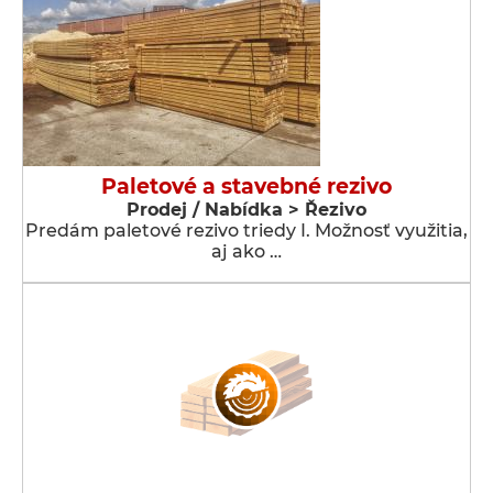
Paletové a stavebné rezivo
Prodej / Nabídka > Řezivo
Predám paletové rezivo triedy I. Možnosť využitia,
aj ako …