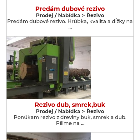
Predám dubové rezivo
Prodej / Nabídka > Řezivo
Predám dubové rezivo. Hrúbka, kvalita a dĺžky na
…
Rezivo dub, smrek,buk
Prodej / Nabídka > Řezivo
Ponúkam rezivo z dreviny buk, smrek a dub.
Pílime na …