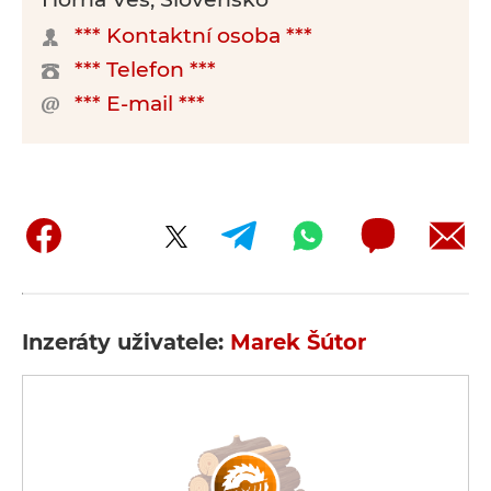
*** Kontaktní osoba ***
*** Telefon ***
*** E-mail ***
Inzeráty uživatele:
Marek Šútor