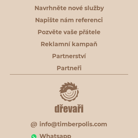
Navrhněte nové služby
Napište nám referenci
Pozvěte vaše přátele
Reklamní kampaň
Partnerství
Partneři
info@timberpolis.com
Whatsapp