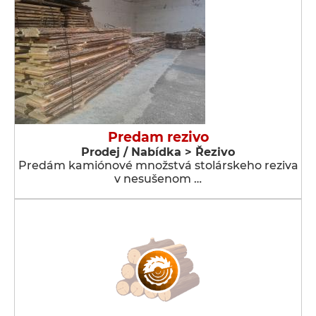
Predam rezivo
Prodej / Nabídka > Řezivo
Predám kamiónové množstvá stolárskeho reziva
v nesušenom …