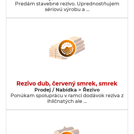
Predám stavebné rezivo. Uprednostňujem
sériovú výrobu a …
Rezivo dub, červený smrek, smrek
Prodej / Nabídka > Řezivo
Ponúkam spoluprácu v ramci dodávok reziva z
ihličnatých ale …