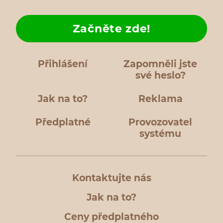
Začněte zde!
Přihlášení
Zapomněli jste
své heslo?
Jak na to?
Reklama
Předplatné
Provozovatel
systému
Kontaktujte nás
Jak na to?
Ceny předplatného