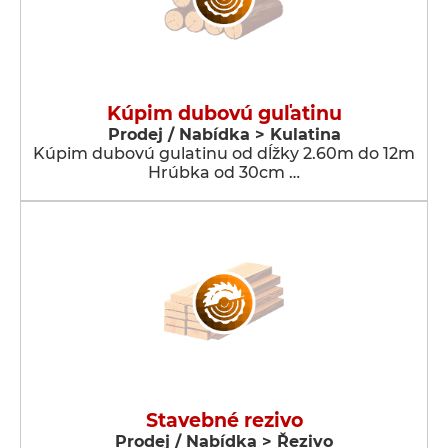
Kúpim dubovú guľatinu
Prodej / Nabídka > Kulatina
Kúpim dubovú gulatinu od dĺžky 2.60m do 12m
Hrúbka od 30cm …
Stavebné rezivo
Prodej / Nabídka > Řezivo