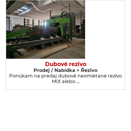
Dubové rezivo
Prodej / Nabídka > Řezivo
Ponúkam na predaj dubové neomietané rezivo
MIX alebo …