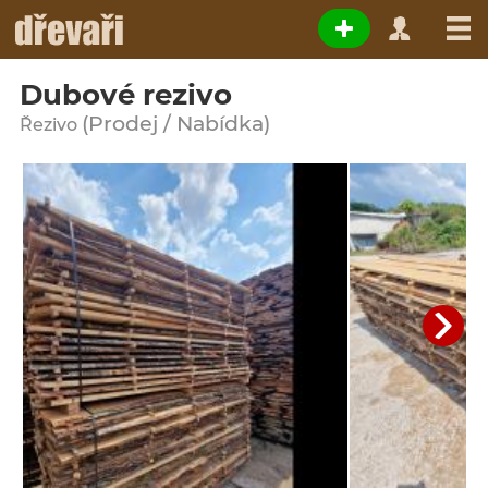
Dubové rezivo
(Prodej / Nabídka)
Řezivo