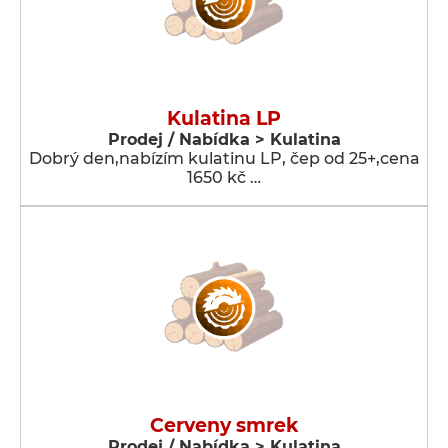
Kulatina LP
Prodej / Nabídka > Kulatina
Dobrý den,nabízím kulatinu LP, čep od 25+,cena
1650 kč …
Cerveny smrek
Prodej / Nabídka > Kulatina