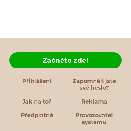
Začněte zde!
Přihlášení
Zapomněli jste
své heslo?
Jak na to?
Reklama
Předplatné
Provozovatel
systému