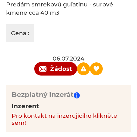
Predám smrekovú guľatinu - surové
kmene cca 40 m3
Cena :
06.07.2024
Žádost
Bezplatný inzerát
Inzerent
Pro kontakt na inzerujícího klikněte
sem!