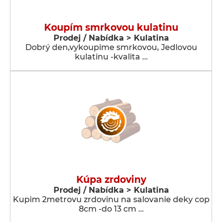
Koupím smrkovou kulatinu
Prodej / Nabídka > Kulatina
Dobrý den,vykoupime smrkovou, Jedlovou
kulatinu -kvalita …
Kúpa zrdoviny
Prodej / Nabídka > Kulatina
Kupim 2metrovu zrdovinu na salovanie deky cop
8cm -do 13 cm …