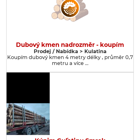
Dubový kmen nadrozměr - koupím
Prodej / Nabídka > Kulatina
Koupím dubový kmen 4 metry délky , průměr 0,7
metru a více …