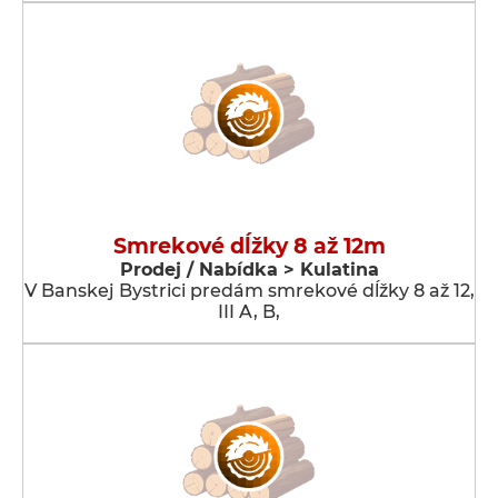
Smrekové dĺžky 8 až 12m
Prodej / Nabídka > Kulatina
V Banskej Bystrici predám smrekové dĺžky 8 až 12,
III A, B,