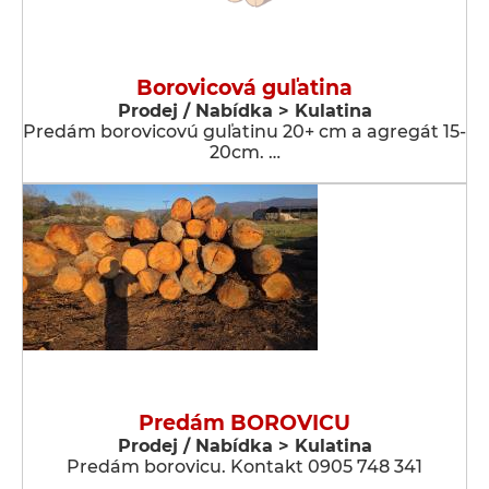
Borovicová guľatina
Prodej / Nabídka > Kulatina
Predám borovicovú guľatinu 20+ cm a agregát 15-
20cm. …
Predám BOROVICU
Prodej / Nabídka > Kulatina
Predám borovicu. Kontakt 0905 748 341