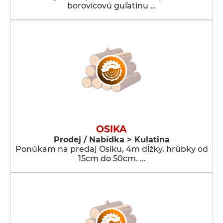
borovicovú guľatinu …
OSIKA
Prodej / Nabídka > Kulatina
Ponúkam na predaj Osiku, 4m dĺžky, hrúbky od
15cm do 50cm. …