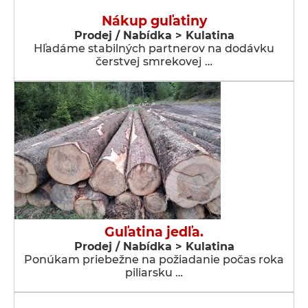
Nákup guľatiny
Prodej / Nabídka > Kulatina
Hľadáme stabilných partnerov na dodávku
čerstvej smrekovej …
Guľatina jedľa.
Prodej / Nabídka > Kulatina
Ponúkam priebežne na požiadanie počas roka
piliarsku …