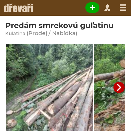
Predám smrekovú guľatinu
(Prodej / Nabídka)
Kulatina