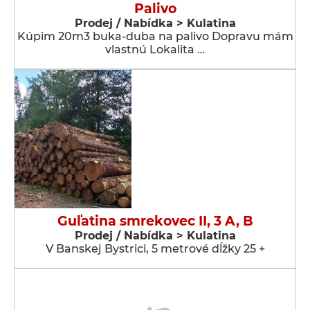
Palivo
Prodej / Nabídka > Kulatina
Kúpim 20m3 buka-duba na palivo Dopravu mám
vlastnú Lokalita …
Guľatina smrekovec II, 3 A, B
Prodej / Nabídka > Kulatina
V Banskej Bystrici, 5 metrové dĺžky 25 +