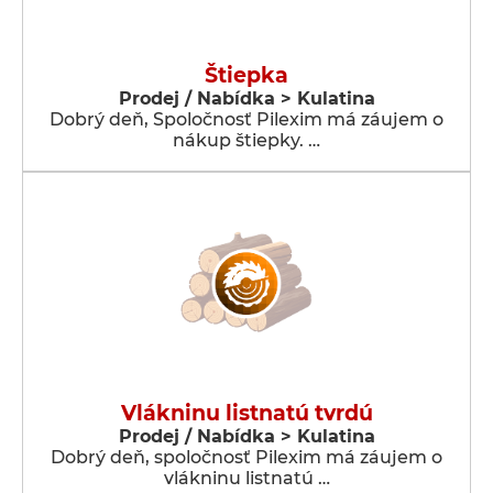
Štiepka
Prodej / Nabídka > Kulatina
Dobrý deň, Spoločnosť Pilexim má záujem o
nákup štiepky. …
Vlákninu listnatú tvrdú
Prodej / Nabídka > Kulatina
Dobrý deň, spoločnosť Pilexim má záujem o
vlákninu listnatú …