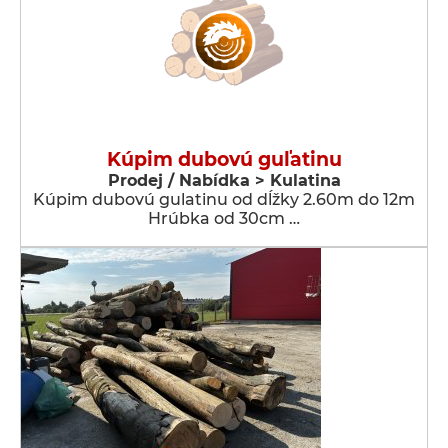
Kúpim dubovú guľatinu
Prodej / Nabídka > Kulatina
Kúpim dubovú gulatinu od dĺžky 2.60m do 12m
Hrúbka od 30cm …