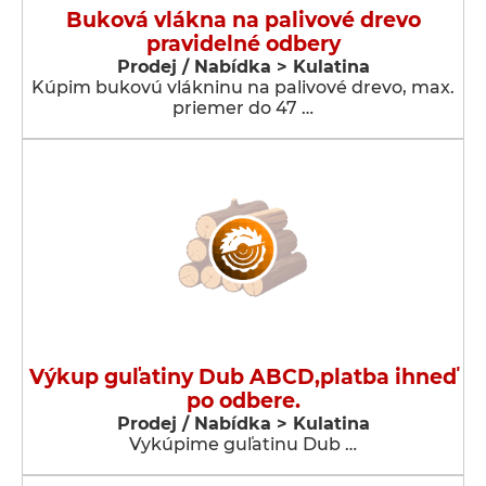
Buková vlákna na palivové drevo
pravidelné odbery
Prodej / Nabídka > Kulatina
Kúpim bukovú vlákninu na palivové drevo, max.
priemer do 47 …
Výkup guľatiny Dub ABCD,platba ihneď
po odbere.
Prodej / Nabídka > Kulatina
Vykúpime guľatinu Dub …