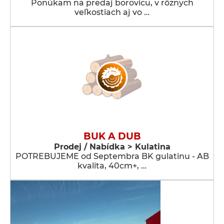
Ponúkam na predaj borovicu, v rôznych
veľkostiach aj vo …
BUK A DUB
Prodej / Nabídka > Kulatina
POTREBUJEME od Septembra BK gulatinu - AB
kvalita, 40cm+, …