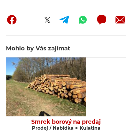
Mohlo by Vás zajímat
Smrek borový na predaj
Prodej / Nabídka > Kulatina