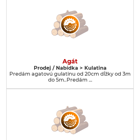
Agát
Prodej / Nabídka > Kulatina
Predám agatovú gulatinu od 20cm dĺžky od 3m
do 5m..Predám …