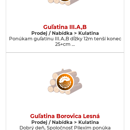
Guľatina III.A,B
Prodej / Nabídka > Kulatina
Ponúkam guľatinu III.A,B dĺžky 12m tenší konec
25+cm …
Guľatina Borovica Lesná
Prodej / Nabídka > Kulatina
Dobrý deň, Spoločnosť Pilexim ponúka