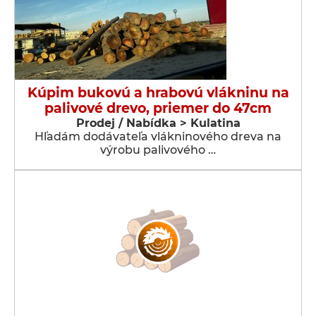
Kúpim bukovú a hrabovú vlákninu na
palivové drevo, priemer do 47cm
Prodej / Nabídka > Kulatina
Hľadám dodávateľa vlákninového dreva na
výrobu palivového …