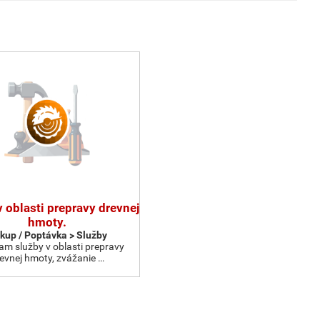
 oblasti prepravy drevnej
hmoty.
kup / Poptávka > Služby
m služby v oblasti prepravy
evnej hmoty, zvážanie …