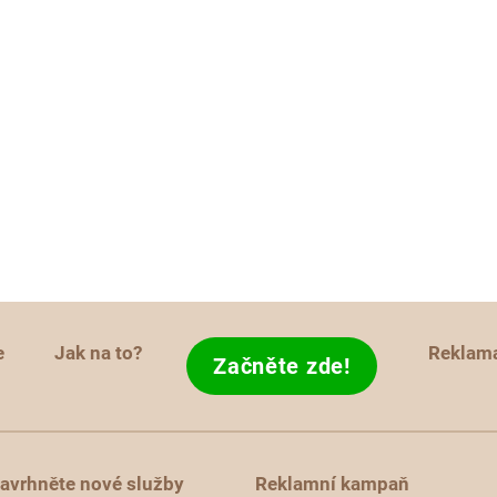
e
Jak na to?
Reklam
Začněte zde!
avrhněte nové služby
Reklamní kampaň