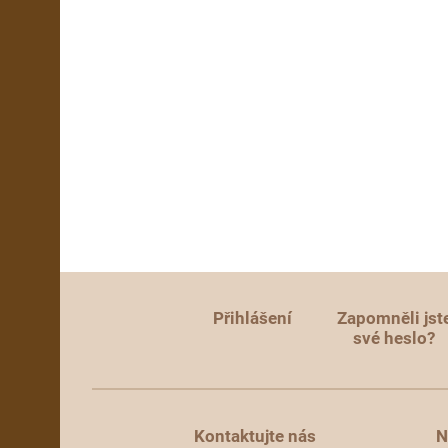
Přihlášení
Zapomněli jst
své heslo?
Kontaktujte nás
N