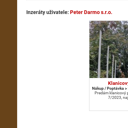
Inzeráty uživatele:
Peter Darmo s.r.o.
Klanicov
Nákup / Poptávka >
Predám klanicový p
7/2023, na