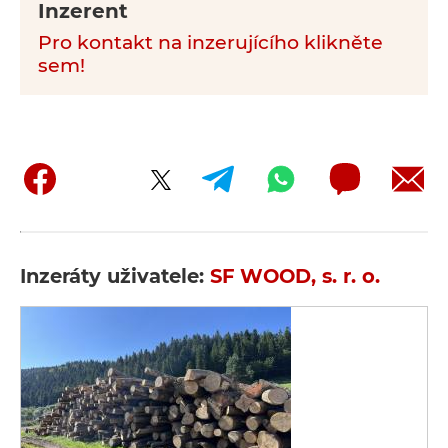
Inzerent
Pro kontakt na inzerujícího klikněte
sem!
Inzeráty uživatele:
SF WOOD, s. r. o.