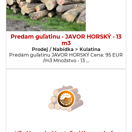
Predam guľatinu - JAVOR HORSKÝ - 13
m3
Prodej / Nabídka > Kulatina
Predám guľatinu JAVOR HORSKÝ Cena: 95 EUR
/m3 Množstvo - 13 …