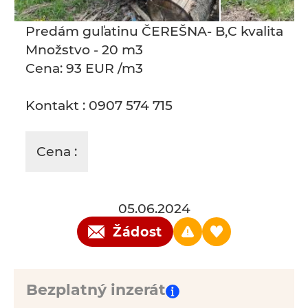
Predám guľatinu ČEREŠNA- B,C kvalita
Množstvo - 20 m3
Cena: 93 EUR /m3
Kontakt : 0907 574 715
Cena :
05.06.2024
Žádost
Bezplatný inzerát