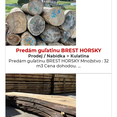
Predám guľatinu BREST HORSKY
Prodej / Nabídka > Kulatina
Predám guľatinu BREST HORSKY Množstvo : 32
m3 Cena dohodou. …