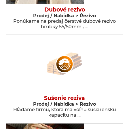
Dubové rezivo
Prodej / Nabídka > Řezivo
Ponúkame na predaj čerstvé dubové rezivo
hrúbky 55/50mm , …
Sušenie reziva
Prodej / Nabídka > Řezivo
Hľadáme firmu, ktorá má voľnú sušiarenskú
kapacitu na …