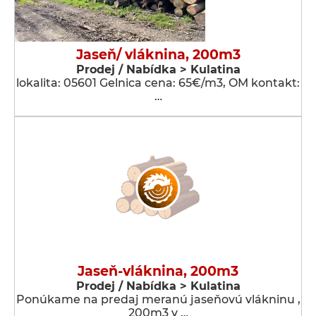
Jaseň/ vláknina, 200m3
Prodej / Nabídka > Kulatina
lokalita: 05601 Gelnica cena: 65€/m3, OM kontakt:
…
Jaseň-vláknina, 200m3
Prodej / Nabídka > Kulatina
Ponúkame na predaj meranú jaseňovú vlákninu ,
200m3 v …