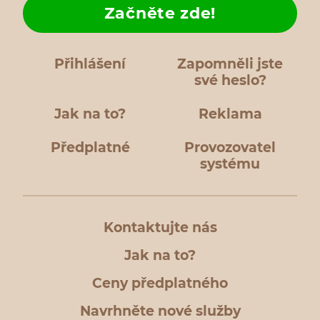
Začněte zde!
Přihlášení
Zapomněli jste
své heslo?
Jak na to?
Reklama
Předplatné
Provozovatel
systému
Kontaktujte nás
Jak na to?
Ceny předplatného
Navrhněte nové služby