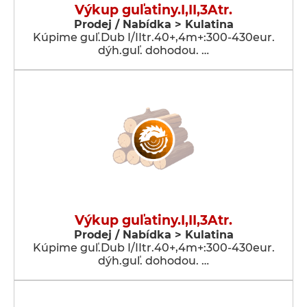
Výkup guľatiny.I,II,3Atr.
Prodej / Nabídka > Kulatina
Kúpime guľ.Dub I/IItr.40+,4m+:300-430eur.
dýh.guľ. dohodou. …
Výkup guľatiny.I,II,3Atr.
Prodej / Nabídka > Kulatina
Kúpime guľ.Dub I/IItr.40+,4m+:300-430eur.
dýh.guľ. dohodou. …