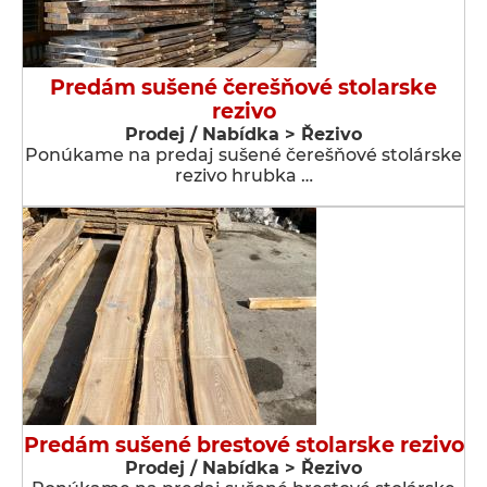
Predám sušené čerešňové stolarske
rezivo
Prodej / Nabídka > Řezivo
Ponúkame na predaj sušené čerešňové stolárske
rezivo hrubka …
Predám sušené brestové stolarske rezivo
Prodej / Nabídka > Řezivo