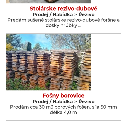
Stolárske rezivo-dubové
Prodej / Nabídka > Řezivo
Predám sušené stolárske rezivo-dubové foršne a
dosky hrúbky …
Fošny borovice
Prodej / Nabídka > Řezivo
Prodám cca 30 m3 borových fošen, síla 50 mm
délka 4,0 m