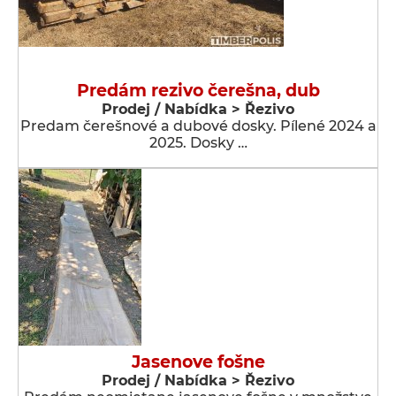
Predám rezivo čerešna, dub
Prodej / Nabídka > Řezivo
Predam čerešnové a dubové dosky. Pílené 2024 a
2025. Dosky …
Jasenove fošne
Prodej / Nabídka > Řezivo