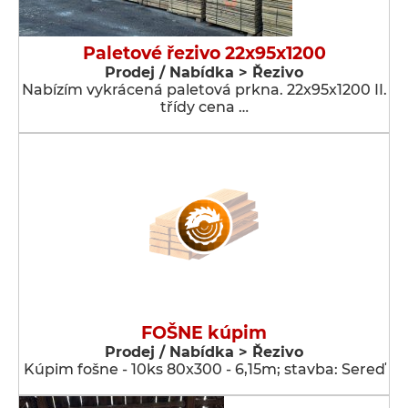
Paletové řezivo 22x95x1200
Prodej / Nabídka > Řezivo
Nabízím vykrácená paletová prkna. 22x95x1200 II.
třídy cena …
FOŠNE kúpim
Prodej / Nabídka > Řezivo
Kúpim fošne - 10ks 80x300 - 6,15m; stavba: Sereď