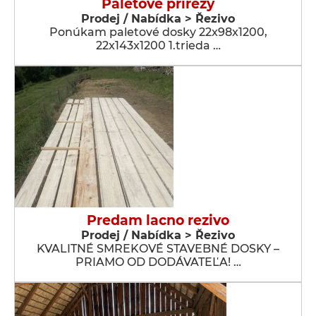
Paletové prírezy
Prodej / Nabídka > Řezivo
Ponúkam paletové dosky 22x98x1200,
22x143x1200 1.trieda …
Predam lacno rezivo
Prodej / Nabídka > Řezivo
KVALITNÉ SMREKOVÉ STAVEBNÉ DOSKY –
PRIAMO OD DODÁVATEĽA! …