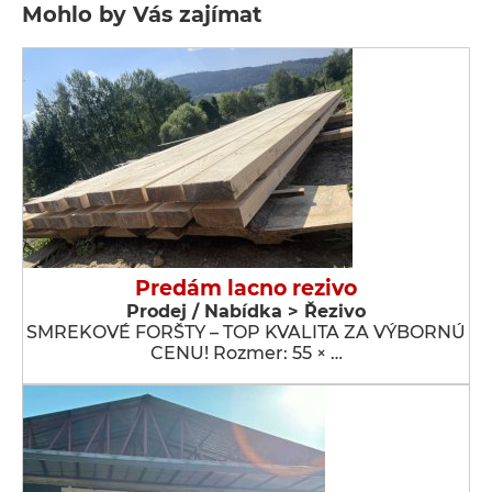
Mohlo by Vás zajímat
Predám lacno rezivo
Prodej / Nabídka > Řezivo
SMREKOVÉ FORŠTY – TOP KVALITA ZA VÝBORNÚ
CENU! Rozmer: 55 × …