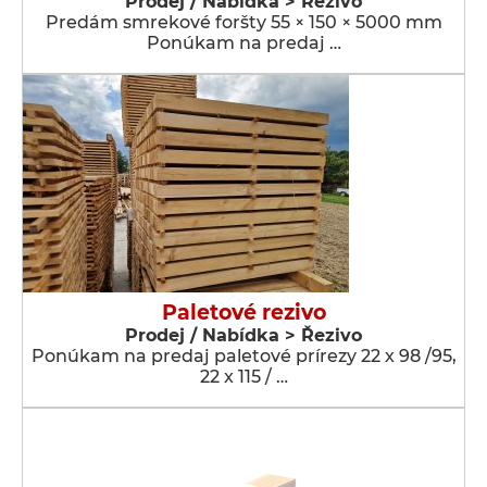
Prodej / Nabídka > Řezivo
Predám smrekové foršty 55 × 150 × 5000 mm
Ponúkam na predaj …
Paletové rezivo
Prodej / Nabídka > Řezivo
Ponúkam na predaj paletové prírezy 22 x 98 /95,
22 x 115 / …