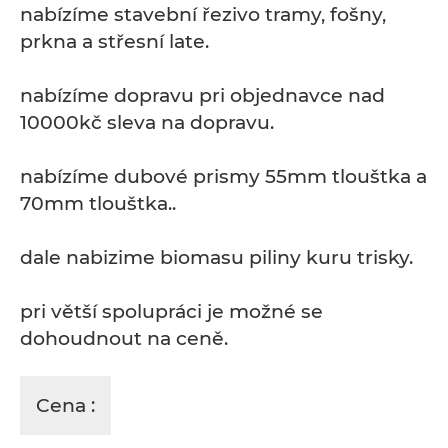
nabízíme stavební řezivo tramy, fošny,
prkna a střesní late.
nabízíme dopravu pri objednavce nad
10000kč sleva na dopravu.
nabízíme dubové prismy 55mm tlouštka a
70mm tlouštka..
dale nabizime biomasu piliny kuru trisky.
pri větší spolupráci je možné se
dohoudnout na ceně.
Cena :