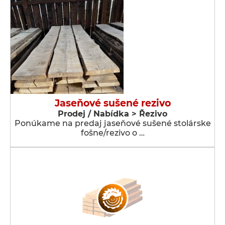
Jaseňové sušené rezivo
Prodej / Nabídka > Řezivo
Ponúkame na predaj jaseňové sušené stolárske
fošne/rezivo o …