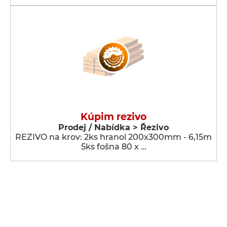
Kúpim rezivo
Prodej / Nabídka > Řezivo
REZIVO na krov: 2ks hranol 200x300mm - 6,15m
5ks fošna 80 x …