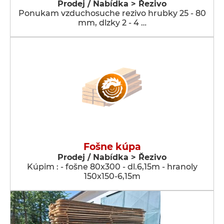
Prodej / Nabídka > Řezivo
Ponukam vzduchosuche rezivo hrubky 25 - 80
mm, dlzky 2 - 4 …
Fošne kúpa
Prodej / Nabídka > Řezivo
Kúpim : - fošne 80x300 - dl.6,15m - hranoly
150x150-6,15m