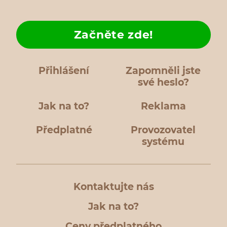
Začněte zde!
Přihlášení
Zapomněli jste
své heslo?
Jak na to?
Reklama
Předplatné
Provozovatel
systému
Kontaktujte nás
Jak na to?
Ceny předplatného