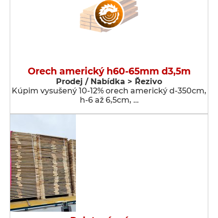
Orech americký h60-65mm d3,5m
Prodej / Nabídka > Řezivo
Kúpim vysušený 10-12% orech americký d-350cm,
h-6 až 6,5cm, …