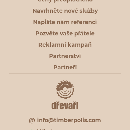
Navrhněte nové služby
Napište nám referenci
Pozvěte vaše přátele
Reklamní kampaň
Partnerství
Partneři
info@timberpolis.com