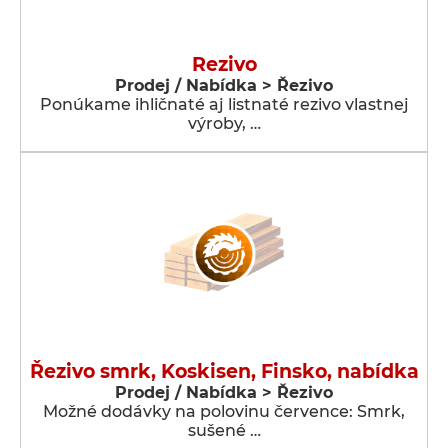
Rezivo
Prodej / Nabídka > Řezivo
Ponúkame ihličnaté aj listnaté rezivo vlastnej
výroby, …
Řezivo smrk, Koskisen, Finsko, nabídka
Prodej / Nabídka > Řezivo
Možné dodávky na polovinu července: Smrk,
sušené …