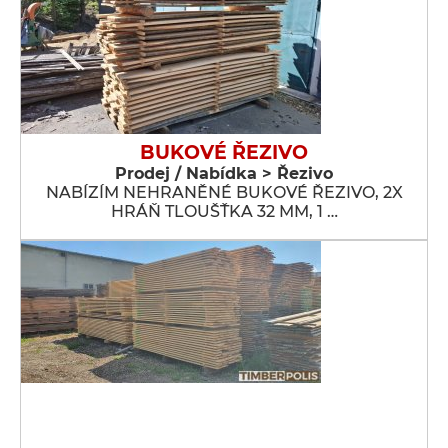
BUKOVÉ ŘEZIVO
Prodej / Nabídka > Řezivo
NABÍZÍM NEHRANĚNÉ BUKOVÉ ŘEZIVO, 2X
HRÁŇ TLOUŠŤKA 32 MM, 1 …