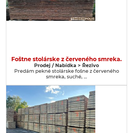
Foštne stolárske z červeného smreka.
Prodej / Nabídka > Řezivo
Predám pekné stolárske fošne z červeného
smreka, suché, …